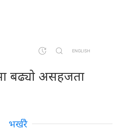
ENGLISH
वोच्चमा बढ्यो असहजता
भर्खरै