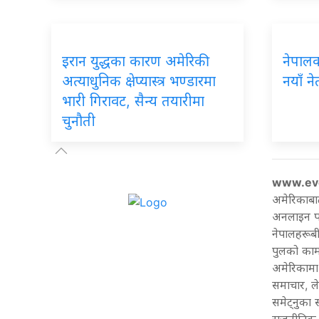
इरान
युद्धका कारण अमेरिकी
नेपाल
अत्याधुनिक क्षेप्यास्त्र भण्डारमा
नयाँ ने
भारी गिरावट, सैन्य तयारीमा
चुनौती
www.ev
अमेरिकाबा
अनलाइन पत्
नेपालहरूबी
पुलको काम 
अमेरिकामा 
समाचार, ल
समेट्नुका
राजनीतिक 