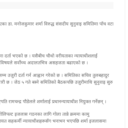
का डा. मनोजकुमार शर्मा विरुद्ध संसदीय सुनुवाइ समितिमा पाँच वटा
ूपमा दर्ता भएको छ । यसैबीच चौथो वरीयताका न्यायाधीशलाई
ो विषयले सर्वोच्च अदालतभित्र असहजता बढाएको छ ।
म्म उजुरी दर्ता गर्न आह्वान गरेको छ । समितिका सचिव तुलबहादुर
री छ । जेठ ५ गते बस्ने समितिको बैठकपछि उजुरीमाथि सुनुवाइ सुरु
पति रामचन्द्र पौडेलले शर्मालाई प्रधानन्यायाधीश नियुक्त गर्नेछन् ।
ोलिपल्ट इजलास गठनका लागि गोला तान्ने क्रममा कामु
लगायत सहकर्मी न्यायाधीशहरूसँग भनाभन भएपछि शर्मा इजलासमा