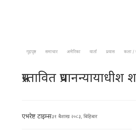
गृहपृष्ठ
समाचार
अमेरिका
वार्ता
प्रवास
कला / 
प्रस्तावित प्रधानन्यायाधी
एभरेष्ट टाइम्स
३१ बैशाख २०८३, बिहिबार