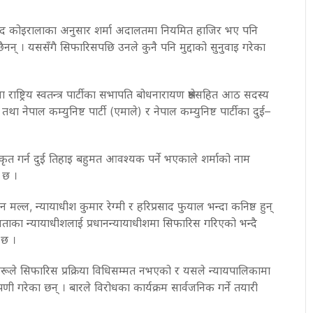
्रसाद कोइरालाका अनुसार शर्मा अदालतमा नियमित हाजिर भए पनि
 छैनन् । यससँगै सिफारिसपछि उनले कुनै पनि मुद्दाको सुनुवाइ गरेका
ष्ट्रिय स्वतन्त्र पार्टीका सभापति बोधनारायण श्रेष्ठसहित आठ सदस्य
था नेपाल कम्युनिष्ट पार्टी (एमाले) र नेपाल कम्युनिष्ट पार्टीका दुई–
वीकृत गर्न दुई तिहाइ बहुमत आवश्यक पर्ने भएकाले शर्माको नाम
 छ ।
ान मल्ल, न्यायाधीश कुमार रेग्मी र हरिप्रसाद फुयाल भन्दा कनिष्ठ हुन्
ीयताका न्यायाधीशलाई प्रधानन्यायाधीशमा सिफारिस गरिएको भन्दै
 छ ।
रूले सिफारिस प्रक्रिया विधिसम्मत नभएको र यसले न्यायपालिकामा
पणी गरेका छन् । बारले विरोधका कार्यक्रम सार्वजनिक गर्ने तयारी