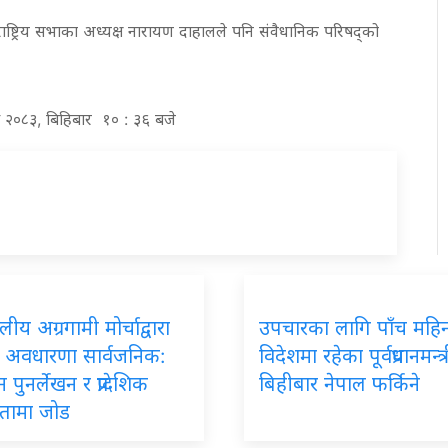
 राष्ट्रिय सभाका अध्यक्ष नारायण दाहालले पनि संवैधानिक परिषद्को
ख २०८३, बिहिबार १० : ३६ बजे
लीय अग्रगामी मोर्चाद्वारा
उपचारका
लागि पाँच महि
दे अवधारणा सार्वजनिक:
विदेशमा रहेका पूर्वप्रधानमन्त
 पुनर्लेखन र प्रादेशिक
बिहीबार नेपाल फर्किने
्ततामा जोड