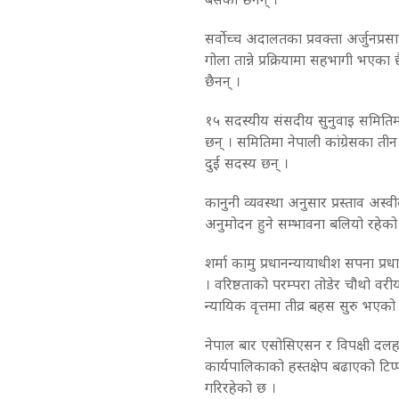
सर्वोच्च अदालतका प्रवक्ता अर्जुनप
गोला तान्ने प्रक्रियामा सहभागी भएका
छैनन् ।
१५ सदस्यीय संसदीय सुनुवाइ समितिमा रा
छन् । समितिमा नेपाली कांग्रेसका तीन त
दुई सदस्य छन् ।
कानुनी व्यवस्था अनुसार प्रस्ताव अस्
अनुमोदन हुने सम्भावना बलियो रहेको
शर्मा कामु प्रधानन्यायाधीश सपना प्रध
। वरिष्ठताको परम्परा तोडेर चौथो वर
न्यायिक वृत्तमा तीव्र बहस सुरु भएको
नेपाल बार एसोसिएसन र विपक्षी दलह
कार्यपालिकाको हस्तक्षेप बढाएको टिप्
गरिरहेको छ ।