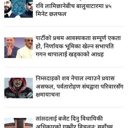
रवि लामिछानेबीच बालुवाटारमा ४५
मिनेट छलफल
पार्टीको
प्रथम आवस्यकता सम्पूर्ण एकता
हो, निर्णायक भूमिका खेल्न सभापति
गगन थापालाई खड्काको आग्रह
निम्सदाइको
शव नेपाल ल्याउने प्रयास
असफल, पर्वतारोहण संघद्वारा परिवारसँग
क्षमायाचना
सांसदलाई
बजेट दिनु विधायिकी
अधिकारको गम्भीर विचलन: सर्वोच्च