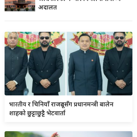
अदालत
भारतीय
र चिनियाँ राजदूतसँग प्रधानमन्त्री बालेन
शाहको छुट्टाछुट्टै भेटवार्ता