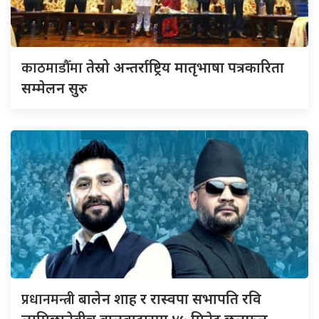
काठमाडौँमा
तेस्रो अन्तर्राष्ट्रिय मातृभाषा पत्रकारिता
सम्मेलन सुरु
प्रधानमन्त्री
बालेन शाह र रास्वपा सभापति रवि