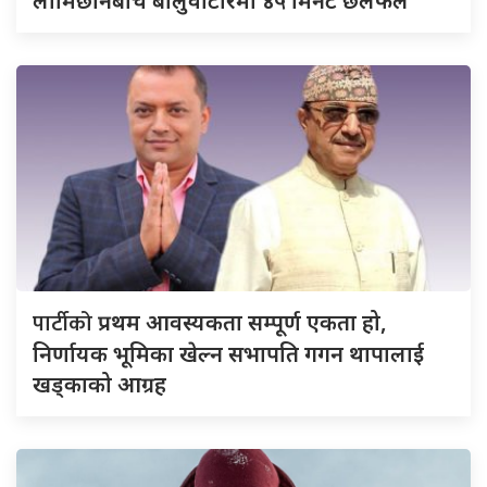
लामिछानेबीच बालुवाटारमा ४५ मिनेट छलफल
पार्टीको
प्रथम आवस्यकता सम्पूर्ण एकता हो,
निर्णायक भूमिका खेल्न सभापति गगन थापालाई
खड्काको आग्रह