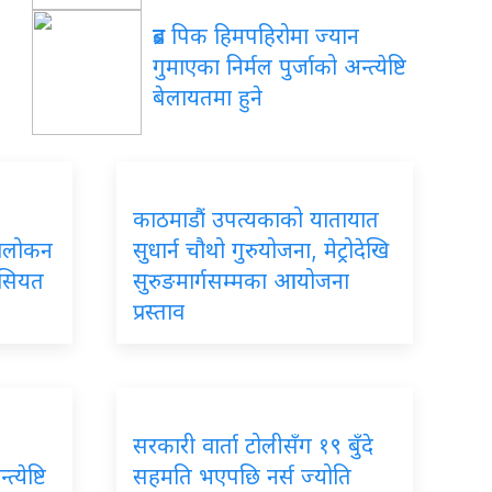
ब्रड पिक हिमपहिरोमा ज्यान
गुमाएका निर्मल पुर्जाको अन्त्येष्टि
बेलायतमा हुने
काठमाडौं उपत्यकाको यातायात
ावलोकन
सुधार्न चौथो गुरुयोजना, मेट्रोदेखि
ैसियत
सुरुङमार्गसम्मका आयोजना
प्रस्ताव
सरकारी वार्ता टोलीसँग १९ बुँदे
्येष्टि
सहमति भएपछि नर्स ज्योति