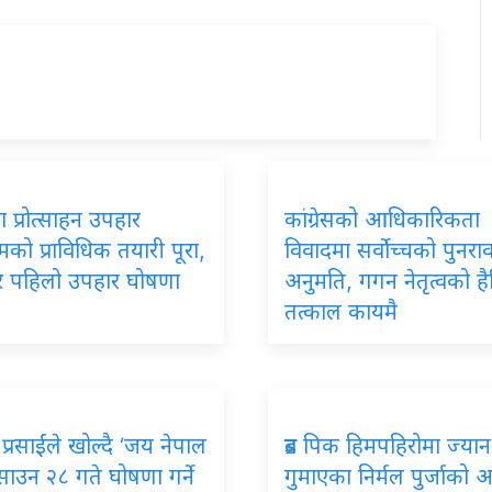
 प्रोत्साहन उपहार
कांग्रेसको आधिकारिकता
रमको प्राविधिक तयारी पूरा,
विवादमा सर्वोच्चको पुनर
ार पहिलो उपहार घोषणा
अनुमति, गगन नेतृत्वको ह
तत्काल कायमै
प्रसाईंले खोल्दै ‘जय नेपाल
ब्रड पिक हिमपहिरोमा ज्यान
, साउन २८ गते घोषणा गर्ने
गुमाएका निर्मल पुर्जाको अन्त