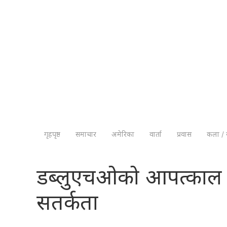
गृहपृष्ठ
समाचार
अमेरिका
वार्ता
प्रवास
कला / 
डब्लुएचओको आपत्काल घ
सतर्कता