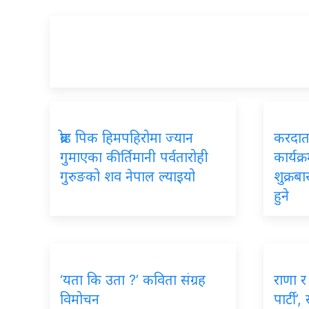
ब्रोड पिक हिमपहिरोमा ज्यान
करदाता
गुमाएका कीर्तिमानी पर्वतारोही
कार्यक्
गुरुङको शव नेपाल ल्याइयो
शुक्रब
हुने
‘यता कि उता ?’ कविता संग्रह
राणा र 
विमोचन
पार्टी’