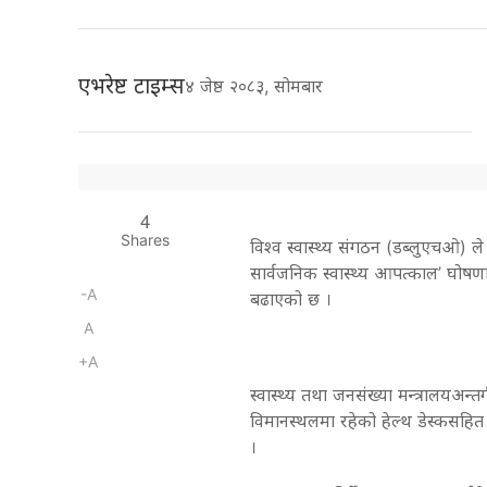
एभरेष्ट टाइम्स
४ जेष्ठ २०८३, सोमबार
4
Shares
विश्व स्वास्थ्य संगठन (डब्लुएचओ) ले 
सार्वजनिक स्वास्थ्य आपत्काल’ घोषण
-A
बढाएको छ ।
A
+A
स्वास्थ्य तथा जनसंख्या मन्त्रालयअन्तर
विमानस्थलमा रहेको हेल्थ डेस्कसहित
।