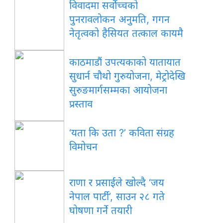
विवादमा सर्वोच्चको
पुनरावलोकन अनुमति, गगन
नेतृत्वको हैसियत तत्काल कायमै
काठमाडौं उपत्यकाको यातायात
सुधार्न चौथो गुरुयोजना, मेट्रोदेखि
सुरुङमार्गसम्मका आयोजना
प्रस्ताव
‘यता कि उता ?’ कविता संग्रह
विमोचन
राणा र प्रसाईंले खोल्दै ‘जय
नेपाल पार्टी’, साउन २८ गते
घोषणा गर्ने तयारी