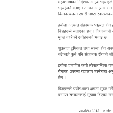
महाशाखाका निर्देशक अनुज भट्टराईले
भइरहेको बताए । उनका अनुसार रोग प्र
विमानस्थलमा २४ सै घण्टा स्वास्थ्यक
इबोला अत्यन्त संक्रामक भाइरल रोग हो
विज्ञहरूले बताएका छन् । विश्वव्या
मुक्त नरहेको उनीहरूको भनाइ छ ।
शुक्रराज ट्रपिकल तथा सरुवा रोग अस्
बढेकाले कुनै पनि संक्रामक रोगको ज
इबोला प्रभावित कंगो लोकतान्त्रिक गण
सेनाका प्रवक्ता राजाराम बस्नेतका अ
छैन ।
विज्ञहरूले प्रयोगशाला क्षमता सुदृढ गर
बनाउन सरकारलाई सुझाव दिएका छन्
प्रकाशित मिति : ४ जेष