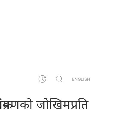
ENGLISH
्रमणको जोखिमप्रति