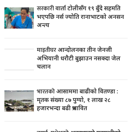
सरकारी
वार्ता टोलीसँग १९ बुँदे सहमति
भएपछि नर्स ज्योति रानाभाटको अनसन
अन्त्य
माइतीघर
आन्दोलनका तीन जेनजी
अभियानी धरौटी बुझाउन नसक्दा जेल
चलान
भारतको
आसाममा बाढीको वितण्डा :
मृतक संख्या ८७ पुग्यो, १ लाख २८
हजारभन्दा बढी प्रभावित