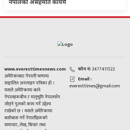
नेपालको असहमति कायमै
www.everesttimesnews.com
फोन नं:
3477411522
अमेरिकाबाट नेपाली भाषामा
Email :
सञ्चालित अनलाइन पत्रिका हो ।
everesttimes@gmail.com
यसले अमेरिकामा बस्ने
नेपालहरूबीच र मातृभूमि नेपालसँग
जोड्ने पुलको काम गर्ने उद्देश्य
राखेको छ । यसले अमेरिकामा
बसोबास गर्ने नेपालीहरूको
समाचार, लेख, बिचार तथा