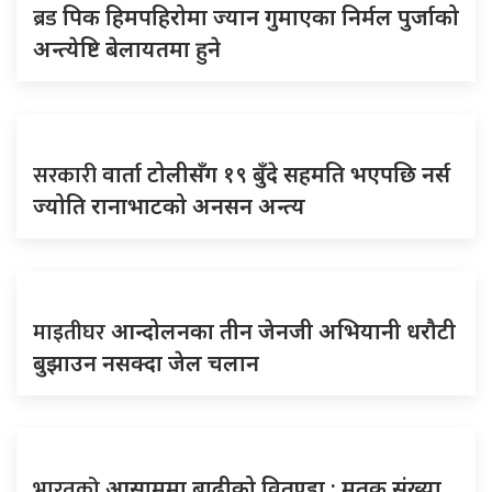
ब्रड
पिक हिमपहिरोमा ज्यान गुमाएका निर्मल पुर्जाको
अन्त्येष्टि बेलायतमा हुने
सरकारी
वार्ता टोलीसँग १९ बुँदे सहमति भएपछि नर्स
ज्योति रानाभाटको अनसन अन्त्य
माइतीघर
आन्दोलनका तीन जेनजी अभियानी धरौटी
बुझाउन नसक्दा जेल चलान
भारतको
आसाममा बाढीको वितण्डा : मृतक संख्या