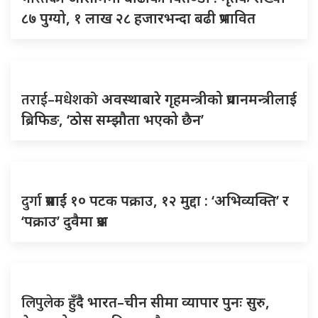
८७ पुग्यो, १ लाख २८ हजारभन्दा बढी प्रभावित
तराई–मधेशको
अवस्थाबारे गृहमन्त्रीको प्रधानमन्त्रीलाई
ब्रिफिङ, ‘ठोस सम्झौता भएको छैन’
दुर्गा
प्रसाईं १० पटक पक्राउ, १२ मुद्दा : ‘अभिव्यक्ति’ र
‘पक्राउ’ दुवैमा प्रश्न
लिपुलेक
हुँदै भारत–चीन सीमा व्यापार पुनः सुरु,