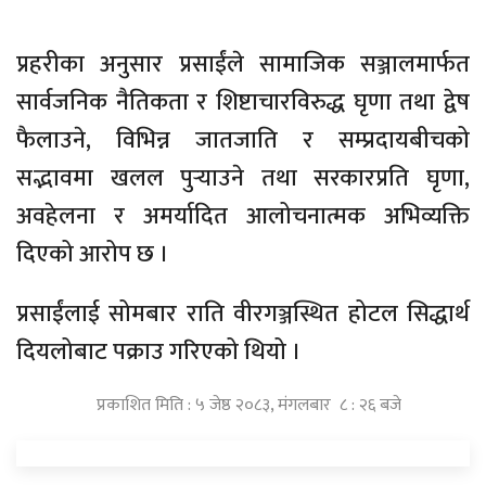
प्रहरीका अनुसार प्रसाईंले सामाजिक सञ्जालमार्फत
सार्वजनिक नैतिकता र शिष्टाचारविरुद्ध घृणा तथा द्वेष
फैलाउने, विभिन्न जातजाति र सम्प्रदायबीचको
सद्भावमा खलल पुर्‍याउने तथा सरकारप्रति घृणा,
अवहेलना र अमर्यादित आलोचनात्मक अभिव्यक्ति
दिएको आरोप छ ।
प्रसाईंलाई सोमबार राति वीरगञ्जस्थित होटल सिद्धार्थ
दियलोबाट पक्राउ गरिएको थियो ।
प्रकाशित मिति : ५ जेष्ठ २०८३, मंगलबार ८ : २६ बजे