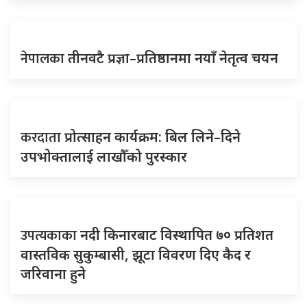
नेपालका
तीनवटै प्रज्ञा–प्रतिष्ठानमा नयाँ नेतृत्व चयन
करदाता
प्रोत्साहन कार्यक्रम: बिल लिने–दिने
उपभोक्तालाई लाखौँको पुरस्कार
उपत्यकाका
नदी किनारबाट विस्थापित ७० प्रतिशत
वास्तविक सुकुम्बासी, झूटा विवरण दिए कैद र
जरिवाना हुने