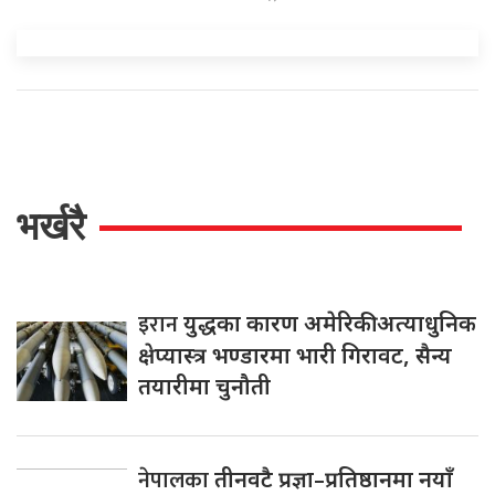
भर्खरै
इरान
युद्धका कारण अमेरिकी अत्याधुनिक
क्षेप्यास्त्र भण्डारमा भारी गिरावट, सैन्य
तयारीमा चुनौती
नेपालका
तीनवटै प्रज्ञा–प्रतिष्ठानमा नयाँ