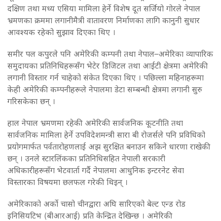
दक्षिण तथा मध्य एसिया मामिला हेर्ने विशेष दूत सर्जियो गोरले नेपाल
भ्रमणका क्रममा लगानीमैत्री वातावरण निर्माणका लागि कानुनी सुधार
आवश्यक रहेको सुझाव दिएका थिए ।
समीर पल कपुरले पनि अमेरिकी कम्पनी तथा नेपाल–अमेरिका व्यापारिक
समुदायका प्रतिनिधिहरूसँग भेटेर डिजिटल तथा आईटी क्षेत्रमा अमेरिकी
लगानी विस्तार गर्न चाहेको संकेत दिएका थिए । पछिल्ला महिनाहरूमा
केही अमेरिकी कम्पनीहरूले नेपालमा डेटा सम्बन्धी क्षेत्रमा लगानी सुरु
गरिसकेका छन् ।
हाल नेपाल भ्रमणमा रहेकी अमेरिकी सार्वजनिक कूटनीति तथा
सार्वजनिक मामिला हेर्ने उपविदेशमन्त्री सारा बी रोजर्सले पनि प्रविधिको
प्रयोगमार्फत पर्वतारोहणलाई अझ सुरक्षित बनाउन सकिने धारणा राखेकी
छन् । उनले स्टारलिंकका प्रतिनिधिसहित नेपाली सरकारी
अधिकारीहरूसँग भेटवार्ता गर्दै नेपालमा आधुनिक इन्टरनेट सेवा
विस्तारका विषयमा छलफल गरेकी थिइन् ।
अमेरिकाको अर्को चासो चीनद्वारा अघि सारिएको बेल्ट एन्ड रोड
इनिसियटिभ (बीआरआई) प्रति केन्द्रित देखिन्छ । अमेरिकी