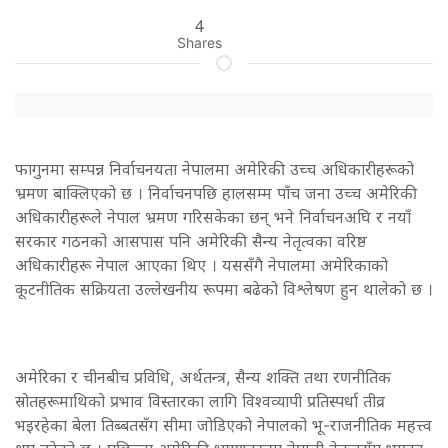
4
Shares
फागुनमा सम्पन्न निर्वाचनयता नेपालमा अमेरिकी उच्च अधिकारीहरूको
भ्रमण बाक्लिएको छ । निर्वाचनपछि हालसम्म पाँच जना उच्च अमेरिकी
अधिकारीहरूले नेपाल भ्रमण गरिसकेका छन् भने निर्वाचनअघि र नयाँ
सरकार गठनको आसपास पनि अमेरिकी सैन्य नेतृत्वका वरिष्ठ
अधिकारीहरू नेपाल आएका थिए । यससँगै नेपालमा अमेरिकाको
कूटनीतिक सक्रियता उल्लेखनीय रूपमा बढेको विश्लेषण हुन थालेको छ ।
अमेरिका र चीनबीच प्रविधि, अर्थतन्त्र, सैन्य शक्ति तथा रणनीतिक
स्रोतहरूमाथिको प्रभाव विस्तारका लागि विश्वव्यापी प्रतिस्पर्धा तीव्र
भइरहेका बेला तिब्बतसँग सीमा जोडिएको नेपालको भू-राजनीतिक महत्त्व