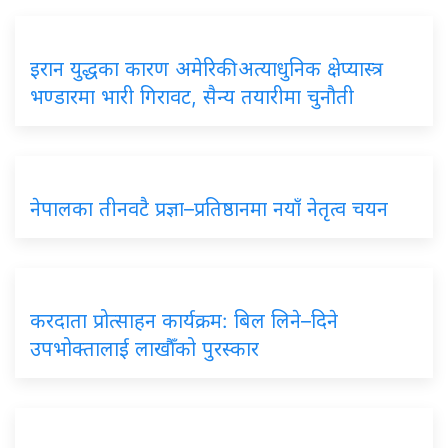
इरान युद्धका कारण अमेरिकी अत्याधुनिक क्षेप्यास्त्र
भण्डारमा भारी गिरावट, सैन्य तयारीमा चुनौती
नेपालका तीनवटै प्रज्ञा–प्रतिष्ठानमा नयाँ नेतृत्व चयन
करदाता प्रोत्साहन कार्यक्रम: बिल लिने–दिने
उपभोक्तालाई लाखौँको पुरस्कार