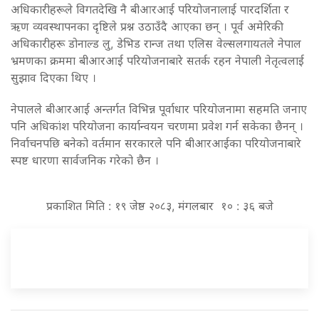
अधिकारीहरूले विगतदेखि नै बीआरआई परियोजनालाई पारदर्शिता र
ऋण व्यवस्थापनका दृष्टिले प्रश्न उठाउँदै आएका छन् । पूर्व अमेरिकी
अधिकारीहरू डोनाल्ड लु, डेभिड रान्ज तथा एलिस वेल्सलगायतले नेपाल
भ्रमणका क्रममा बीआरआई परियोजनाबारे सतर्क रहन नेपाली नेतृत्वलाई
सुझाव दिएका थिए ।
नेपालले बीआरआई अन्तर्गत विभिन्न पूर्वाधार परियोजनामा सहमति जनाए
पनि अधिकांश परियोजना कार्यान्वयन चरणमा प्रवेश गर्न सकेका छैनन् ।
निर्वाचनपछि बनेको वर्तमान सरकारले पनि बीआरआईका परियोजनाबारे
स्पष्ट धारणा सार्वजनिक गरेको छैन ।
प्रकाशित मिति : १९ जेष्ठ २०८३, मंगलबार १० : ३६ बजे