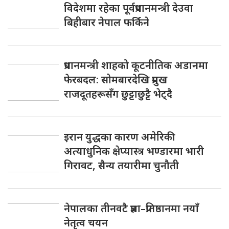
विदेशमा रहेका पूर्वप्रधानमन्त्री देउवा
बिहीबार नेपाल फर्किने
प्रधानमन्त्री शाहको कूटनीतिक अडानमा
फेरबदल: सोमबारदेखि प्रमुख
राजदूतहरूसँग छुट्टाछुट्टै भेट्दै
इरान युद्धका कारण अमेरिकी
अत्याधुनिक क्षेप्यास्त्र भण्डारमा भारी
गिरावट, सैन्य तयारीमा चुनौती
नेपालका तीनवटै प्रज्ञा–प्रतिष्ठानमा नयाँ
नेतृत्व चयन