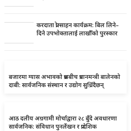
करदाता प्रोत्साहन कार्यक्रम: बिल लिने–
दिने उपभोक्तालाई लाखौँको पुरस्कार
बजारमा ग्यास अभावको प्रश्नबीच प्रधानमन्त्री बालेनको
दाबी: सार्वजनिक संस्थान र उद्योग सुध्रिँदैछन्
आठ दलीय अग्रगामी मोर्चाद्वारा २८ बुँदे अवधारणा
सार्वजनिक: संविधान पुनर्लेखन र प्रादेशिक