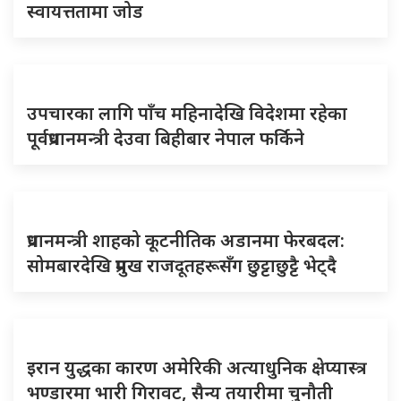
स्वायत्ततामा जोड
उपचारका लागि पाँच महिनादेखि विदेशमा रहेका
पूर्वप्रधानमन्त्री देउवा बिहीबार नेपाल फर्किने
प्रधानमन्त्री शाहको कूटनीतिक अडानमा फेरबदल:
सोमबारदेखि प्रमुख राजदूतहरूसँग छुट्टाछुट्टै भेट्दै
इरान युद्धका कारण अमेरिकी अत्याधुनिक क्षेप्यास्त्र
भण्डारमा भारी गिरावट, सैन्य तयारीमा चुनौती