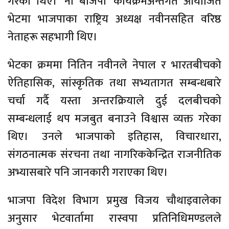
गरेका थिए। ‘नो बीजेपी’ कार्यक्रमअन्तर्गत आयोजित
भेटमा भाजपाका राष्ट्रिय अध्यक्ष नवीनसहित वरिष्ठ
नेताहरू सहभागी थिए।
भेटका क्रममा नितिन नवीनले नेपाल र भारतबीचको
ऐतिहासिक, सांस्कृतिक तथा सभ्यतागत सम्बन्धबारे
चर्चा गर्दै यस्ता अन्तरक्रियाले दुई दलबीचको
सम्बन्धलाई थप मजबुत बनाउने विश्वास व्यक्त गरेका
थिए। उनले भाजपाको इतिहास, विचारधारा,
संगठनात्मक संरचना तथा नागरिककेन्द्रित राजनीतिक
अभ्यासबारे पनि जानकारी गराएका थिए।
भाजपा विदेश विभाग प्रमुख विजय चौथाइवालेका
अनुसार भेटवार्तामा रास्वपा प्रतिनिधिमण्डलले