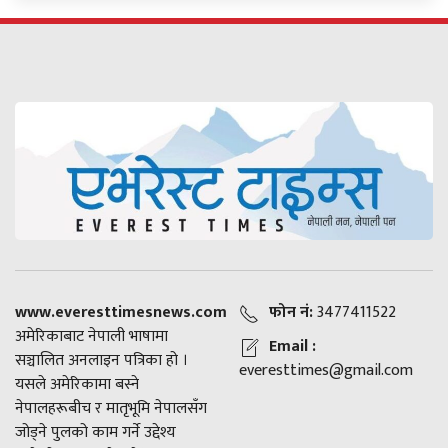
www.everesttimesnews.com
फोन नं:
3477411522
अमेरिकाबाट नेपाली भाषामा
Email :
सञ्चालित अनलाइन पत्रिका हो ।
everesttimes@gmail.com
यसले अमेरिकामा बस्ने
नेपालहरूबीच र मातृभूमि नेपालसँग
जोड्ने पुलको काम गर्ने उद्देश्य