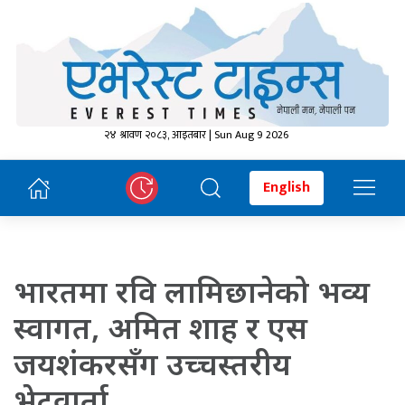
२४ श्रावण २०८३, आइतबार | Sun Aug 9 2026
English
भारतमा रवि लामिछानेको भव्य
स्वागत, अमित शाह र एस
जयशंकरसँग उच्चस्तरीय
भेटवार्ता