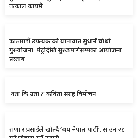
तत्काल कायमै
काठमाडौं
उपत्यकाको यातायात सुधार्न चौथो
गुरुयोजना, मेट्रोदेखि सुरुङमार्गसम्मका आयोजना
प्रस्ताव
‘यता
कि उता ?’ कविता संग्रह विमोचन
राणा
र प्रसाईंले खोल्दै ‘जय नेपाल पार्टी’, साउन २८