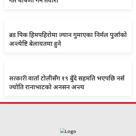
गते घोषणा गर्ने तयारी
ब्रड
पिक हिमपहिरोमा ज्यान गुमाएका निर्मल पुर्जाको
अन्त्येष्टि बेलायतमा हुने
सरकारी
वार्ता टोलीसँग १९ बुँदे सहमति भएपछि नर्स
ज्योति रानाभाटको अनसन अन्त्य