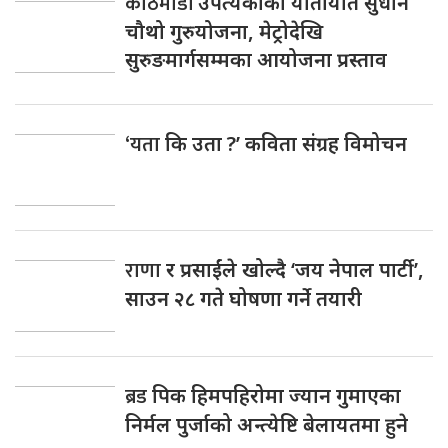
काठमाडौं
उपत्यकाको यातायात सुधार्न
चौथो गुरुयोजना, मेट्रोदेखि
सुरुङमार्गसम्मका आयोजना प्रस्ताव
‘यता
कि उता ?’ कविता संग्रह विमोचन
राणा
र प्रसाईंले खोल्दै ‘जय नेपाल पार्टी’,
साउन २८ गते घोषणा गर्ने तयारी
ब्रड
पिक हिमपहिरोमा ज्यान गुमाएका
निर्मल पुर्जाको अन्त्येष्टि बेलायतमा हुने