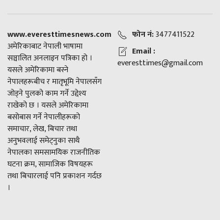
www.everesttimesnews.com
फोन नं:
3477411522
अमेरिकाबाट नेपाली भाषामा
Email :
सञ्चालित अनलाइन पत्रिका हो ।
everesttimes@gmail.com
यसले अमेरिकामा बस्ने
नेपालहरूबीच र मातृभूमि नेपालसँग
जोड्ने पुलको काम गर्ने उद्देश्य
राखेको छ । यसले अमेरिकामा
बसोबास गर्ने नेपालीहरूको
समाचार, लेख, बिचार तथा
अनुभवलाई समेट्नुका साथै
नेपालका समसामयिक राजनीतिक
घटना क्रम, सामाजिक विषयहरू
तथा बिचारलाई पनि प्रकाशन गर्दछ
।