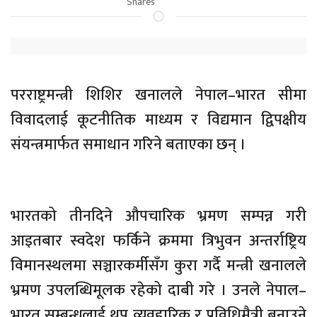
Shares
परराष्ट्रमन्त्री शिशिर खनालले नेपाल–भारत सीमा
विवादलाई कूटनीतिक माध्यम र विद्यमान द्विपक्षीय
संयन्त्रमार्फत समाधान गरिने बताएका छन् ।
भारतको तीनदिने औपचारिक भ्रमण सम्पन्न गरी
आइतबार स्वदेश फर्किने क्रममा त्रिभुवन अन्तर्राष्ट्रिय
विमानस्थलमा सञ्चारकर्मीसँग कुरा गर्दै मन्त्री खनालले
भ्रमण उपलब्धिमूलक रहेको दाबी गरे । उनले नेपाल–
भारत सम्बन्धलाई थप व्यवहारिक र प्रविधिमैत्री बनाउने