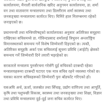
कार्यालयमा, मैनाली सार्वजनिक खरिद अनुगमन कार्यालयमा, डा. शर्मा
वन तथा वातावरण मन्त्रालयमा तथा डिल्लीराम शर्मा स्वास्थ्य तथा
जनसङ्ख्या मन्त्रालयमा कार्यरत थिए। घिमिरे हाल निलम्बनमा रहेको
जनाइएको छ।
प्रधानमन्त्री तथा मन्त्रिपरिषद्को कार्यालयका अनुसार अतिरिक्त समूहमा
राखिएका सचिवमध्ये डा. गोविन्दप्रसाद शर्मालाई त्रिभुवन अन्तर्राष्ट्रिय
विमानस्थलको समन्वय गर्ने विशेष जिम्मेवारी दिइएको छ। त्यस्तै,
अतिरिक्त समूहकै अर्का एक सचिवलाई सूचना प्रविधि (आईटी) क्षेत्रको
समन्वय गर्ने जिम्मेवारी दिने तयारी भइरहेको छ।
सरकारले मन्त्रालय पुनर्संरचना गरेसँगै दुई सचिवको दरबन्दी रहेका
मन्त्रालयहरूमा दरबन्दी घटाएर एक मात्र सचिव रहने व्यवस्था गरेको छ।
यसका कारण सचिवहरूको जिम्मेवारी पुनः बाँडफाँट गरिएको हो।
यसअघि अर्थ, ऊर्जा, जलस्रोत तथा सिँचाइ, उद्योग वाणिज्य तथा आपूर्ति,
कृषि तथा पशुपन्छी विकास, स्वास्थ्य तथा जनसङ्ख्या तथा शिक्षा, विज्ञान
तथा प्रविधि मन्त्रालयमा दुई–दुई जना सचिव कार्यरत थिए।