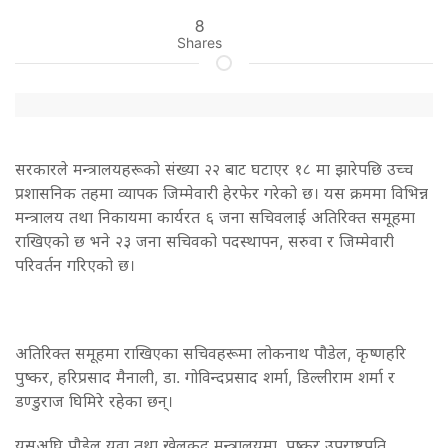
8
Shares
सरकारले मन्त्रालयहरूको संख्या २२ बाट घटाएर १८ मा झारेपछि उच्च
प्रशासनिक तहमा व्यापक जिम्मेवारी हेरफेर गरेको छ। यस क्रममा विभिन्न
मन्त्रालय तथा निकायमा कार्यरत ६ जना सचिवलाई अतिरिक्त समूहमा
राखिएको छ भने २३ जना सचिवको पदस्थापन, सरुवा र जिम्मेवारी
परिवर्तन गरिएको छ।
अतिरिक्त समूहमा राखिएका सचिवहरूमा लोकनाथ पौडेल, कृष्णहरि
पुष्कर, हरिप्रसाद मैनाली, डा. गोविन्दप्रसाद शर्मा, डिल्लीराम शर्मा र
डण्डुराज घिमिरे रहेका छन्।
यसअघि पौडेल युवा तथा खेलकुद मन्त्रालयमा, पुष्कर उपराष्ट्रपति