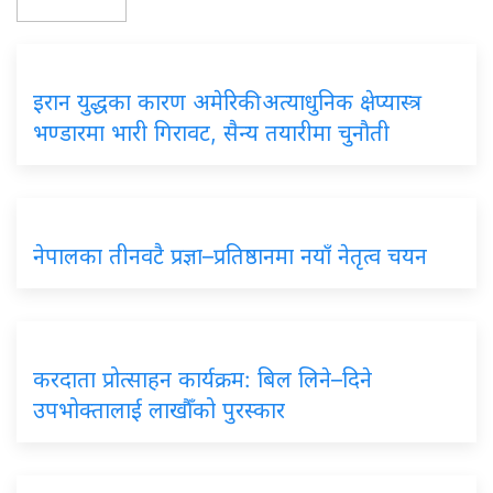
इरान युद्धका कारण अमेरिकी अत्याधुनिक क्षेप्यास्त्र
भण्डारमा भारी गिरावट, सैन्य तयारीमा चुनौती
नेपालका तीनवटै प्रज्ञा–प्रतिष्ठानमा नयाँ नेतृत्व चयन
करदाता प्रोत्साहन कार्यक्रम: बिल लिने–दिने
उपभोक्तालाई लाखौँको पुरस्कार