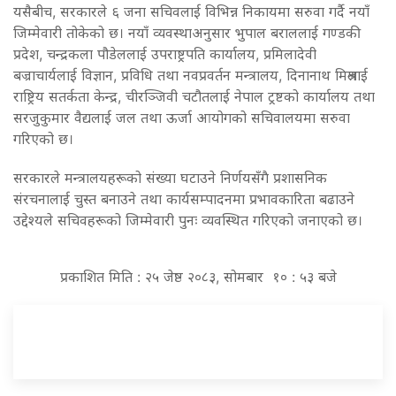
यसैबीच, सरकारले ६ जना सचिवलाई विभिन्न निकायमा सरुवा गर्दै नयाँ
जिम्मेवारी तोकेको छ। नयाँ व्यवस्थाअनुसार भुपाल बराललाई गण्डकी
प्रदेश, चन्द्रकला पौडेललाई उपराष्ट्रपति कार्यालय, प्रमिलादेवी
बज्राचार्यलाई विज्ञान, प्रविधि तथा नवप्रवर्तन मन्त्रालय, दिनानाथ मिश्रलाई
राष्ट्रिय सतर्कता केन्द्र, चीरञ्जिवी चटौतलाई नेपाल ट्रष्टको कार्यालय तथा
सरजुकुमार वैद्यलाई जल तथा ऊर्जा आयोगको सचिवालयमा सरुवा
गरिएको छ।
सरकारले मन्त्रालयहरूको संख्या घटाउने निर्णयसँगै प्रशासनिक
संरचनालाई चुस्त बनाउने तथा कार्यसम्पादनमा प्रभावकारिता बढाउने
उद्देश्यले सचिवहरूको जिम्मेवारी पुनः व्यवस्थित गरिएको जनाएको छ।
प्रकाशित मिति : २५ जेष्ठ २०८३, सोमबार १० : ५३ बजे