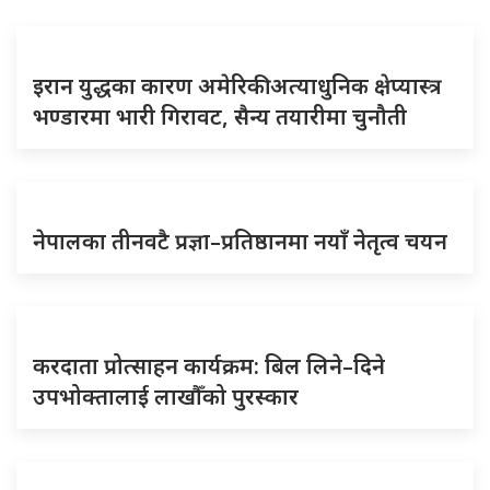
इरान युद्धका कारण अमेरिकी अत्याधुनिक क्षेप्यास्त्र
भण्डारमा भारी गिरावट, सैन्य तयारीमा चुनौती
नेपालका तीनवटै प्रज्ञा–प्रतिष्ठानमा नयाँ नेतृत्व चयन
करदाता प्रोत्साहन कार्यक्रम: बिल लिने–दिने
उपभोक्तालाई लाखौँको पुरस्कार