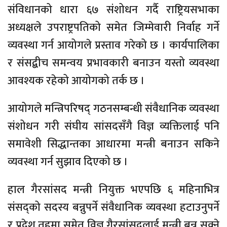
संविधानको धारा ६७ संशोधन गर्दै राष्ट्रियसभाका
अध्यक्षले उपराष्ट्रपतिको समेत जिम्मेवारी निर्वाह गर्ने
व्यवस्था गर्न आयोगले प्रस्ताव गरेको छ । कार्यपालिका
र संसद्बीच समन्वय प्रभावकारी बनाउन यस्तो व्यवस्था
आवश्यक रहेको आयोगको तर्क छ ।
आयोगले मन्त्रिपरिषद् गठनसम्बन्धी संवैधानिक व्यवस्था
संशोधन गरी संघीय सांसदसँगै विज्ञ व्यक्तिलाई पनि
समावेशी सिद्धान्तका आधारमा मन्त्री बनाउन सकिने
व्यवस्था गर्न सुझाव दिएको छ ।
हाल गैरसांसद मन्त्री नियुक्त भएपछि ६ महिनाभित्र
संसद्को सदस्य बन्नुपर्ने संवैधानिक व्यवस्था हटाउनुपर्ने
र प्रदेश तहमा समेत विज्ञ गैरसांसदलाई मन्त्री बन्न सक्ने