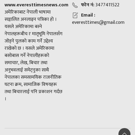
www.everesttimesnews.com
फोन नं:
3477411522
अमेरिकाबाट नेपाली भाषामा
Email :
सञ्चालित अनलाइन पत्रिका हो ।
everesttimes@gmail.com
यसले अमेरिकामा बस्ने
नेपालहरूबीच र मातृभूमि नेपालसँग
जोड्ने पुलको काम गर्ने उद्देश्य
राखेको छ । यसले अमेरिकामा
बसोबास गर्ने नेपालीहरूको
समाचार, लेख, बिचार तथा
अनुभवलाई समेट्नुका साथै
नेपालका समसामयिक राजनीतिक
घटना क्रम, सामाजिक विषयहरू
तथा बिचारलाई पनि प्रकाशन गर्दछ
।