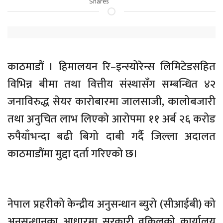
Shares
काठमाडौं । हिमालयन रि–इन्स्योरेन्स लिमिटेडसहित
विभिन्न बीमा तथा वित्तीय संस्थासँग सम्बन्धित ४२
जनाविरुद्ध सेयर कारोबारमा जालसाजी, कालोबजारी
तथा अनुचित लाभ लिएको आरोपमा ११ अर्ब २६ करोड
रुपैयाँभन्दा बढी बिगो दाबी गर्दै जिल्ला अदालत
काठमाडौंमा मुद्दा दर्ता गरिएको छ।
नेपाल प्रहरीको केन्द्रीय अनुसन्धान ब्युरो (सीआईबी) को
अनुसन्धानका आधारमा सरकारी वकिलको कार्यालय