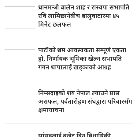
प्रधानमन्त्री बालेन शाह र रास्वपा सभापति
रवि लामिछानेबीच बालुवाटारमा ४५
मिनेट छलफल
पार्टीको प्रथम आवस्यकता सम्पूर्ण एकता
हो, निर्णायक भूमिका खेल्न सभापति
गगन थापालाई खड्काको आग्रह
निम्सदाइको शव नेपाल ल्याउने प्रयास
असफल, पर्वतारोहण संघद्वारा परिवारसँग
क्षमायाचना
सांसदलाई बजेट दिनु विधायिकी