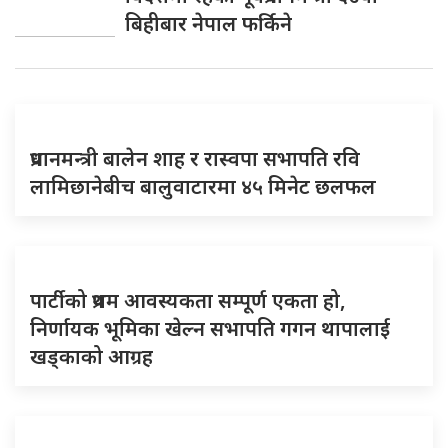
बिहीबार नेपाल फर्किने
प्रधानमन्त्री बालेन शाह र रास्वपा सभापति रवि
लामिछानेबीच बालुवाटारमा ४५ मिनेट छलफल
पार्टीको प्रथम आवस्यकता सम्पूर्ण एकता हो,
निर्णायक भूमिका खेल्न सभापति गगन थापालाई
खड्काको आग्रह