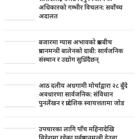
अधिकारको गम्भीर विचलन: सर्वोच्च
अदालत
बजारमा ग्यास अभावको प्रश्नबीच
प्रधानमन्त्री बालेनको दाबी: सार्वजनिक
संस्थान र उद्योग सुध्रिँदैछन्
आठ दलीय अग्रगामी मोर्चाद्वारा २८ बुँदे
अवधारणा सार्वजनिक: संविधान
पुनर्लेखन र प्रादेशिक स्वायत्ततामा जोड
उपचारका लागि पाँच महिनादेखि
विदेशमा रहेका पूर्वप्रधानमन्त्री देउवा