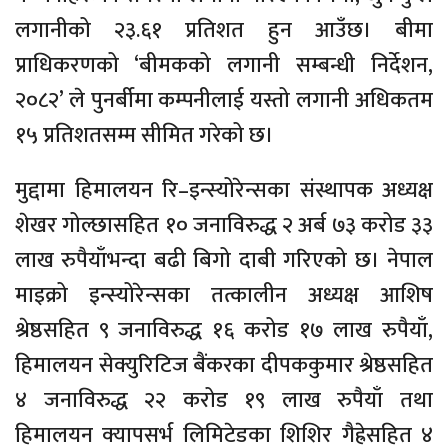
लगानीको २३.६१ प्रतिशत हुन आउँछ। बीमा
प्राधिकरणको ‘बीमकको लगानी सम्बन्धी निर्देशन,
२०८२’ ले पुनर्बीमा कम्पनीलाई यस्तो लगानी अधिकतम
१५ प्रतिशतसम्म सीमित गरेको छ।
मुद्दामा हिमालयन रि–इन्स्योरेन्सका संस्थापक अध्यक्ष
शेखर गोल्छासहित १० जनाविरुद्ध २ अर्ब ७३ करोड ३३
लाख रुपैयाँभन्दा बढी बिगो दाबी गरिएको छ। नेपाल
माइक्रो इन्स्योरेन्सका तत्कालीन अध्यक्ष आशिष
श्रेष्ठसहित ९ जनाविरुद्ध १६ करोड १७ लाख रुपैयाँ,
हिमालयन सेक्युरिटिज बैंकरका दीपककुमार श्रेष्ठसहित
४ जनाविरुद्ध २२ करोड १९ लाख रुपैयाँ तथा
हिमालयन क्यापसर्भ लिमिटेडका शिशिर गैह्रेसहित ४