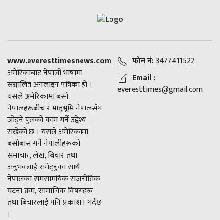
www.everesttimesnews.com
फोन नं:
3477411522
अमेरिकाबाट नेपाली भाषामा
Email :
सञ्चालित अनलाइन पत्रिका हो ।
everesttimes@gmail.com
यसले अमेरिकामा बस्ने
नेपालहरूबीच र मातृभूमि नेपालसँग
जोड्ने पुलको काम गर्ने उद्देश्य
राखेको छ । यसले अमेरिकामा
बसोबास गर्ने नेपालीहरूको
समाचार, लेख, बिचार तथा
अनुभवलाई समेट्नुका साथै
नेपालका समसामयिक राजनीतिक
घटना क्रम, सामाजिक विषयहरू
तथा बिचारलाई पनि प्रकाशन गर्दछ
।