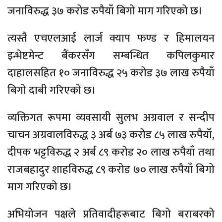
जनाविरुद्ध ३७ करोड रुपैयाँ बिगो माग गरिएको छ।
त्यस्तै एचएलआई लार्ज क्याप फण्ड र हिमालयन
इन्भेष्टमेन्ट बैंकरसँग सम्बन्धित कपिलकुमार
दाहालसहित १० जनाविरुद्ध २५ करोड ३७ लाख रुपैयाँ
बिगो दाबी गरिएको छ।
व्यक्तिगत रूपमा व्यवसायी सुलभ अग्रवाल र सन्दीप
चाचन अग्रवालविरुद्ध ३ अर्ब ७३ करोड ८५ लाख रुपैयाँ,
दीपक भट्टविरुद्ध २ अर्ब ८९ करोड २० लाख रुपैयाँ तथा
राजबहादुर शाहविरुद्ध ८९ करोड ७० लाख रुपैयाँ बिगो
माग गरिएको छ।
अभियोजन पक्षले प्रतिवादीहरूबाट बिगो बराबरको