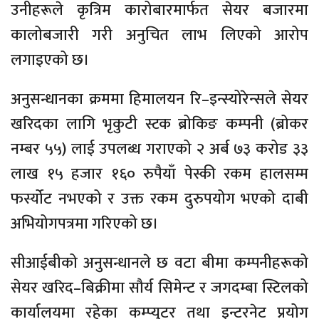
उनीहरूले कृत्रिम कारोबारमार्फत सेयर बजारमा
कालोबजारी गरी अनुचित लाभ लिएको आरोप
लगाइएको छ।
अनुसन्धानका क्रममा हिमालयन रि–इन्स्योरेन्सले सेयर
खरिदका लागि भृकुटी स्टक ब्रोकिङ कम्पनी (ब्रोकर
नम्बर ५५) लाई उपलब्ध गराएको २ अर्ब ७३ करोड ३३
लाख १५ हजार १६० रुपैयाँ पेस्की रकम हालसम्म
फर्स्योट नभएको र उक्त रकम दुरुपयोग भएको दाबी
अभियोगपत्रमा गरिएको छ।
सीआईबीको अनुसन्धानले छ वटा बीमा कम्पनीहरूको
सेयर खरिद–बिक्रीमा सौर्य सिमेन्ट र जगदम्बा स्टिलको
कार्यालयमा रहेका कम्प्युटर तथा इन्टरनेट प्रयोग