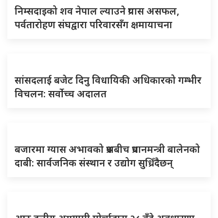
निम्सदाइको शव नेपाल ल्याउने प्रयास असफल,
पर्वतारोहण संघद्वारा परिवारसँग क्षमायाचना
सांसदलाई बजेट दिनु विधायिकी अधिकारको गम्भीर
विचलन: सर्वोच्च अदालत
बजारमा ग्यास अभावको प्रश्नबीच प्रधानमन्त्री बालेनको
दाबी: सार्वजनिक संस्थान र उद्योग सुध्रिँदैछन्