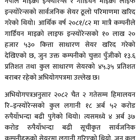
नेपाल माइक्रो इन्स्योरेन्स र गार्डियन माइक्रो लाइफ
इन्स्योरेन्सको सार्वजनिक सेयर ठूलो परिमाणमा खरिद
गरेको थियो। आर्थिक वर्ष २०८१/८२ मा मात्रै कम्पनीले
गार्डियन माइक्रो लाइफ इन्स्योरेन्सको १० लाख २०
हजार ५३० कित्ता साधारण सेयर खरिद गरेको
देखिएको छ, जुन उक्त कम्पनीको चुक्ता पुँजीको १३.६
प्रतिशत तथा कुल साधारण सेयरको ४५.३५ प्रतिशत
बराबर रहेको अभियोगपत्रमा उल्लेख छ।
अभियोगपत्रअनुसार २०८२ चैत २ गतेसम्म हिमालयन
रि–इन्स्योरेन्सको कुल लगानी १८ अर्ब ५२ करोड
रुपैयाँभन्दा बढी पुगेको थियो। त्यसमध्ये ४ अर्ब ३७
करोड रुपैयाँभन्दा बढी सूचीकृत सार्वजनिक
कम्पनीहरूको सेयरमा लगानी गरिएको थियो, जुन कुल