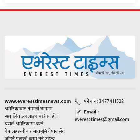
www.everesttimesnews.com
फोन नं:
3477411522
अमेरिकाबाट नेपाली भाषामा
Email :
सञ्चालित अनलाइन पत्रिका हो ।
everesttimes@gmail.com
यसले अमेरिकामा बस्ने
नेपालहरूबीच र मातृभूमि नेपालसँग
जोड्ने पुलको काम गर्ने उद्देश्य