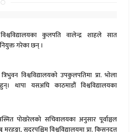
न विश्वविद्यालयका कुलपति वालेन्द्र शाहले सात
ियुक्त गरेका छन् ।
ले त्रिभुवन विश्वविद्यालयको उपकुलपतिमा प्रा. भोला
हुन्। थापा यसअघि काठमाडौं विश्वविद्यालयका
 सस्मित पोखरेलको सचिवालयका अनुसार पूर्वाञ्चल
ु मरहठ्ठा, सुदूरपश्चिम विश्वविद्यालयमा प्रा. किसनदत्त