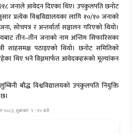
ा २१८ जनाले आवेदन दिएका थिए। उपकुलपति छनोट
सार प्रत्येक विश्वविद्यालयका लागि १०/१० जनाको
जना, सोचपत्र र अन्तर्वार्ता सञ्चालन गरिएको थियो।
द्यालयबाट तीन–तीन जनाको नाम अन्तिम सिफारिसका
्त्री शाहसमक्ष पठाइएको थियो। छनोट समितिको
ेल रहेका थिए भने विज्ञमार्फत आवेदकहरूको मूल्यांकन
लुम्बिनी बौद्ध विश्वविद्यालयको उपकुलपति नियुक्ति
ो छ।
ार २०८३, शुक्रबार ९ : ५५ बजे