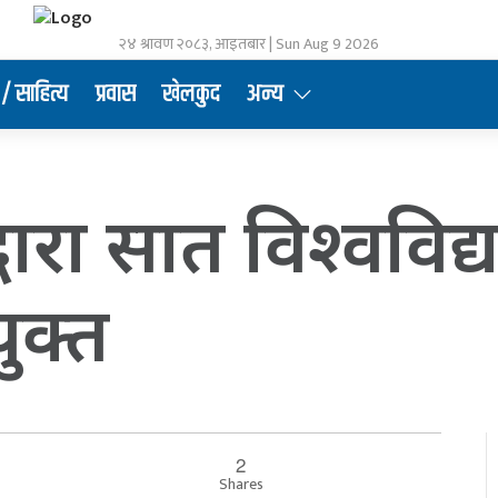
२४ श्रावण २०८३, आइतबार | Sun Aug 9 2026
/ साहित्य
प्रवास
खेलकुद
अन्य
हद्वारा सात विश्ववि
ुक्त
2
Shares