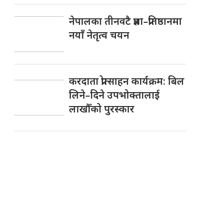
नेपालका तीनवटै प्रज्ञा–प्रतिष्ठानमा
नयाँ नेतृत्व चयन
करदाता प्रोत्साहन कार्यक्रम: बिल
लिने–दिने उपभोक्तालाई
लाखौँको पुरस्कार