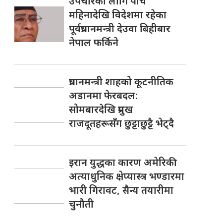
उपचारका लागि पाँच
महिनादेखि विदेशमा रहेका
पूर्वप्रधानमन्त्री देउवा बिहीबार
नेपाल फर्किने
प्रधानमन्त्री शाहको कूटनीतिक
अडानमा फेरबदल:
सोमबारदेखि प्रमुख
राजदूतहरूसँग छुट्टाछुट्टै भेट्दै
इरान युद्धका कारण अमेरिकी
अत्याधुनिक क्षेप्यास्त्र भण्डारमा
भारी गिरावट, सैन्य तयारीमा
चुनौती