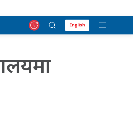
English
द्यालयमा