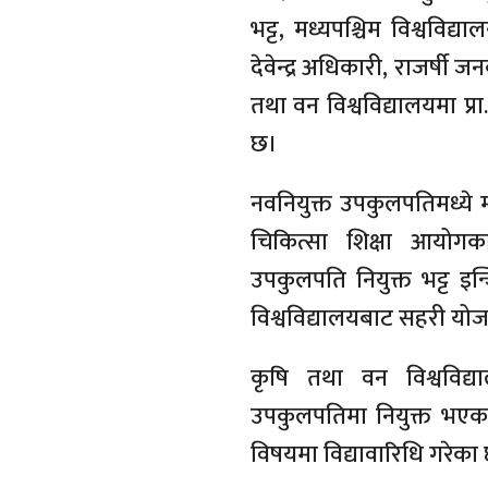
भट्ट, मध्यपश्चिम विश्वविद्य
देवेन्द्र अधिकारी, राजर्षी 
तथा वन विश्वविद्यालयमा प्
छ।
नवनियुक्त उपकुलपतिमध्ये म
चिकित्सा शिक्षा आयोगका प
उपकुलपति नियुक्त भट्ट इन
विश्वविद्यालयबाट सहरी योज
कृषि तथा वन विश्वविद्या
उपकुलपतिमा नियुक्त भएका ह
विषयमा विद्यावारिधि गरेका 