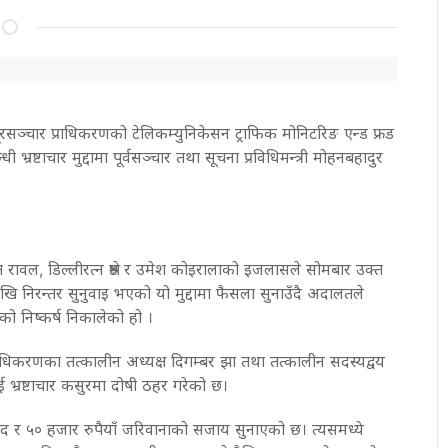
रसञ्चार प्राधिकरणको टेलिकम्युनिकेसन ट्राफिक मोनिटरिङ एन्ड फ्रड
ी भ्रष्टाचार मुद्दामा पूर्वसञ्चार तथा सूचना प्रविधिमन्त्री मोहनबहादुर
 रावल, डिल्लीरत्न श्रेष्ठ र उमेश कोइरालाको इजलासले सोमबार उक्त
ि निरन्तर सुनुवाइ भएको यो मुद्दामा फैसला सुनाउँदै अदालतले
ेको निष्कर्ष निकालेको हो ।
राधिकरणका तत्कालीन अध्यक्ष दिगम्बर झा तथा तत्कालीन सदस्यद्वय
ाई भ्रष्टाचार कसुरमा दोषी ठहर गरेको छ।
द र ५० हजार रुपैयाँ जरिवानाको सजाय सुनाएको छ। त्यसमध्ये