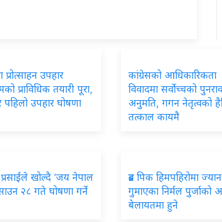
 प्रोत्साहन उपहार
कांग्रेसको आधिकारिकता
रमको प्राविधिक तयारी पूरा,
विवादमा सर्वोच्चको पुनर
ार पहिलो उपहार घोषणा
अनुमति, गगन नेतृत्वको ह
तत्काल कायमै
प्रसाईंले खोल्दै ‘जय नेपाल
ब्रड पिक हिमपहिरोमा ज्यान
, साउन २८ गते घोषणा गर्ने
गुमाएका निर्मल पुर्जाको अन्त
बेलायतमा हुने