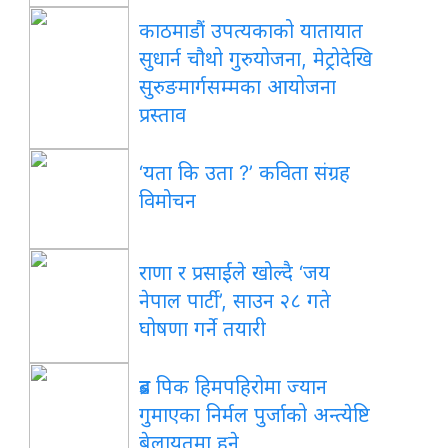
काठमाडौं उपत्यकाको यातायात
सुधार्न चौथो गुरुयोजना, मेट्रोदेखि
सुरुङमार्गसम्मका आयोजना
प्रस्ताव
‘यता कि उता ?’ कविता संग्रह
विमोचन
राणा र प्रसाईंले खोल्दै ‘जय
नेपाल पार्टी’, साउन २८ गते
घोषणा गर्ने तयारी
ब्रड पिक हिमपहिरोमा ज्यान
गुमाएका निर्मल पुर्जाको अन्त्येष्टि
बेलायतमा हुने