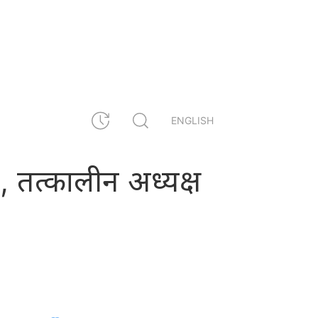
ENGLISH
फाइ, तत्कालीन अध्यक्ष