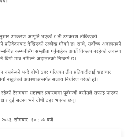
थियो।
अनुसार उपकरण आपूर्ति भएको र ती उपकरण तोकिएको
को प्रतिवेदनबाट देखिएको उल्लेख गरेको छ। साथै, सर्वोच्च अदालतको
्धित कम्पनीसँग सम्झौता गर्नुबाहेक अर्को विकल्प नरहेको अवस्था
 बिगो मान्न नमिल्ने अदालतको निष्कर्ष छ।
ुन नसकेको भन्दै दोषी ठहर गरिएका तीन प्रतिवादीलाई भ्रष्टाचार
ो नखुलेको अवस्थाअन्तर्गत सजाय निर्धारण गरेको हो।
ेको टेरामक्स भ्रष्टाचार प्रकरणमा पूर्वमन्त्री बस्नेतले सफाइ पाएका
क्ष र दुई सदस्य भने दोषी ठहर भएका छन्।
र २०८३, सोमबार १० : ०७ बजे