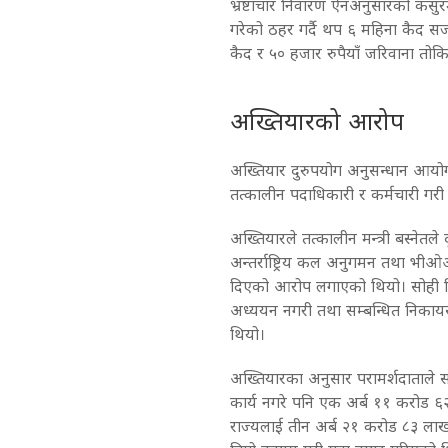
भ्रष्टाचार निवारण ऐनअनुसारको कसु
गरेको ठहर गर्दै थप ६ महिना कैद सजा
कैद र ५० हजार रुपैयाँ जरिवाना तो
अख्तियारको आरोप
अख्तियार दुरुपयोग अनुसन्धान आयोग
तत्कालीन पदाधिकारी र कर्मचारी गरी १
अख्तियारले तत्कालीन मन्त्री बस्नेतले 
अन्तर्राष्ट्रिय कल अनुगमन तथा भीओआ
दिएको आरोप लगाएको थियो। सोही निर
अध्ययन नगरी तथा सम्बन्धित निका
थियो।
अख्तियारका अनुसार परामर्शदाताले 
कार्य नगरे पनि एक अर्ब ११ करोड ६
राज्यलाई तीन अर्ब २१ करोड ८३ लाख 