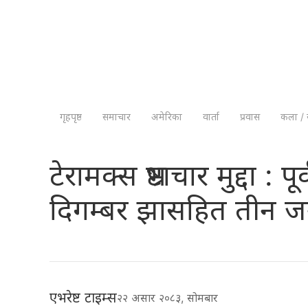
गृहपृष्ठ
समाचार
अमेरिका
वार्ता
प्रवास
कला / 
टेरामक्स भ्रष्टाचार मुद्दा
दिगम्बर झासहित तीन ज
एभरेष्ट टाइम्स
२२ असार २०८३, सोमबार