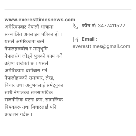
www.everesttimesnews.com
फोन नं:
3477411522
अमेरिकाबाट नेपाली भाषामा
सञ्चालित अनलाइन पत्रिका हो ।
Email :
यसले अमेरिकामा बस्ने
everesttimes@gmail.com
नेपालहरूबीच र मातृभूमि
नेपालसँग जोड्ने पुलको काम गर्ने
उद्देश्य राखेको छ । यसले
अमेरिकामा बसोबास गर्ने
नेपालीहरूको समाचार, लेख,
बिचार तथा अनुभवलाई समेट्नुका
साथै नेपालका समसामयिक
राजनीतिक घटना क्रम, सामाजिक
विषयहरू तथा बिचारलाई पनि
प्रकाशन गर्दछ ।