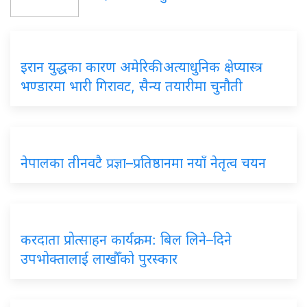
इरान युद्धका कारण अमेरिकी अत्याधुनिक क्षेप्यास्त्र
भण्डारमा भारी गिरावट, सैन्य तयारीमा चुनौती
नेपालका तीनवटै प्रज्ञा–प्रतिष्ठानमा नयाँ नेतृत्व चयन
करदाता प्रोत्साहन कार्यक्रम: बिल लिने–दिने
उपभोक्तालाई लाखौँको पुरस्कार