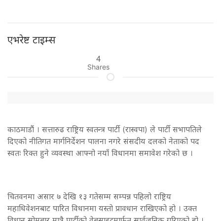
एभरेष्ट टाइम्स
4
Shares
काठमाडौं । सत्तारुढ राष्ट्रिय स्वतन्त्र पार्टी (रास्वपा) ले पार्टी सभापतिले
दिएको नीतिगत मार्गनिर्देशन पालना नगरे संसदीय दलको नेताको पद
स्वतः रिक्त हुने व्यवस्था आफ्नो नयाँ विधानमा समावेश गरेको छ ।
चितवनमा असार ७ देखि १३ गतेसम्म सम्पन्न पहिलो राष्ट्रिय
महाधिवेशनबाट पारित विधानमा यस्तो प्रावधान राखिएको हो । उक्त
विधान सोमबार मात्रै पार्टीको वेबसाइटमार्फत सार्वजनिक गरिएको हो ।