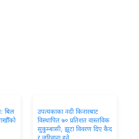
रम: बिल
उपत्यकाका नदी किनारबाट
लाखौँको
विस्थापित ७० प्रतिशत वास्तविक
सुकुम्बासी, झूटा विवरण दिए कैद
र जरिवाना हुने