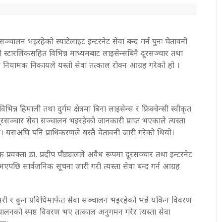
सञ्चालन भइरहेको स्याटेलाइट इन्टरनेट सेवा बन्द गर्न पुनः चेतावनी
्टारलिंकसहित विभिन्न माध्यमबाट लाइसेन्सबिनै दूरसञ्चार तथा
ै नियामक निकायले यस्तो सेवा तत्काल रोक्न आग्रह गरेको हो ।
न्न हिमाली तथा दुर्गम क्षेत्रमा बिना लाइसेन्स र फ्रिक्वेन्सी स्वीकृत
ूरसञ्चार सेवा सञ्चालन भइरहेको जानकारी प्राप्त भएकाले त्यस्ता
। यसअघि पनि प्राधिकरणले यस्तै चेतावनी जारी गरेको थियो।
्रवक्ता डा. प्रदीप पौड्यालले अवैध रूपमा दूरसञ्चार तथा इन्टरनेट
भएपछि सार्वजनिक सूचना जारी गरी त्यस्ता सेवा बन्द गर्न आग्रह
ी र कुन प्रविधिमार्फत सेवा सञ्चालन भइरहेको भन्ने यकिन विवरण
चालनको स्पष्ट विवरण भए तत्काल अनुगमन गरेर त्यस्ता सेवा