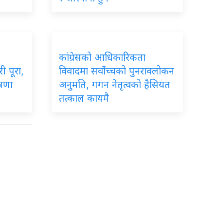
कांग्रेसको आधिकारिकता
ी पूरा,
विवादमा सर्वोच्चको पुनरावलोकन
ोषणा
अनुमति, गगन नेतृत्वको हैसियत
तत्काल कायमै