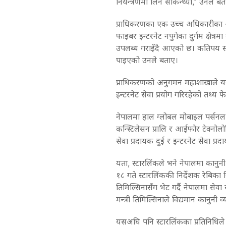
नियन्त्रणमा लिन सकिन्थ्यो,” उनले बत
प्राधिकरणका एक उच्च अधिकारीका अन
फाइबर इन्टरनेट नपुगेका दुर्गम क्षेत्
उपलब्ध गराइँदै आएको छ। कतिपय स्था
पाइएको उनले बताए।
प्राधिकरणको अनुगमन महाशाखाले यस
इन्टरनेट सेवा प्रयोग गरिरहेको तथ्य 
नेपालमा हाल ग्लोबल मोबाइल पर्सन
कन्स्टिलेसन प्रालि र आईफोर टेक्नोल
सेवा प्रदायक दुई र इन्टरनेट सेवा प
यता, स्टारलिंकले भने नेपालमा कानुनी
१८ गते स्टारलिंककी निर्देशक रेबिका स्
तिमिल्सिनासँग भेट गर्दै नेपालमा से
मन्त्री तिमिल्सिनाले विद्यमान कानुनी
यसअघि पनि स्टारलिंकका प्रतिनिधिले प्