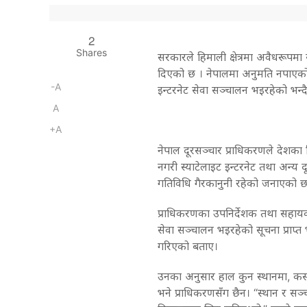
2
Shares
सरकारले हिमाली क्षेत्रमा अवैधरूपमा 
दिएको छ । नेपालमा अनुमति नपाएको स
-A
इन्टरनेट सेवा सञ्चालन भइरहेको भन्द
A
+A
नेपाल दूरसञ्चार प्राधिकरणले देशका विभि
नगरी स्याटेलाइट इन्टरनेट तथा अन्य द
गतिविधि गैरकानुनी रहेको जनाएको छ
प्राधिकरणका उपनिर्देशक तथा सहायक प
सेवा सञ्चालन भइरहेको सूचना प्राप्त 
गरिएको बताए।
उनका अनुसार हाल कुन स्थानमा, कसर
भने प्राधिकरणसँग छैन। “स्थान र सञ्