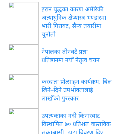
इरान युद्धका कारण अमेरिकी
अत्याधुनिक क्षेप्यास्त्र भण्डारमा
भारी गिरावट, सैन्य तयारीमा
चुनौती
नेपालका तीनवटै प्रज्ञा–
प्रतिष्ठानमा नयाँ नेतृत्व चयन
करदाता प्रोत्साहन कार्यक्रम: बिल
लिने–दिने उपभोक्तालाई
लाखौँको पुरस्कार
उपत्यकाका नदी किनारबाट
विस्थापित ७० प्रतिशत वास्तविक
सुकुम्बासी, झूटा विवरण दिए