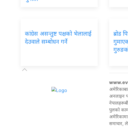
कांग्रेस असन्तुष्ट पक्षको भेलालाई
ब्रोड 
देउवाले सम्बोधन गर्ने
गुमाएका
गुरुङक
www.ev
अमेरिकाबा
अनलाइन पत्
नेपालहरूबी
पुलको काम 
अमेरिकामा 
समाचार, ल