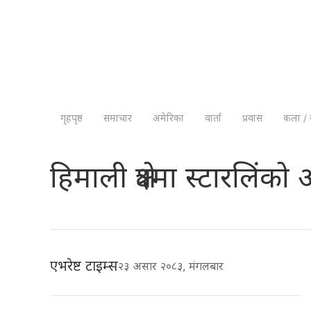
गृहपृष्ठ
समाचार
अमेरिका
वार्ता
प्रवास
कला / 
हिमाली क्षेत्रमा स्टारलिंक
एभरेष्ट टाइम्स
२३ असार २०८३, मंगलबार