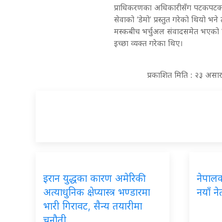
प्राधिकरणका अधिकारीसँग पटकपटक भे
सेवाको ‘डेमो’ प्रस्तुत गरेको थियो भ
मस्कबीच भर्चुअल संवादसमेत भएको थिय
इच्छा व्यक्त गरेका थिए।
प्रकाशित मिति : २३ असा
इरान युद्धका कारण अमेरिकी
नेपालका
अत्याधुनिक क्षेप्यास्त्र भण्डारमा
नयाँ ने
भारी गिरावट, सैन्य तयारीमा
चुनौती