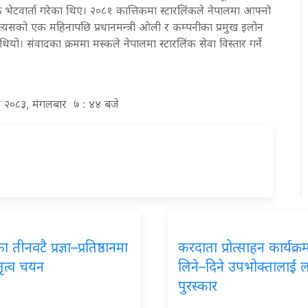
टवार्ता गरेका थिए। २०८१ कात्तिकमा स्टारलिंकले नेपालमा आफ्नो
ने त्यसको एक महिनापछि प्रधानमन्त्री ओली र कम्पनीका प्रमुख इलोन
ो। संवादका क्रममा मस्कले नेपालमा स्टारलिंक सेवा विस्तार गर्ने
र २०८३, मंगलबार ७ : ४४ बजे
 तीनवटै प्रज्ञा–प्रतिष्ठानमा
करदाता प्रोत्साहन कार्यक्
तृत्व चयन
लिने–दिने उपभोक्तालाई 
पुरस्कार