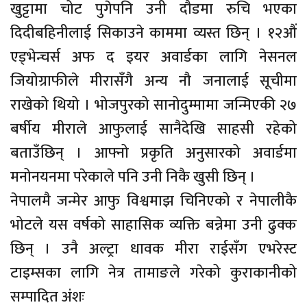
खुट्टामा चोट पुगेपनि उनी दौडमा रुचि भएका
दिदीबहिनीलाई सिकाउने काममा व्यस्त छिन् । १२औं
एड्भेन्चर्स अफ द इयर अवार्डका लागि नेसनल
जियोग्राफीले मीरासँगै अन्य नौ जनालाई सूचीमा
राखेको थियो । भोजपुरको सानोदुम्मामा जन्मिएकी २७
बर्षीय मीराले आफुलाई सानैदेखि साहसी रहेको
बताउँछिन् । आफ्नो प्रकृति अनुसारको अवार्डमा
मनोनयनमा परेकाले पनि उनी निकै खुसी छिन् ।
नेपालमै जन्मेर आफु विश्वमाझ चिनिएको र नेपालीकै
भोटले यस वर्षको साहासिक व्यक्ति बन्नेमा उनी ढुक्क
छिन् । उनै अल्ट्रा धावक मीरा राईसँग एभरेस्ट
टाइम्सका लागि नेत्र तामाङले गरेको कुराकानीको
सम्पादित अंशः