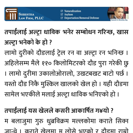
तपाईंलाई अल्ट्रा धाविक भनेर सम्बोधन गरिन्छ, खास
अल्ट्रा भनेको के हो ?
लामो दुरीको दौडलाई ट्रेल रन वा अल्ट्रा रन भनिन्छ ।
अहिलेसम्म मैले ११० किलोमिटरको दौड पुरा गरेकी छु
। लामो दुरीमा उकालोओरालो, उखटबखट बाटो पर्छ ।
यस्तो दौड निकै मुश्किल खालको खेल हो । यही दौडमा
सामेल भएकीले मलाई अल्ट्रा धाविक भनिएको हो ।
तपाईंलाई यस खेलले कसरी आकार्षित ग¥यो ?
म बलाजुमा गुरु धुब्रविक्रम मल्लकोमा कराते सिक्न
जान्थे । कराते खेलमा म लोसे भएको र दौडमा राम्रो