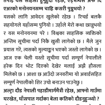
तपाईं यसै साहसी हुनुहुदों रहेछ, एड्भन्चर्स अफ दि
एअरको मनोनयनसम्म चाहि कसरी पुग्नुभयो ?
यसको लागि आवेदन खुलेको रहेछ । रिचर्ड बलकै
सहयोगले यहाँसम्म पुगियो । उहाँले मेरो कथा छान्नुभयो
र यस मनोनयनमा परे । विश्वका साहसिक व्यक्तिको
अन्तिम सूचीमा पर्दा निकै खुसी लागेको छ । मैले जुन
प्रयास गरें, त्यसको मुल्याङ्कन भएको जस्तो लागेको छ ।
आज एक चेली यस्तो सूचीमा पर्दा सम्पूर्ण नेपालीले
हरेक दिन भोट दिएको देखेर मलाई अझै हौसला
मिलेको छ । आशा छ आउँदो जनवरीमा यो अवार्डसहित
सम्पूर्ण नेपालीको शिर उचो बनाउन पाउनेछु ।
अल्ट्रा दौड नेपाली पहाडीमार्गमैत्री रहेछ, आफ्नो गाउँमा
घरखेत, घाँसपात गर्दाका बेला कतिको दौडनुहुन्थ्यो ?