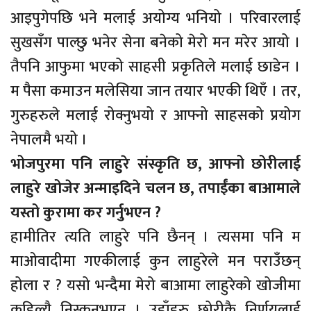
आइपुगेपछि भने मलाई अयोग्य भनियो । परिवारलाई
सुखसँग पाल्छु भनेर सेना बनेको मेरो मन मरेर आयो ।
तैपनि आफुमा भएको साहसी प्रकृतिले मलाई छाडेन ।
म पैसा कमाउन मलेसिया जान तयार भएकी थिएँ । तर,
गुरुहरुले मलाई रोक्नुभयो र आफ्नो साहसको प्रयोग
नेपालमै भयो ।
भोजपुरमा पनि लाहुरे संस्कृति छ, आफ्नो छोरीलाई
लाहुरे खोजेर अन्माइदिने चलन छ, तपाईंका बाआमाले
यस्तो कुरामा कर गर्नुभएन ?
हामीतिर त्यति लाहुरे पनि छैनन् । त्यसमा पनि म
माओवादीमा गएकीलाई कुन लाहुरेले मन पराउँछन्
होला र ? यसो भन्दैमा मेरो बाआमा लाहुरेको खोजीमा
कहिल्यै निस्कनुभएन । उहाँहरु छोरीकै निर्णयलाई