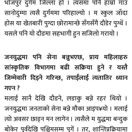
भोजपुर दुर्गम जिल्ला हो । त्यसमा पनि हाम्रो गाउँ
सानोदुम्मा त्यसै दुर्गममा परिहाल्यो । म स्कुल जाँदा
होस या खेतबारी पुग्दा छोरामान्छे सँगसँगै दौडेर पुग्थें ।
यसले पनि यो दौडमा सहभागी हुन सजिलो गरायो ।
जनयुद्धमा पनि सेना बन्नुभएछ, प्राय महिलाहरु
सांस्कृतिक विभागमा बढी सक्रिया हुने र यस्तै
जिम्मेवारी दिइने गरिन्छ, तपाईंलाई त्यतातिर ध्यान
गएन ?
मलाई सानै देखि दौडने, लडाकु बन्ने रहर थियो ।
जनयुद्धमा जनताको सेना बन्ने मौका आइप¥यो । मलाई
त्यो अवसर छाड्न मन लागेन । त्यसैले म युद्धमा बन्दुक
बोकेर पूर्वदेखि पश्चिमसम्म पुगें । तर, शान्तिप्रक्रियामा