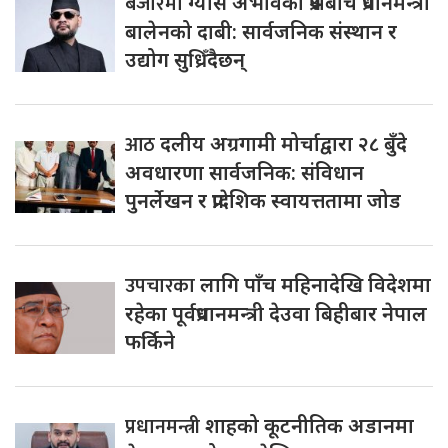
बजारमा
ग्यास अभावको प्रश्नबीच प्रधानमन्त्री
बालेनको दाबी: सार्वजनिक संस्थान र
उद्योग सुध्रिँदैछन्
आठ
दलीय अग्रगामी मोर्चाद्वारा २८ बुँदे
अवधारणा सार्वजनिक: संविधान
पुनर्लेखन र प्रादेशिक स्वायत्ततामा जोड
उपचारका
लागि पाँच महिनादेखि विदेशमा
रहेका पूर्वप्रधानमन्त्री देउवा बिहीबार नेपाल
फर्किने
प्रधानमन्त्री
शाहको कूटनीतिक अडानमा