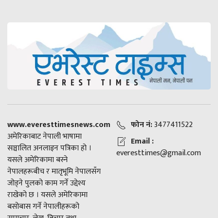
www.everesttimesnews.com
फोन नं:
3477411522
अमेरिकाबाट नेपाली भाषामा
Email :
सञ्चालित अनलाइन पत्रिका हो ।
everesttimes@gmail.com
यसले अमेरिकामा बस्ने
नेपालहरूबीच र मातृभूमि नेपालसँग
जोड्ने पुलको काम गर्ने उद्देश्य
राखेको छ । यसले अमेरिकामा
बसोबास गर्ने नेपालीहरूको