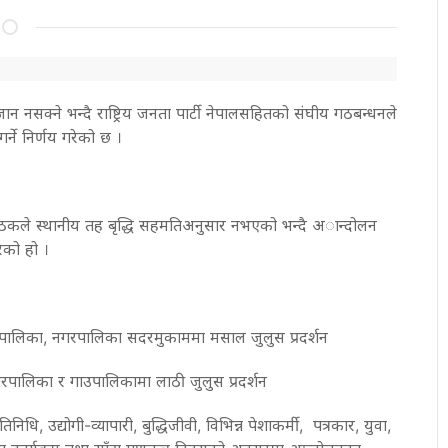
जान नसक्ने भन्दै राष्ट्रिय जनता पार्टी नेपालसहितको संघीय गठबन्धनले
र्ने निर्णय गरेको छ ।
 बैठकले स्थानीय तह बृद्धि सहमतिअनुसार नभएको भन्दै अान्दोलन
रेको हो ।
रपालिका, नगरपालिका सदरमुकाममा मसाल जुलुस प्रदर्शन
पालिका र गाउपालिकामा लाठी जुलुस प्रदर्शन
धि, उद्योगी-व्यापारी, बुद्धिजीवी, विभिन्न पेशाकर्मी, ​​​​​ पत्रकार, युवा,