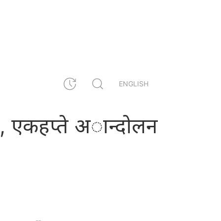
ENGLISH
्कार, एकहप्ते अान्दोलन