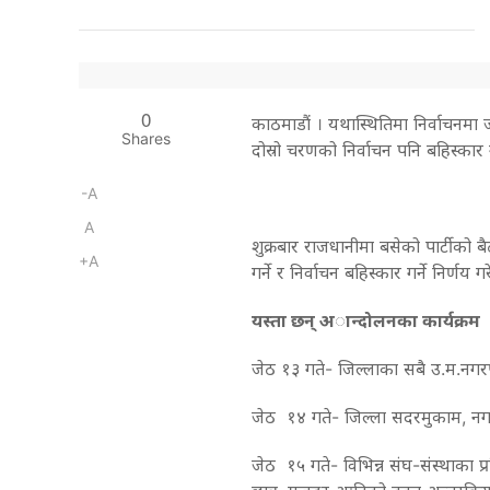
0
काठमाडाैं । यथास्थितिमा निर्वाचनमा 
Shares
दोस्रो चरणको निर्वाचन पनि बहिस्कार ग
-A
A
शुक्रबार राजधानीमा बसेको पार्टीको
+A
गर्ने र निर्वाचन बहिस्कार गर्ने निर्णय ग
यस्ता छन् अान्दोलनका कार्यक्रम
जेठ १३ गते- जिल्लाका सबै उ.म.नग
जेठ १४ गते- जिल्ला सदरमुकाम, नगर
जेठ १५ गते- विभिन्न संघ-संस्थाका प्रतिनि