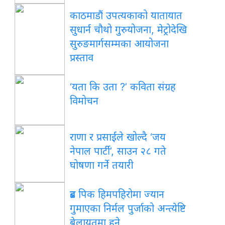
काठमाडौं
उपत्यकाको यातायात
सुधार्न चौथो गुरुयोजना, मेट्रोदेखि
सुरुङमार्गसम्मका आयोजना
प्रस्ताव
‘यता
कि उता ?’ कविता संग्रह
विमोचन
राणा
र प्रसाईंले खोल्दै ‘जय
नेपाल पार्टी’, साउन २८ गते
घोषणा गर्ने तयारी
ब्रड
पिक हिमपहिरोमा ज्यान
गुमाएका निर्मल पुर्जाको अन्त्येष्टि
बेलायतमा हुने