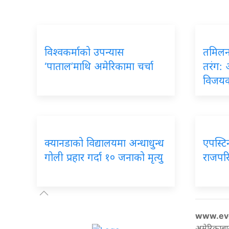
विश्वकर्माको
उपन्यास
तमिलन
‘पाताल’माथि अमेरिकामा चर्चा
तरंग: 
विजय
क्यानडाको
विद्यालयमा अन्धाधुन्ध
एपस्ट
गोली प्रहार गर्दा १० जनाको मृत्यु
राजपरि
www.ev
अमेरिकाबा