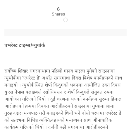
6
Shares
एभरेस्ट टाइम्स/न्युयोर्क
सर्वोच्च शिखर सगरमाथामा पहिलो मानव पाइला पुगेको सम्झनामा
न्युयोर्कमा ‘एभरेस्ट डे’ अर्थात सगरमाथा दिवस विशेष कार्यक्रमको साथ
मनाइयो । न्युयोर्कस्थित शेर्पा किदुगको भवनमा आयोजित उक्त दिवस
युएस नेपाल क्लाइबर्स एसोसियसन र शेर्पा किदुगले संयुक्त रुपमा
आयोजना गरिएको थियो । दुई चरणमा भएको कार्यक्रम सुरुमा हिमाल
आरोहणको क्रममा दिवंगत आरोहीहरुको सम्झनामा गुम्बामा लामा
गुरुहरुद्वारा मन्त्रपाठ गरी मनाइएको थियो भने दोस्रो चरणमा एभरेस्ट डे
को सन्र्दभमा विभिन्न व्यक्तित्वहरुको मन्तव्यका साथ औपाचारिक
कार्यक्रम गरिएको थियो । दर्जनौं बढी सगरमाथा आरोहीहरुको