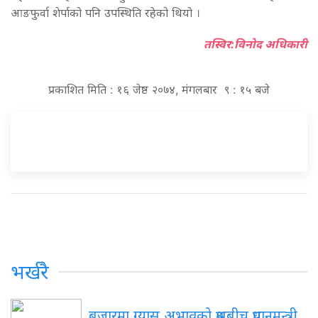
आङफुर्वा शेर्पाको पनि उपस्थिति रहेको थियो ।
तस्विर:विनोद अधिकारी
प्रकाशित मिति : १६ जेष्ठ २०७४, मंगलबार ९ : १५ बजे
भर्खरै
बजारमा ग्यास अभावको प्रश्नबीच प्रधानमन्त्री