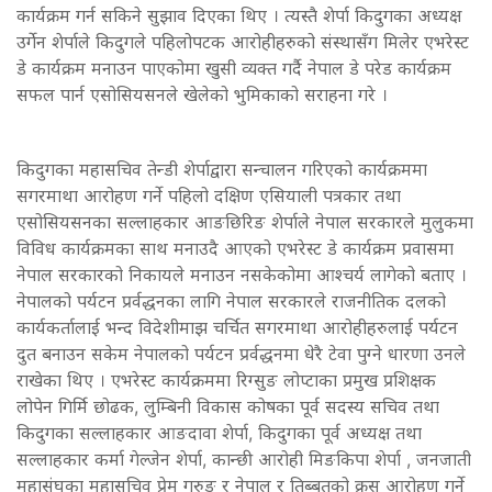
कार्यक्रम गर्न सकिने सुझाव दिएका थिए । त्यस्तै शेर्पा किदुगका अध्यक्ष
उर्गेन शेर्पाले किदुगले पहिलोपटक आरोहीहरुको संस्थासँग मिलेर एभरेस्ट
डे कार्यक्रम मनाउन पाएकोमा खुसी व्यक्त गर्दै नेपाल डे परेड कार्यक्रम
सफल पार्न एसोसियसनले खेलेको भुमिकाको सराहना गरे ।
किदुगका महासचिव तेन्डी शेर्पाद्वारा सन्चालन गरिएको कार्यक्रममा
सगरमाथा आरोहण गर्ने पहिलो दक्षिण एसियाली पत्रकार तथा
एसोसियसनका सल्लाहकार आङछिरिङ शेर्पाले नेपाल सरकारले मुलुकमा
विविध कार्यक्रमका साथ मनाउदै आएको एभरेस्ट डे कार्यक्रम प्रवासमा
नेपाल सरकारको निकायले मनाउन नसकेकोमा आश्चर्य लागेको बताए ।
नेपालको पर्यटन प्रर्वद्धनका लागि नेपाल सरकारले राजनीतिक दलको
कार्यकर्तालाई भन्द विदेशीमाझ चर्चित सगरमाथा आरोहीहरुलाई पर्यटन
दुत बनाउन सकेम नेपालको पर्यटन प्रर्वद्धनमा धेरै टेवा पुग्ने धारणा उनले
राखेका थिए । एभरेस्ट कार्यक्रममा रिग्सुङ लोप्टाका प्रमुख प्रशिक्षक
लोपेन गिर्मि छोढक, लुम्बिनी विकास कोषका पूर्व सदस्य सचिव तथा
किदुगका सल्लाहकार आङदावा शेर्पा, किदुगका पूर्व अध्यक्ष तथा
सल्लाहकार कर्मा गेल्जेन शेर्पा, कान्छी आरोही मिङकिपा शेर्पा , जनजाती
महासंघका महासचिव प्रेम गुरुङ र नेपाल र तिब्बतको क्रस आरोहण गर्ने