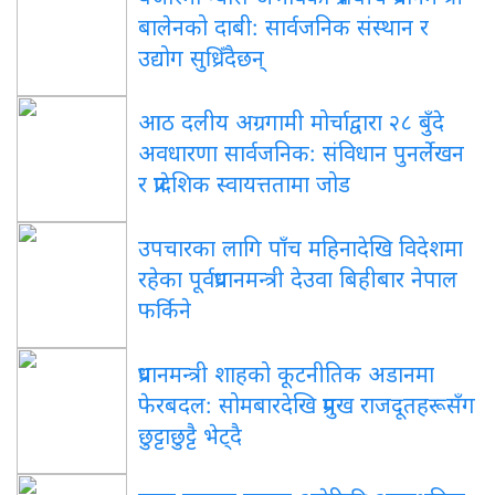
बालेनको दाबी: सार्वजनिक संस्थान र
उद्योग सुध्रिँदैछन्
आठ दलीय अग्रगामी मोर्चाद्वारा २८ बुँदे
अवधारणा सार्वजनिक: संविधान पुनर्लेखन
र प्रादेशिक स्वायत्ततामा जोड
उपचारका लागि पाँच महिनादेखि विदेशमा
रहेका पूर्वप्रधानमन्त्री देउवा बिहीबार नेपाल
फर्किने
प्रधानमन्त्री शाहको कूटनीतिक अडानमा
फेरबदल: सोमबारदेखि प्रमुख राजदूतहरूसँग
छुट्टाछुट्टै भेट्दै