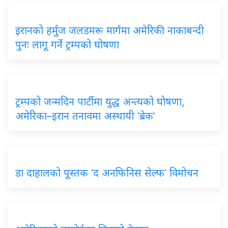
इरानको हर्मुज जलडमरू मार्गमा अमेरिकी नाकाबन्दी
पुनः लागू गर्ने ट्रम्पको घोषणा
ट्रम्पको जन्मदिन पार्टीमा युद्ध अन्त्यको घोषणा,
अमेरिका–इरान तनावमा अस्थायी ‘ब्रेक’
डा दाहालको पूस्तक ‘द अनफिनिस सेल्फ’ विमोचन