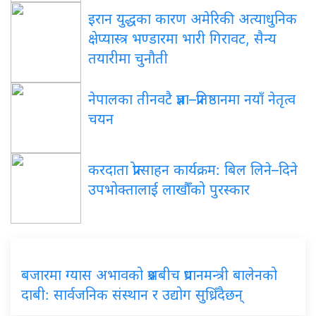
इरान युद्धका कारण अमेरिकी अत्याधुनिक
क्षेप्यास्त्र भण्डारमा भारी गिरावट, सैन्य
तयारीमा चुनौती
नेपालका तीनवटै प्रज्ञा–प्रतिष्ठानमा नयाँ नेतृत्व
चयन
करदाता प्रोत्साहन कार्यक्रम: बिल लिने–दिने
उपभोक्तालाई लाखौँको पुरस्कार
बजारमा ग्यास अभावको प्रश्नबीच प्रधानमन्त्री बालेनको
दाबी: सार्वजनिक संस्थान र उद्योग सुध्रिँदैछन्