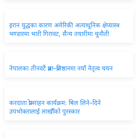
इरान युद्धका कारण अमेरिकी अत्याधुनिक क्षेप्यास्त्र
भण्डारमा भारी गिरावट, सैन्य तयारीमा चुनौती
नेपालका तीनवटै प्रज्ञा–प्रतिष्ठानमा नयाँ नेतृत्व चयन
करदाता प्रोत्साहन कार्यक्रम: बिल लिने–दिने
उपभोक्तालाई लाखौँको पुरस्कार