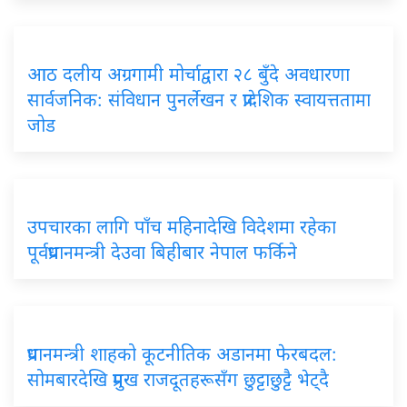
आठ दलीय अग्रगामी मोर्चाद्वारा २८ बुँदे अवधारणा
सार्वजनिक: संविधान पुनर्लेखन र प्रादेशिक स्वायत्ततामा
जोड
उपचारका लागि पाँच महिनादेखि विदेशमा रहेका
पूर्वप्रधानमन्त्री देउवा बिहीबार नेपाल फर्किने
प्रधानमन्त्री शाहको कूटनीतिक अडानमा फेरबदल:
सोमबारदेखि प्रमुख राजदूतहरूसँग छुट्टाछुट्टै भेट्दै