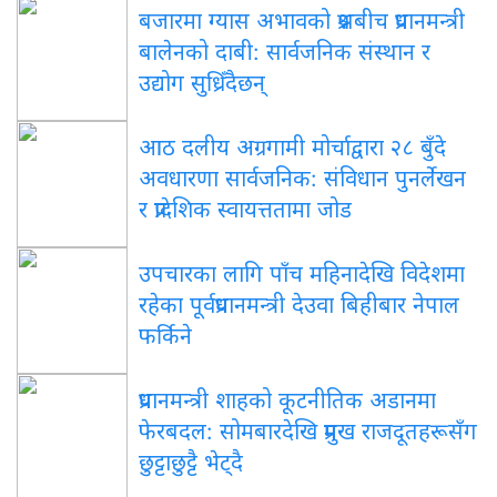
बजारमा ग्यास अभावको प्रश्नबीच प्रधानमन्त्री
बालेनको दाबी: सार्वजनिक संस्थान र
उद्योग सुध्रिँदैछन्
आठ दलीय अग्रगामी मोर्चाद्वारा २८ बुँदे
अवधारणा सार्वजनिक: संविधान पुनर्लेखन
र प्रादेशिक स्वायत्ततामा जोड
उपचारका लागि पाँच महिनादेखि विदेशमा
रहेका पूर्वप्रधानमन्त्री देउवा बिहीबार नेपाल
फर्किने
प्रधानमन्त्री शाहको कूटनीतिक अडानमा
फेरबदल: सोमबारदेखि प्रमुख राजदूतहरूसँग
छुट्टाछुट्टै भेट्दै