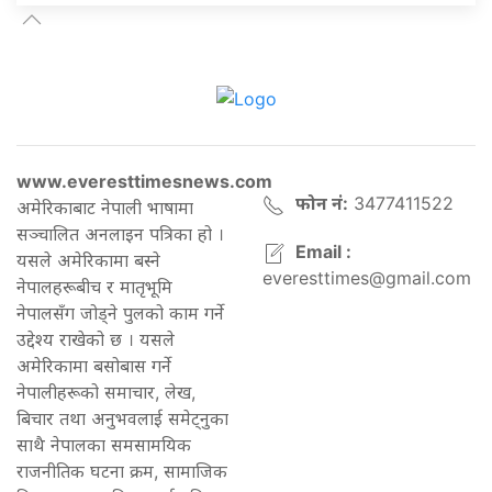
www.everesttimesnews.com
फोन नं:
3477411522
अमेरिकाबाट नेपाली भाषामा
सञ्चालित अनलाइन पत्रिका हो ।
Email :
यसले अमेरिकामा बस्ने
everesttimes@gmail.com
नेपालहरूबीच र मातृभूमि
नेपालसँग जोड्ने पुलको काम गर्ने
उद्देश्य राखेको छ । यसले
अमेरिकामा बसोबास गर्ने
नेपालीहरूको समाचार, लेख,
बिचार तथा अनुभवलाई समेट्नुका
साथै नेपालका समसामयिक
राजनीतिक घटना क्रम, सामाजिक