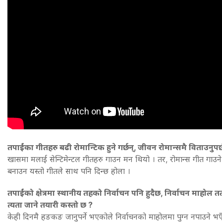
तपाईंका गीतहरु बढी रोमान्टिक हुने गर्छन्, जीवन रोमान्समै विताउनुपर्छ
खासमा मलाई सेन्टिमेन्टल गीतहरु गाउन मन थियो । तर, रोमान्स गीत गाउ
बनाउन यस्तो गीतले साथ पनि दिन्छ होला ।
तपाईंको क्षेत्रमा स्थानीय तहको निर्वाचन पनि हुदैछ, निर्वाचन माहोल तत
त्यता जाने तयारी कस्तो छ ?
केही दिनमै हङकङ जानुपर्ने भएकोले निर्वाचनको माहोलमा पुग्न नपाउने भए