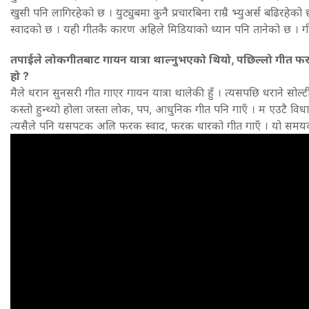
खुसी पनि लागिरहेको छ । युट्युबमा कुनै प्रचारबिना राम्रै भ्युअर्स बढिरहे
स्वादको छ । यही गीतकै कारण अहिले मिडियाको ध्यान पनि तानेको छ । गीत
तपाईले लोकगीतबाट गायन यात्रा थाल्नुभएको थियो, पछिल्लो गीत फर
हो ?
मैले धरान सुनसरी गीत गाएर गायन यात्रा थालेकी हुँ । त्यसपछि धराने सोल्टी
कस्तो हुन्थ्यो होला जस्ता लोक, पप, आधुनिक गीत पनि गाएँ । म एउटै विधा
त्यसैले पनि यसपटक अलि फरक स्वाद, फरक धारको गीत गाएँ । यो समयक