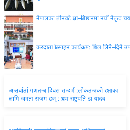
नेपालका
तीनवटै प्रज्ञा–प्रतिष्ठानमा नयाँ नेतृत्व 
करदाता
प्रोत्साहन कार्यक्रम: बिल लिने–दिने
अन्तर्वार्ता
गणतन्त्र दिवस सन्दर्भ :लोकतन्त्रको रक्षाका
लागि जनता सजग छन् : प्रथम राष्ट्रपति डा यादव