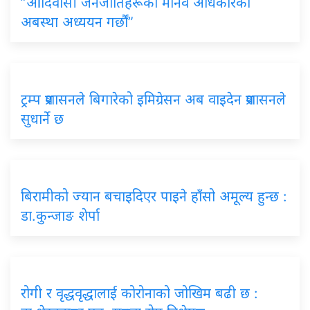
”आदिवासी
जनजातिहरूको मानव अधिकारको
अबस्था अध्ययन गर्छौं”
ट्रम्प
प्रशासनले बिगारेको इमिग्रेसन अब वाइदेन प्रशासनले
सुधार्ने छ
बिरामीको
ज्यान बचाइदिएर पाइने हाँसो अमूल्य हुन्छ :
डा.कुन्जाङ शेर्पा
रोगी
र वृद्धवृद्धालाई कोरोनाको जोखिम बढी छ :