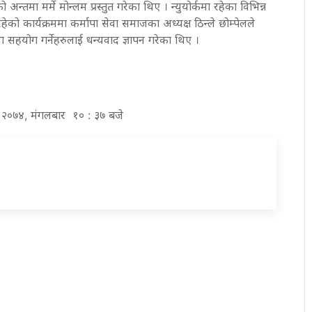
ो अन्तमा मर्मे मोन्लम प्रस्तुत गरेका थिए । न्युयोर्कमा रहेका विभिन्न
ेको कार्यक्रममा कर्मापा सेवा समाजका अध्यक्ष ठिन्ले छोम्पेलले
ा सहयोग गर्नेहरुलाई धन्यवाद ज्ञापन गरेका थिए ।
र २०७४, मंगलबार १० : ३७ बजे