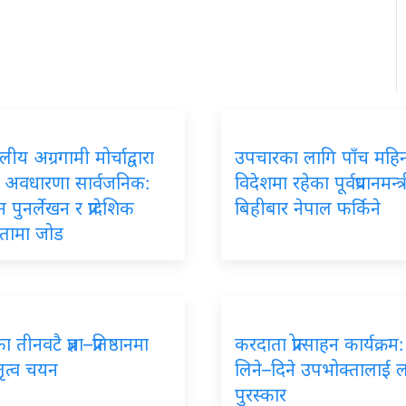
य अग्रगामी मोर्चाद्वारा
उपचारका लागि पाँच महिन
दे अवधारणा सार्वजनिक:
विदेशमा रहेका पूर्वप्रधानमन्त
 पुनर्लेखन र प्रादेशिक
बिहीबार नेपाल फर्किने
्ततामा जोड
तीनवटै प्रज्ञा–प्रतिष्ठानमा
करदाता प्रोत्साहन कार्यक्रम
तृत्व चयन
लिने–दिने उपभोक्तालाई 
पुरस्कार