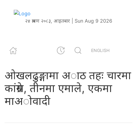
२४ श्रावण २०८३, आइतबार | Sun Aug 9 2026
ENGLISH
ओखलढुङ्गामा अाठ तहः चारमा
कांग्रेस, तीनमा एमाले, एकमा
माअोवादी