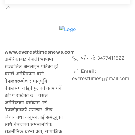
www.everesttimesnews.com
फोन नं:
3477411522
अमेरिकाबाट नेपाली भाषामा
सञ्चालित अनलाइन पत्रिका हो ।
Email :
यसले अमेरिकामा बस्ने
everesttimes@gmail.com
नेपालहरूबीच र मातृभूमि
नेपालसँग जोड्ने पुलको काम गर्ने
उद्देश्य राखेको छ । यसले
अमेरिकामा बसोबास गर्ने
नेपालीहरूको समाचार, लेख,
बिचार तथा अनुभवलाई समेट्नुका
साथै नेपालका समसामयिक
राजनीतिक घटना क्रम, सामाजिक