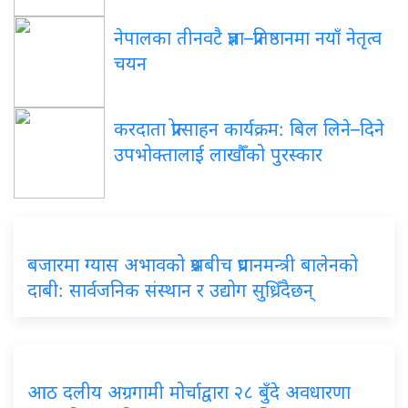
नेपालका तीनवटै प्रज्ञा–प्रतिष्ठानमा नयाँ नेतृत्व
चयन
करदाता प्रोत्साहन कार्यक्रम: बिल लिने–दिने
उपभोक्तालाई लाखौँको पुरस्कार
बजारमा ग्यास अभावको प्रश्नबीच प्रधानमन्त्री बालेनको
दाबी: सार्वजनिक संस्थान र उद्योग सुध्रिँदैछन्
आठ दलीय अग्रगामी मोर्चाद्वारा २८ बुँदे अवधारणा