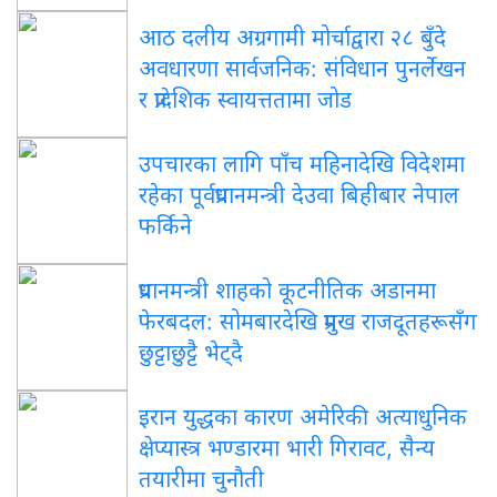
आठ दलीय अग्रगामी मोर्चाद्वारा २८ बुँदे
अवधारणा सार्वजनिक: संविधान पुनर्लेखन
र प्रादेशिक स्वायत्ततामा जोड
उपचारका लागि पाँच महिनादेखि विदेशमा
रहेका पूर्वप्रधानमन्त्री देउवा बिहीबार नेपाल
फर्किने
प्रधानमन्त्री शाहको कूटनीतिक अडानमा
फेरबदल: सोमबारदेखि प्रमुख राजदूतहरूसँग
छुट्टाछुट्टै भेट्दै
इरान युद्धका कारण अमेरिकी अत्याधुनिक
क्षेप्यास्त्र भण्डारमा भारी गिरावट, सैन्य
तयारीमा चुनौती