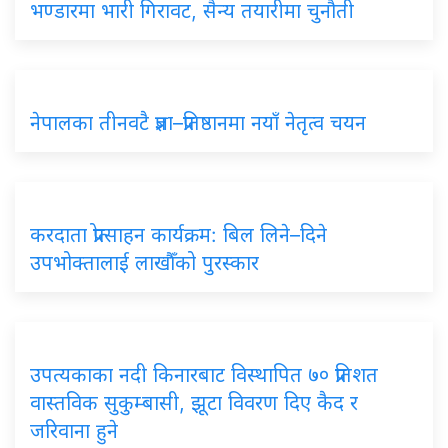
भण्डारमा भारी गिरावट, सैन्य तयारीमा चुनौती
नेपालका तीनवटै प्रज्ञा–प्रतिष्ठानमा नयाँ नेतृत्व चयन
करदाता प्रोत्साहन कार्यक्रम: बिल लिने–दिने
उपभोक्तालाई लाखौँको पुरस्कार
उपत्यकाका नदी किनारबाट विस्थापित ७० प्रतिशत
वास्तविक सुकुम्बासी, झूटा विवरण दिए कैद र
जरिवाना हुने