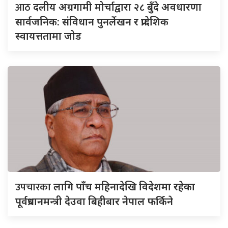
आठ
दलीय अग्रगामी मोर्चाद्वारा २८ बुँदे अवधारणा
सार्वजनिक: संविधान पुनर्लेखन र प्रादेशिक
स्वायत्ततामा जोड
उपचारका
लागि पाँच महिनादेखि विदेशमा रहेका
पूर्वप्रधानमन्त्री देउवा बिहीबार नेपाल फर्किने