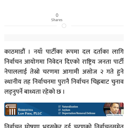
0
Shares
काठमाडौं । नयाँ पार्टीका रूपमा दल दर्ताका लागि
निर्वाचन आयोगमा निवेदन दिएको राष्ट्रिय जनता पार्टी
नेपाललाई तेस्रो चरणमा आगामी असोज २ गते हुने
स्थानीय तह निर्वाचनमा पुरानै निर्वाचन चिह्नबाट चुनाव
लड्नुपर्ने बाध्यता रहेको छ ।
निर्वाचन घोषणा भइसकेर दुई चरणको निर्वाचनसमेत