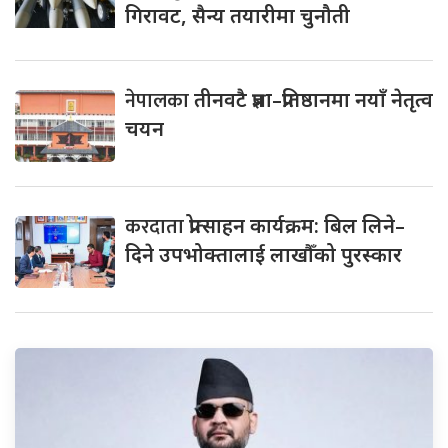
गिरावट, सैन्य तयारीमा चुनौती
नेपालका
तीनवटै प्रज्ञा–प्रतिष्ठानमा नयाँ नेतृत्व
चयन
करदाता
प्रोत्साहन कार्यक्रम: बिल लिने–
दिने उपभोक्तालाई लाखौँको पुरस्कार