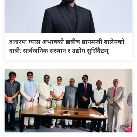
बजारमा
ग्यास अभावको प्रश्नबीच प्रधानमन्त्री बालेनको
दाबी: सार्वजनिक संस्थान र उद्योग सुध्रिँदैछन्