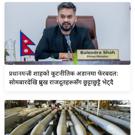
प्रधानमन्त्री
शाहको कूटनीतिक अडानमा फेरबदल:
सोमबारदेखि प्रमुख राजदूतहरूसँग छुट्टाछुट्टै भेट्दै