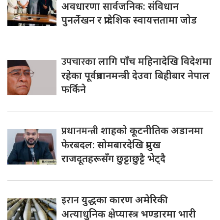
अवधारणा सार्वजनिक: संविधान
पुनर्लेखन र प्रादेशिक स्वायत्ततामा जोड
उपचारका
लागि पाँच महिनादेखि विदेशमा
रहेका पूर्वप्रधानमन्त्री देउवा बिहीबार नेपाल
फर्किने
प्रधानमन्त्री
शाहको कूटनीतिक अडानमा
फेरबदल: सोमबारदेखि प्रमुख
राजदूतहरूसँग छुट्टाछुट्टै भेट्दै
इरान
युद्धका कारण अमेरिकी
अत्याधुनिक क्षेप्यास्त्र भण्डारमा भारी