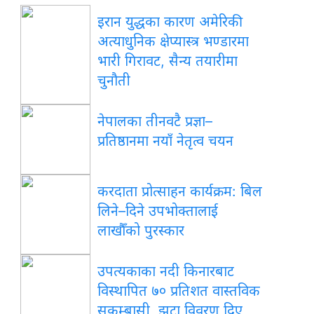
इरान युद्धका कारण अमेरिकी
अत्याधुनिक क्षेप्यास्त्र भण्डारमा
भारी गिरावट, सैन्य तयारीमा
चुनौती
नेपालका तीनवटै प्रज्ञा–
प्रतिष्ठानमा नयाँ नेतृत्व चयन
करदाता प्रोत्साहन कार्यक्रम: बिल
लिने–दिने उपभोक्तालाई
लाखौँको पुरस्कार
उपत्यकाका नदी किनारबाट
विस्थापित ७० प्रतिशत वास्तविक
सुकुम्बासी, झूटा विवरण दिए