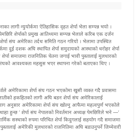
पनाका लागी न्युयोर्कमा ऐतिहासिक वृहत शेर्पा भेला सम्पन्न भयो ।
 पेमछिरि शेर्पाको प्रमुख आतिथ्यमा सम्पन्न भेलाले करिब एक दर्जन
रि शेर्पा संघ अमेरिका तर्दथ समिति गठन गरियो । भेलामा उपस्थित
ुयोर्कमा दुई दशक अघि स्थापित शेर्पा समुदायको आस्थाको धरोहर शेर्पा
ेर्पा समाजमा राजनितिक चेतना जगाई भावी पुस्तालाई मुलधारको
संघको आवश्यक्ता महसुस भएर स्थापना गरेको बताएका थिए ।
र्पाले अमेरिकामा शेर्पा संघ गठन भएकोमा खुसी व्यक्त गदै प्रवासमा
्पा जातीको हकहितको लागी अघि बडन शेर्पा संघ अमेरिकालाई
 अनुसार अमेरिकामा शेर्पा संघ खोल्नु आफैमा महत्वपुर्ण भएकोले
ा हुन्छ ’ शेर्पा संघ नेपालको निवर्तमान अध्यक्ष पेमछिरिले भने —‘
ार्मिक सस्थाको रुपमा परिचित शेर्पा किदुगलाई सहयोग गदै समाजमा
पुस्तालाई अमेरिकी मुलधारको राजनितिमा अघि बडाउनुपर्ने जिम्मेवारी