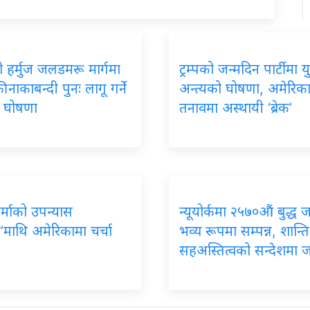
 हर्मुज जलडमरू मार्गमा
ट्रम्पको जन्मदिन पार्टीमा यु
 नाकाबन्दी पुनः लागू गर्ने
अन्त्यको घोषणा, अमेरिक
को घोषणा
तनावमा अस्थायी ‘ब्रेक’
र्माको उपन्यास
न्यूयोर्कमा २५७०औं बुद्ध 
’माथि अमेरिकामा चर्चा
भव्य रूपमा सम्पन्न, शान्ति
सहअस्तित्वको सन्देशमा 