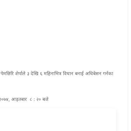
पेमछिरि शेर्पाले ३ देखि ६ महिनाभित्र विधान बनाई अधिबेसन गर्नका
वण २०७४, आइतबार ८ : २० बजे