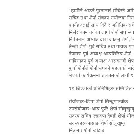
‘ हामीले आउने पुस्तालाई सोचेरनै अमेरि
सचिव तथा शेर्पा संघका संयोजक निमा शे
कार्यहरुलाई साथ दिदै राजनितिक सच
मिलेर काम गर्नका लागी शेर्पा संघ स्थ
निर्वतमान अध्यक्ष दावा जाङबु शेर्पा, 
तेन्जी शेर्पा, पुर्व सचिव तथा गायक गा
नेजाका पूर्व अध्यक्ष आङछिरिङ शेर्पा, 
गाविसाका पुर्व अध्यक्ष आङकाजी शेर्पा
फुर्वा शेर्पाले शेर्पा संघको महत्वको ब
भएको कार्यक्रममा तत्कालको लागी १५ 
११ जिल्लाको प्रतिनिधिहरु सम्मिलित 
संयोजक-ङिमा शेर्पा सिन्धुपाल्चोक
उपसंयोजक-आङ फुरि शेर्पा सोलुखुम्ब
सदस्य सचिव-ल्हाक्पा देण्डी शेर्पा भोज
सदस्यहरु-पासाङ शेर्पा सोलुखुम्बु
मिङमार शेर्पा खोटाङ