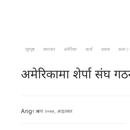
गृहपृष्ठ
समाचार
अमेरिका
वार्ता
प्रवास
कला / 
अमेरिकामा शेर्पा संघ ग
Ang
१ श्रावण २०७४, आइतबार