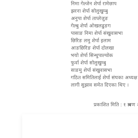
निमा गेल्जेन शेर्पा रामेछाप
झरना शेर्पा सोलुखुम्बु
अनुपा शेर्पा ताप्लेजुङ
गेल्बु शेर्पा ओखलढुङग
पासाङ निमा शेर्पा संखुवासभा
छिरिङ लमु शेर्पा इलाम
आङछिरिङ शेर्पा दोलखा
भयो शेर्पा सिन्धुपाल्चोक
फुर्वा शेर्पा सोलुखुम्बु
साङमु शेर्पा संखुवासभा
गठित समितिलाई शेर्पा संघका अध्यक्ष 
लागी सुझाव समेत दिएका थिए ।
प्रकाशित मिति : १ श्रा