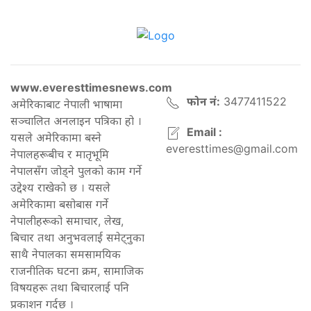
www.everesttimesnews.com
फोन नं:
3477411522
अमेरिकाबाट नेपाली भाषामा
सञ्चालित अनलाइन पत्रिका हो ।
Email :
यसले अमेरिकामा बस्ने
everesttimes@gmail.com
नेपालहरूबीच र मातृभूमि
नेपालसँग जोड्ने पुलको काम गर्ने
उद्देश्य राखेको छ । यसले
अमेरिकामा बसोबास गर्ने
नेपालीहरूको समाचार, लेख,
बिचार तथा अनुभवलाई समेट्नुका
साथै नेपालका समसामयिक
राजनीतिक घटना क्रम, सामाजिक
विषयहरू तथा बिचारलाई पनि
प्रकाशन गर्दछ ।