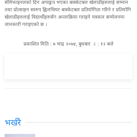
सेमिफाइनलको दिन अपाङ्गत भएका बास्केटबल खेलाडीहरुलाई सम्मान
तथा प्रोत्साहन स्वरुप ह्विलचियर बास्केटबल प्रतियोगिता गरिने र प्रतियोगि
खेलाडीहरुलाई विद्यार्थीहरुसँग अन्तरक्रिया गराइने पत्रकार सम्मेलनमा
जानकारी गराइएको छ ।
प्रकाशित मिति : ७ भाद्र २०७४, बुधबार ८ : १२ बजे
भर्खरै