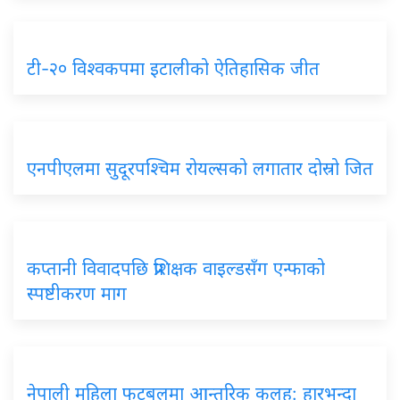
टी-२० विश्वकपमा इटालीको ऐतिहासिक जीत
एनपीएलमा सुदूरपश्चिम रोयल्सको लगातार दोस्रो जित
कप्तानी विवादपछि प्रशिक्षक वाइल्डसँग एन्फाको
स्पष्टीकरण माग
नेपाली महिला फुटबलमा आन्तरिक कलह: हारभन्दा