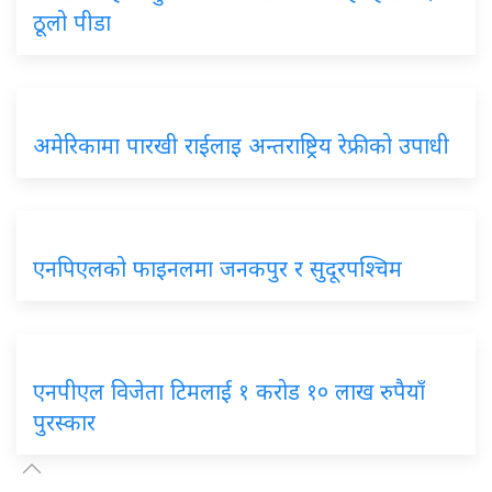
ठूलो पीडा
अमेरिकामा पारखी राईलाइ अन्तराष्ट्रिय रेफ्रीको उपाधी
एनपिएलको फाइनलमा जनकपुर र सुदूरपश्चिम
एनपीएल विजेता टिमलाई १ करोड १० लाख रुपैयाँ
पुरस्कार