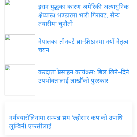
इरान युद्धका कारण अमेरिकी अत्याधुनिक
क्षेप्यास्त्र भण्डारमा भारी गिरावट, सैन्य
तयारीमा चुनौती
नेपालका तीनवटै प्रज्ञा–प्रतिष्ठानमा नयाँ नेतृत्व
चयन
करदाता प्रोत्साहन कार्यक्रम: बिल लिने–दिने
उपभोक्तालाई लाखौँको पुरस्कार
नर्थक्यारोलिनामा सम्पन्न प्रथम ‘ल्होसार कप’को उपाधि
लुम्बिनी एफसीलाई