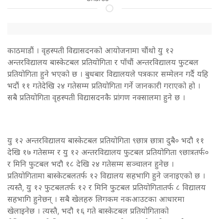
काठमाडौं । वृहस्पती विद्यासदनको आयोजनामा चौंथो यु १२
अन्तरविद्यालय बास्केटबल प्रतियोगिता र पाँचौं अन्तरविद्यालय फुटबल
प्रतियोगिता हुने भएको छ । बुधबार विद्यालयले पत्रकार सम्मेलन गर्दै यहि
भदौं ११ गतेदेखि २४ गतेसम्म प्रतियोगिता गर्ने जानकारी गराएको हो ।
सबै प्रतियोगिता वृहस्पती विद्यासदनकै प्रांगण नक्सालमा हुने छ ।
यु १२ अन्तरविद्यालय बास्केटबल प्रतियोगिता ९छात्र छात्रा दुबै० भदौ ११
देखि १७ गतेसम्म र यु १२ अन्तरविद्यालय फुटबल प्रतियोगिता ९छात्रतर्फ०
र मिनि फुटबल भदौ १८ देखि २४ गतेसम्म सञ्चालन हुनेछ ।
प्रतियोगितामा बास्केटबलतर्फ १२ विद्यालय सहभागि हुने जनाइएको छ ।
त्यस्तै, यु १२ फुटबलतर्फ १२ र मिनि फुटबल प्रतियोगितातर्फ ८ विद्यालय
सहभागि हुनेछन् । सबै खेलहरु लिगकम नकआउटका आधारमा
खेलाइनेछ । त्यस्तै, भदौ १६ गते बास्केटबल प्रतियोगिताको