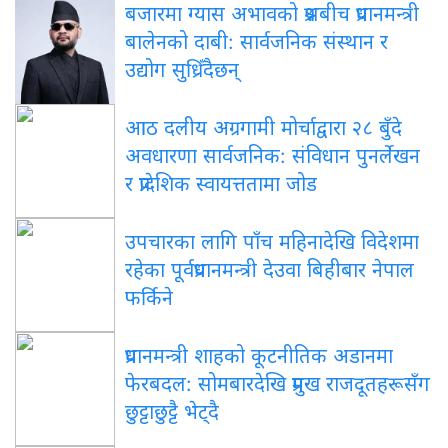
बजारमा ग्यास अभावको प्रश्नबीच प्रधानमन्त्री
बालेनको दाबी: सार्वजनिक संस्थान र
उद्योग सुध्रिँदैछन्
आठ दलीय अग्रगामी मोर्चाद्वारा २८ बुँदे
अवधारणा सार्वजनिक: संविधान पुनर्लेखन
र प्रादेशिक स्वायत्ततामा जोड
उपचारका लागि पाँच महिनादेखि विदेशमा
रहेका पूर्वप्रधानमन्त्री देउवा बिहीबार नेपाल
फर्किने
प्रधानमन्त्री शाहको कूटनीतिक अडानमा
फेरबदल: सोमबारदेखि प्रमुख राजदूतहरूसँग
छुट्टाछुट्टै भेट्दै