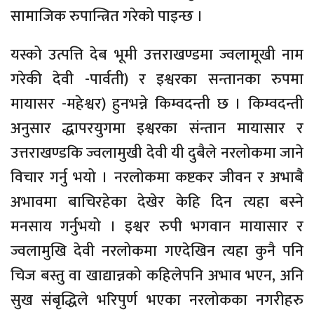
सामाजिक रुपान्त्रित गरेको पाइन्छ ।
यस्को उत्पत्ति देब भूमी उत्तराखण्डमा ज्वलामूखी नाम
गरेकी देवी -पार्वती) र इश्वरका सन्तानका रुपमा
मायासर -महेश्वर) हुनभन्ने किम्वदन्ती छ । किम्वदन्ती
अनुसार द्धापरयुगमा इश्वरका संन्तान मायासार र
उत्तराखण्डकि ज्वलामुखी देवी यी दुबैले नरलोकमा जाने
विचार गर्नु भयो । नरलोकमा कष्टकर जीवन र अभाबै
अभावमा बाचिरहेका देखेर केहि दिन त्यहा बस्ने
मनसाय गर्नुभयो । इश्वर रुपी भगवान मायासार र
ज्वलामुखि देवी नरलोकमा गएदेखिन त्यहा कुनै पनि
चिज बस्तु वा खाद्यान्नको कहिलेपनि अभाव भएन, अनि
सुख संबृद्धिले भरिपुर्ण भएका नरलोकका नगरीहरु