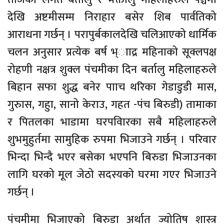
देखि अष्टमीसम्म निराहार बसेर शिब पार्वतिको
आराधना गर्छन् । परापुर्बकालदेखि चलिआएको धार्मिक
चलन अनुसार प्रत्येक बर्ष भ्ााद्र महिनाको सूक्लपक्ष
रोहणी नक्षत्र शुक्ल पंचमीका दिन बर्तालु महिलाहरुले
बिहान सफा शुद्ध बनेर पााच थरिका गेडाडुडी मास,
गुरुास, गहुा, सानो केराउ, गहत -पंच बिरुडी) तामाका
र पितलका भाडामा घरपविारका सबै महिलाहरुले
शुभमुहुर्तमा सामुहिक रुपमा भिजाउने गर्छन् । परिवार
भिन्दा भिन्दै भएर बसेका भएपनि बिरुडा भिजाउनका
लागि घरको मूल जेठो सदस्यको घरमा गएर भिजाउने
गर्छन् ।
पंचमीमा भिजाएको बिरुडा अर्थात ज्योतिष शास्त्र