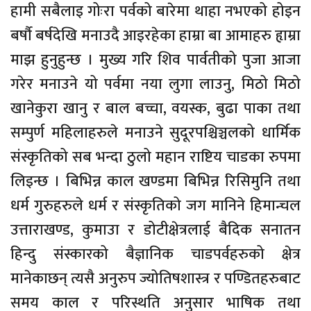
हामी सबैलाइ गोःरा पर्वको बारेमा थाहा नभएको होइन
बर्षौ बर्षदेखि मनाउदै आइरहेका हाम्रा बा आमाहरु हृाम्रा
माझ हुनुहुन्छ । मुख्य गरि शिव पार्वतीको पुजा आजा
गरेर मनाउने यो पर्वमा नया लुगा लाउनु, मिठो मिठो
खानेकुरा खानु र बाल बच्चा, वयस्क, बुढा पाका तथा
सम्पुर्ण महिलाहरुले मनाउने सुदूरपश्चिञ्चलको धार्मिक
संस्कृतिको सब भन्दा ठुलो महान राष्टिय चाडका रुपमा
लिइन्छ । बिभिन्न काल खण्डमा बिभिन्न रिसिमुनि तथा
धर्म गुरुहरुले धर्म र संस्कृतिको जग मानिने हिमान्चल
उत्ताराखण्ड, कुमाउा र डोटीक्षेत्रलाई बैदिक सनातन
हिन्दु संस्कारको बैज्ञानिक चाडपर्वहरुको क्षेत्र
मानेकाछन् त्यसै अनुरुप ज्योतिषशास्त्र र पण्डितहरुबाट
समय काल र परिस्थति अनुसार भाषिक तथा