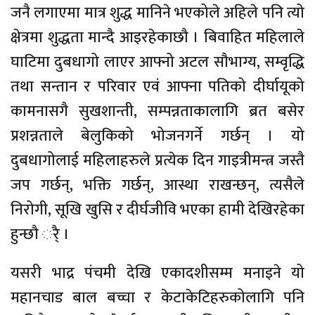
जनै लगाएमा मात्र शुद्ध मानिने भएकोले अहिले पनि त्यो
क्षेत्रमा शुद्धता मान्दै आइरहेकाछौ । बिवाहित महिलाले
घाटिमा दुबधागो लाएर आफ्नो अटल सौभाग्य, सम्वृद्धि
तथा सन्तान र परिवार एवं आफ्ना पतिको दीर्घायूको
कामनासगै सुखशान्ती, सम्पन्नताकालागि ब्रत बसेर
प्रशन्नताले बेलुकिको भोजनगर्ने गर्छन् । यो
दुबधागोलाई महिलाहरुले प्रत्येक दिन गाइत्रीमन्त्र जस्तै
जप गर्छन्, भक्ति गर्छन्, आस्था राखन्छन्, त्यसैले
निरोगी, सूखि खुसि र दीर्घजीवि भएका हामी देखिरहेका
हुन्छौ र्ै ।
यसरी भाद्र पंचमी देखि एकादशीसम्म मनाइने यो
महानचाड बाल बच्चा र केटाकेटिहरुकोलागि पनि