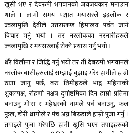
खुसी भए र देवरुपी भगवानको जयजयकार मनाउान
थाले । लामो समय पश्चात मयासरले इद्रलोक र
ज्वलामुखि देवीले उत्तराखण्ड हिमालय पर्वत जाने
विचार गर्नु भयो । तर नरलोकका नरनारीहरुले
ज्वलामुखि र मयसरलाई रोक्ने प्रयास गर्नु भयो ।
धेरै विलौना र जिद्धि गर्नु भयो तर ती देबरुपी भगवानले
नरलोक बासीहरुलाई सम्झाई बुझाइ गरेर हामीले हाम्रो
ठाउा जानु पर्छ, बरु तिमीहरुले भाद्र महिनाको
शुक्लपक्ष, रोहणी नक्षत्र दुर्गाष्टमिका दिन हाम्रो प्रतिमा
बनाउनु गोःरा र महेश्वरको नामले पर्व बनाउनु, फल
फुल, डोरी धागोले र पंच अन्न बिरुडाले हाम्रो पुजा गर्नु ।
तपाइले पुजा गरेपछि हामी खुसि भएर तपाइहरुको