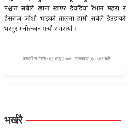
पश्चात सबैले खाना खाएर डेयडिया रैभान महरा र
हंसराज जोशी भाइको तालमा हामी सबैले डेउडाको
भरपुर मनोरन्जन गर्‍यौ र गरायौ ।
प्रकाशित मिति : १३ भाद्र २०७४, मंगलबार १० : १३ बजे
भर्खरै