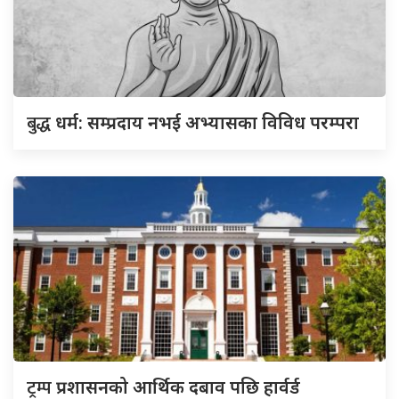
बुद्ध
धर्म: सम्प्रदाय नभई अभ्यासका विविध परम्परा
ट्रम्प
प्रशासनको आर्थिक दबाव पछि हार्वर्ड