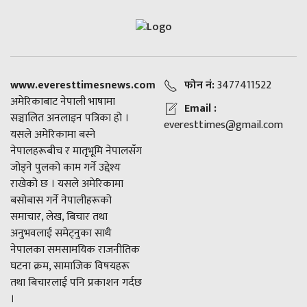
www.everesttimesnews.com
फोन नं:
3477411522
अमेरिकाबाट नेपाली भाषामा
Email :
सञ्चालित अनलाइन पत्रिका हो ।
everesttimes@gmail.com
यसले अमेरिकामा बस्ने
नेपालहरूबीच र मातृभूमि नेपालसँग
जोड्ने पुलको काम गर्ने उद्देश्य
राखेको छ । यसले अमेरिकामा
बसोबास गर्ने नेपालीहरूको
समाचार, लेख, बिचार तथा
अनुभवलाई समेट्नुका साथै
नेपालका समसामयिक राजनीतिक
घटना क्रम, सामाजिक विषयहरू
तथा बिचारलाई पनि प्रकाशन गर्दछ
।