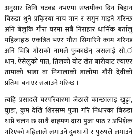
अनुसार तिथि घटबड नभएमा सप्तमीका दिन बिहान
बिरुडा धुने प्रकि्रया नाच गान र सगुन गाइने गरिन्छ
अनि बेलुकि गौरा घरमा सबै निराहार धार्मिक बर्तालु
महिलाहरु एकत्रित भएर गौरा सिंगारिने काम गरिन्छ
अनि भित्रि गौराको नामले फुकार्छन् जसलाई सौ,ं
धान, ऐसेलुको पात, तिलको बोट खेत बारीबाट ल्याएर
तामाको भाडा वा निगालाको डालोमा गौरी देवीको
प्रतिमा बनाएर सजाउने गरिन्छ ।
त्यहि प्रसादले घरपरिवारमा जेठाले कान्छालाइ खुट्टा,
घुाडा, कुम देखि शिरसम्म पुजा गरि निधारका बिरुडा
थाप्ने चलन छ साथै ब्राहृमण दारा पुजा पाठ र अभिशेक
गरिएको महिलाले लगाउने दुबधागो र पुरुषले लगाउने