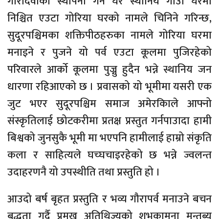
गौरादेवीको स्थापना गर्ने घर स्थानिय गाउा घरमा
निश्चित एउटा गोरिया घरको नामले चिनिने गरिन्छ,
सुदूरपश्चिमका शक्तिपीठहरुका नामले गोरिया घरमा
मनाइने र पुजने यो पर्व एउटा कूलमा पुजिरहेको
परिवारले आर्को कूलमा पुज्नु हुदैन भन्ने स्थानिय जन
धारणा रहिआएको छ । प्रवासको यो भूमीमा यसरी एक
जुट भएर सुदूरपश्चिम समाज अमेरकिाले आफ्नो
संस्कृतिलाई छोटकरीमा प्रतक्ष प्रस्तुत गर्नपाउादा हामी
बिश्वको जुनसुकै भूमी मा भएपनि हामीलाई हाम्रो संकृति
कला र साहित्यले घच्घचाइरहेको छ भन्ने ज्वलन्त
उदाहरणनै यो उपस्थीति तथा प्रस्तुति हो ।
आउदो बर्ष बृहत प्रस्तुति र भव्य गौरापर्व मनाउने बचन
बद्धता गर्दै प्रमुख अतिथिज्यूको शुभकामना मन्तब्य