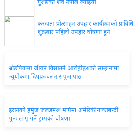
गुरुङको शव नेपाल ल्याइयो
करदाता प्रोत्साहन उपहार कार्यक्रमको प्राविध
शुक्रबार पहिलो उपहार घोषणा हुने
ब्रोडपिकमा जीवन विसाउने आरोहीहरुको सम्झनामा
न्युयोकमा दिपप्रज्वलन र पुजापाठ
इरानको हर्मुज जलडमरू मार्गमा अमेरिकी नाकाबन्दी
पुनः लागू गर्ने ट्रम्पको घोषणा