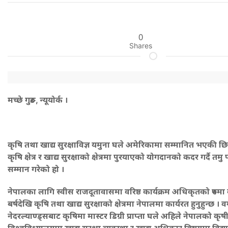
0
Shares
मच्छे गुरुङ, न्यूयोर्क ।
कृषि तथा खाद्य सुरक्षाविज्ञ यमुना घले अमेरिकामा सम्मानित भएकी छि
कृषि क्षेत्र र खाद्य सुरक्षाको क्षेत्रमा पुरयाएको योगदानको कदर गर्दै तमु प
सम्मान गरेको हो ।
नेपालका लागि स्वीस राजदूतावासमा वरिष्ठ कार्यक्रम अधिकृतको रुपमा
बर्षदेखि कृषि तथा खाद्य सुरक्षाको क्षेत्रमा नेपालमा कार्यरत हुनुहुन्छ । 
नेदरल्याण्ड्सबाट कृषिमा मास्टर डिग्री प्राप्ता घले अहिले नेपालको कृष
विश्वविध्यालयमा खाद्य सुरक्षा ब्यवस्था र खाद्य अधिकार बिषयमा विद्यावा