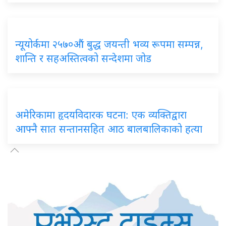
न्यूयोर्कमा २५७०औं बुद्ध जयन्ती भव्य रूपमा सम्पन्न,
शान्ति र सहअस्तित्वको सन्देशमा जोड
अमेरिकामा हृदयविदारक घटना: एक व्यक्तिद्वारा
आफ्नै सात सन्तानसहित आठ बालबालिकाको हत्या