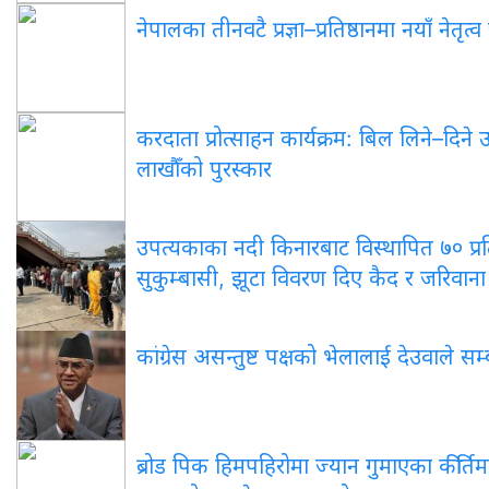
नेपालका तीनवटै प्रज्ञा–प्रतिष्ठानमा नयाँ नेतृत
करदाता प्रोत्साहन कार्यक्रम: बिल लिने–दिने
लाखौँको पुरस्कार
उपत्यकाका नदी किनारबाट विस्थापित ७० प्
सुकुम्बासी, झूटा विवरण दिए कैद र जरिवाना 
कांग्रेस असन्तुष्ट पक्षको भेलालाई देउवाले सम्
ब्रोड पिक हिमपहिरोमा ज्यान गुमाएका कीर्तिमा