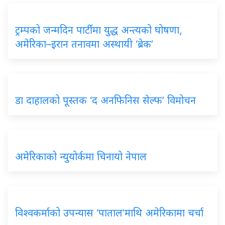
ट्रम्पको जन्मदिन पार्टीमा युद्ध अन्त्यको घोषणा,
अमेरिका–इरान तनावमा अस्थायी ‘ब्रेक’
डा दाहालको पूस्तक ‘द अनफिनिस सेल्फ’ विमोचन
अमेरिकाको न्युयोर्कमा चिनायो नेपाल
विश्वकर्माको उपन्यास ‘पाताल’माथि अमेरिकामा चर्चा