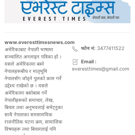
www.everesttimesnews.com
फोन नं:
3477411522
अमेरिकाबाट नेपाली भाषामा
सञ्चालित अनलाइन पत्रिका हो ।
Email :
यसले अमेरिकामा बस्ने
everesttimes@gmail.com
नेपालहरूबीच र मातृभूमि
नेपालसँग जोड्ने पुलको काम गर्ने
उद्देश्य राखेको छ । यसले
अमेरिकामा बसोबास गर्ने
नेपालीहरूको समाचार, लेख,
बिचार तथा अनुभवलाई समेट्नुका
साथै नेपालका समसामयिक
राजनीतिक घटना क्रम, सामाजिक
विषयहरू तथा बिचारलाई पनि