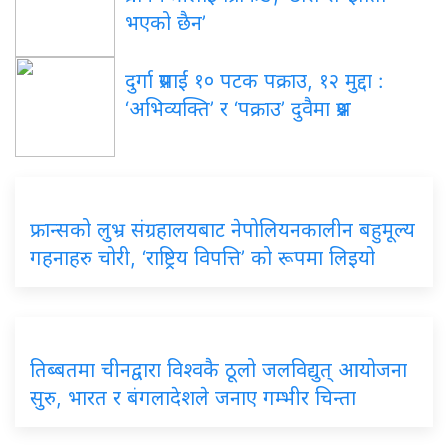
भएको छैन’
दुर्गा प्रसाईं १० पटक पक्राउ, १२ मुद्दा :
‘अभिव्यक्ति’ र ‘पक्राउ’ दुवैमा प्रश्न
फ्रान्सको लुभ्र संग्रहालयबाट नेपोलियनकालीन बहुमूल्य
गहनाहरु चोरी, ‘राष्ट्रिय विपत्ति’ को रूपमा लिइयो
तिब्बतमा चीनद्वारा विश्वकै ठूलो जलविद्युत् आयोजना
सुरु, भारत र बंगलादेशले जनाए गम्भीर चिन्ता