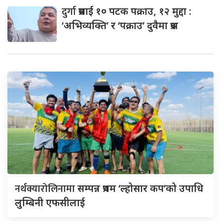
दुर्गा
प्रसाईं १० पटक पक्राउ, १२ मुद्दा :
‘अभिव्यक्ति’ र ‘पक्राउ’ दुवैमा प्रश्न
नर्थक्यारोलिनामा
सम्पन्न प्रथम ‘ल्होसार कप’को उपाधि
लुम्बिनी एफसीलाई