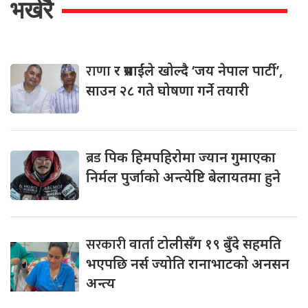
भर्खरै
राणा
र प्रसाईंले खोल्दै ‘जय नेपाल पार्टी’,
साउन २८ गते घोषणा गर्ने तयारी
ब्रड
पिक हिमपहिरोमा ज्यान गुमाएका
निर्मल पुर्जाको अन्त्येष्टि बेलायतमा हुने
सरकारी
वार्ता टोलीसँग १९ बुँदे सहमति
भएपछि नर्स ज्योति रानाभाटको अनसन
अन्त्य