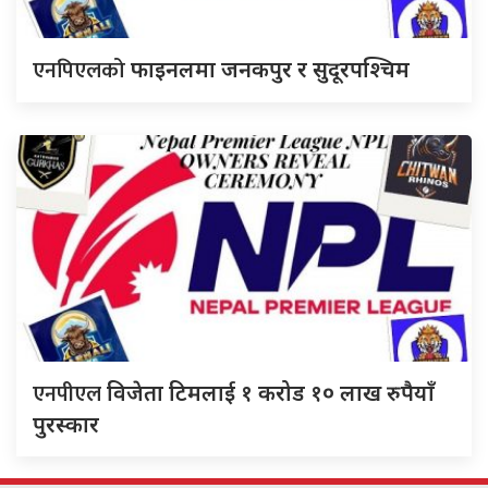
एनपिएलको
फाइनलमा जनकपुर र सुदूरपश्चिम
एनपीएल
विजेता टिमलाई १ करोड १० लाख रुपैयाँ
पुरस्कार