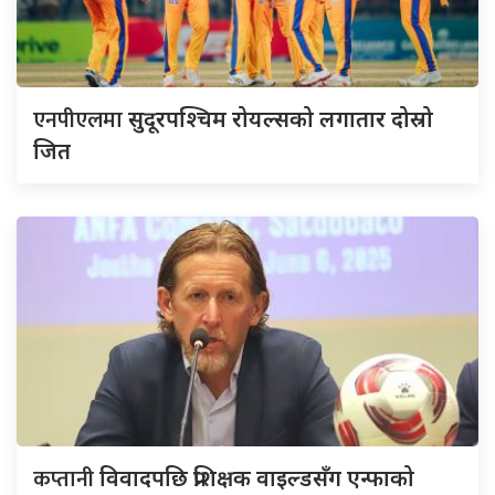
एनपीएलमा
सुदूरपश्चिम रोयल्सको लगातार दोस्रो
जित
कप्तानी
विवादपछि प्रशिक्षक वाइल्डसँग एन्फाको