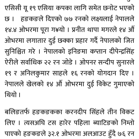
एसिसी यू १९ एसिया कपका लागि समेत छनोट भएको
छ । हङकङले दिएको ७७ रनको लक्ष्यलाई नेपालले
१४.४ ओभरमा पूरा ग¥यो । प्रनीत थापा मगरले १४ औँ
ओभरमा लगातार दुई छक्का प्रहार गर्दै नेपालको जित
सुनिश्चित गरे । नेपालको इनिङमा कप्तान दीपेन्द्रसिंह
ऐरीले सर्वाधिक २२ रन जोडे । ओपनर सन्दीप सुनारले
१९ र अनिलकुमार साहले १६ रनको योगदान दिए ।
नेपालले खेलको १४ औँ ओभरमा दुई विकेट गुमाएको
थियो ।
बलिङतर्फ हङकङकका करनदीप सिंहले तीन विकट
लिए । त्यसअघि टस हारेर पहिला ब्याटिङको निम्तो
पाएको हङकङले ३२.१ ओभरमा अलआउट हुँदै ७६ रन