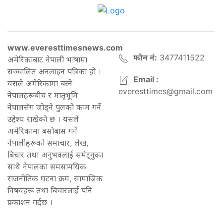
www.everesttimesnews.com
फोन नं:
3477411522
अमेरिकाबाट नेपाली भाषामा
सञ्चालित अनलाइन पत्रिका हो ।
Email :
यसले अमेरिकामा बस्ने
everesttimes@gmail.com
नेपालहरूबीच र मातृभूमि
नेपालसँग जोड्ने पुलको काम गर्ने
उद्देश्य राखेको छ । यसले
अमेरिकामा बसोबास गर्ने
नेपालीहरूको समाचार, लेख,
बिचार तथा अनुभवलाई समेट्नुका
साथै नेपालका समसामयिक
राजनीतिक घटना क्रम, सामाजिक
विषयहरू तथा बिचारलाई पनि
प्रकाशन गर्दछ ।