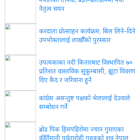
नेतृत्व चयन
करदाता
प्रोत्साहन कार्यक्रम: बिल लिने–दिने
उपभोक्तालाई लाखौँको पुरस्कार
उपत्यकाका
नदी किनारबाट विस्थापित ७०
प्रतिशत वास्तविक सुकुम्बासी, झूटा विवरण
दिए कैद र जरिवाना हुने
कांग्रेस
असन्तुष्ट पक्षको भेलालाई देउवाले
सम्बोधन गर्ने
ब्रोड
पिक हिमपहिरोमा ज्यान गुमाएका
कीर्तिमानी पर्वतारोही गुरुङको शव नेपाल