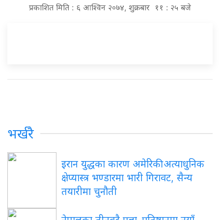
प्रकाशित मिति : ६ आश्विन २०७४, शुक्रबार ११ : २५ बजे
भर्खरै
इरान
युद्धका कारण अमेरिकी अत्याधुनिक
क्षेप्यास्त्र भण्डारमा भारी गिरावट, सैन्य
तयारीमा चुनौती
नेपालका
तीनवटै प्रज्ञा–प्रतिष्ठानमा नयाँ