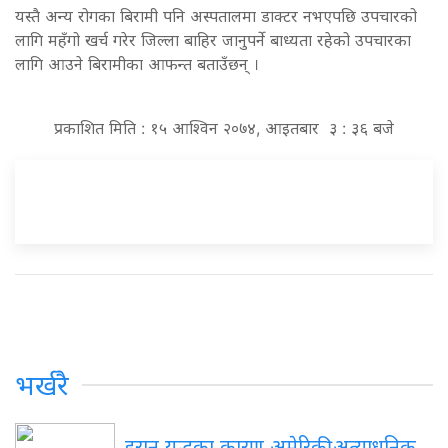
यस्तै अन्य रोगका बिरामी पनि अस्पतालमा डाक्टर नभएपछि उपचारको
लागि महँगो खर्च गरेर जिल्ला बाहिर जानुपर्ने बाध्यता रहेको उपचारका
लागि आउने बिरामीका आफन्त बताउँछन् ।
प्रकाशित मिति : १५ आश्विन २०७४, आइतबार ३ : ३६ बजे
भर्खरै
इरान युद्धका कारण अमेरिकी अत्याधुनिक