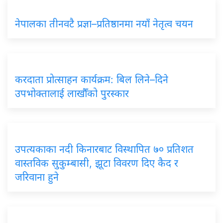
नेपालका तीनवटै प्रज्ञा–प्रतिष्ठानमा नयाँ नेतृत्व चयन
करदाता प्रोत्साहन कार्यक्रम: बिल लिने–दिने
उपभोक्तालाई लाखौँको पुरस्कार
उपत्यकाका नदी किनारबाट विस्थापित ७० प्रतिशत
वास्तविक सुकुम्बासी, झूटा विवरण दिए कैद र
जरिवाना हुने