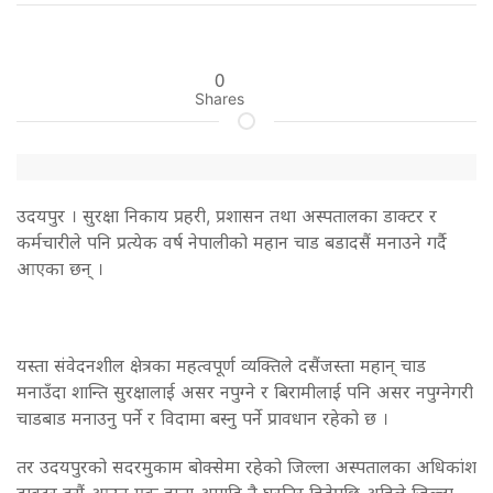
0
Shares
उदयपुर । सुरक्षा निकाय प्रहरी, प्रशासन तथा अस्पतालका डाक्टर र
कर्मचारीले पनि प्रत्येक वर्ष नेपालीको महान चाड बडादसैं मनाउने गर्दै
आएका छन् ।
यस्ता संवेदनशील क्षेत्रका महत्वपूर्ण व्यक्तिले दसैंजस्ता महान् चाड
मनाउँदा शान्ति सुरक्षालाई असर नपुग्ने र बिरामीलाई पनि असर नपुग्नेगरी
चाडबाड मनाउनु पर्ने र विदामा बस्नु पर्ने प्रावधान रहेको छ ।
तर उदयपुरको सदरमुकाम बोक्सेमा रहेको जिल्ला अस्पतालका अधिकांश
डाक्टर दसैं आउन एक हप्ता अगाडि नै घरतिर हिडेपछि अहिले जिल्ला