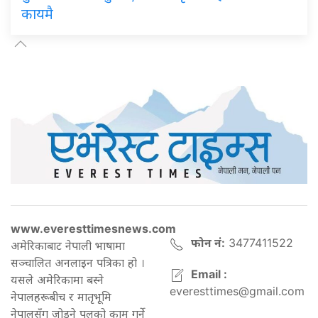
कायमै
www.everesttimesnews.com
फोन नं:
3477411522
अमेरिकाबाट नेपाली भाषामा
सञ्चालित अनलाइन पत्रिका हो ।
Email :
यसले अमेरिकामा बस्ने
everesttimes@gmail.com
नेपालहरूबीच र मातृभूमि
नेपालसँग जोड्ने पुलको काम गर्ने