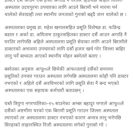
अस्पताल उदयपुरमा उपचारका लागि आउने बिरामी भने मारमा पर्न
थालेको सेवाग्राही तथा स्थानीय जनताको गुनासो बढ्दै जान थालेको छ ।
अस्पतालका प्रमुख डा. महेश खनालसहित प्रसूति विशेषज्ञ डा. फडिन्द्र
बडाल र अर्का डा. अमिताभ ठाकुरसहितका डाक्टर दसैं आउन अगाडि नै
घरतिर लागेपछि अहिले अस्पतालमा प्रसूति सेवाका लागि आउने बिरामीले
डाक्टरको अभावमा उपचारको लागि दसौं हजार खर्च गरेर जिल्ला बाहिर
जानु पर्ने बाध्यता आएको स्थानीय मोहन बस्नेतले बताए ।
बस्नेतका अनुसार आपूmले छिमेकी आफन्तलाई दसैंको समयमा
प्रसूतिको उपचार गराउन अस्पताल लगेपछि अस्पतालमा कोही पनि डाक्टर
नभएको र अहिले दसैं अवधिभरको लागि प्रसूति सेवा नै बन्द भएको
अस्पतालका एक सहायक कर्मचारी बताउछन् ।
यस्तै त्रियुगा नगरपालिका–१५ साउनेका अम्बर बहादुर मगरले आपूmले
दसैंको अष्टमीमा घरको एक बिरामी प्रसूति गराउन जिल्ला अस्पताल
ल्याएको तर अस्पतालमा डाक्टर नभएको कारण अन्यत्र लानु भनेपछि
सिरहाको लाहानस्थित निजी अस्पतालमा लगेको गुनासो गरे ।