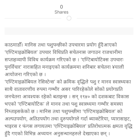
0
Shares
काठमाडौँ। मानिस तथा पशुपन्छीको उपचारमा प्रयोग हुँदैआएको
‘एण्टिमाइक्रोबियल’ उपचार विधिप्रति सचेतनास जगाउन राजधानीमा
सप्ताहव्यापी विविध कार्यक्रम गरिएको छ । ‘एण्टिबायोटिक्स उपचारः
पुनर्विचार’ नारासहित मनाइएको कार्यक्रममा शनिबार सचेतना ¥याली
आयोजना गरिएको छ ।
‘एण्टिमाइक्रोबियल रेसिस्टेन्स’ को क्रमिक वृद्धिले पशु र मानव स्वास्थ्यका
साथै वातावरणीय रुपमा गम्भीर असर पारिरहेकोले सोको प्रयोगप्रति
जनचेतना आवश्यक रहेको बताइन्छ । सन् १९४० को दशकबाट विकास
भएको ‘एण्टिबायोटिक’ ले मानव तथा पशु स्वास्थ्यमा गम्भीर समस्या
निम्ताइसकेको छ । मानिस तथा पशुपन्छीमा ‘एण्टिमाइक्रोबियल’ को
अल्पउपयोग, अतिउपयोग तथा दुरुपयोगले गर्दा ब्याक्टेरिया, प्यारासाइट,
भाइरस र फंगस लगायतमा ‘एण्टिमाइक्रोबियल’ प्रतिरोधात्मक क्षमता वृद्धि
हुँदै गएको विभिन्न अध्ययन अनुसन्धानहरुले देखाएका छन् ।