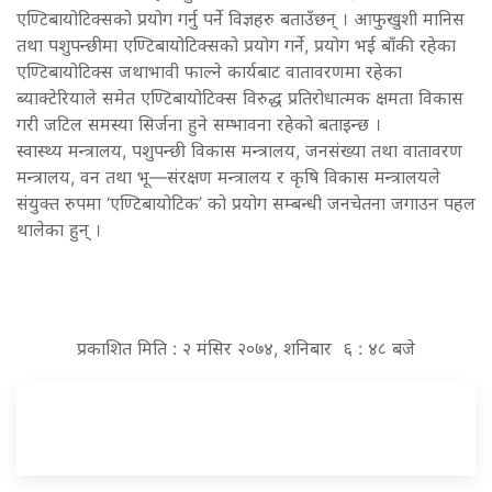
एण्टिबायोटिक्सको प्रयोग गर्नु पर्ने विज्ञहरु बताउँछन् । आफुखुशी मानिस
तथा पशुपन्छीमा एण्टिबायोटिक्सको प्रयोग गर्ने, प्रयोग भई बाँकी रहेका
एण्टिबायोटिक्स जथाभावी फाल्ने कार्यबाट वातावरणमा रहेका
ब्याक्टेरियाले समेत एण्टिबायोटिक्स विरुद्ध प्रतिरोधात्मक क्षमता विकास
गरी जटिल समस्या सिर्जना हुने सम्भावना रहेको बताइन्छ ।
स्वास्थ्य मन्त्रालय, पशुपन्छी विकास मन्त्रालय, जनसंख्या तथा वातावरण
मन्त्रालय, वन तथा भू—संरक्षण मन्त्रालय र कृषि विकास मन्त्रालयले
संयुक्त रुपमा ‘एण्टिबायोटिक’ को प्रयोग सम्बन्धी जनचेतना जगाउन पहल
थालेका हुन् ।
प्रकाशित मिति : २ मंसिर २०७४, शनिबार ६ : ४८ बजे