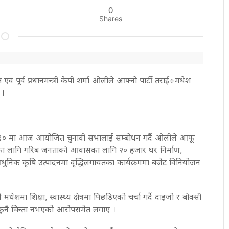
0
Shares
वं पूर्व प्रधानमन्त्री केपी शर्मा ओलीले आफ्नो पार्टी तराई÷मधेश
 ।
१० मा आज आयोजित चुनावी सभालाई सम्बोधन गर्दै ओलीले आफू
 लागि गरिब जनताको आवासका लागि २० हजार घर निर्माण,
आधुनिक कृषि उत्पादनमा वृद्धिलगायतका कार्यक्रममा बजेट विनियोजन
ा शिक्षा, स्वास्थ्य क्षेत्रमा पिछडिएको चर्चा गर्दै दाइजो र बोक्सी
ई कुनै चिन्ता नभएको आरोपसमेत लगाए ।