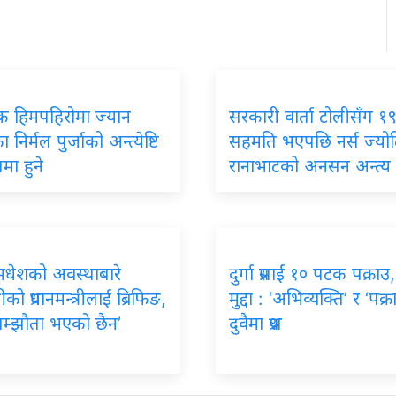
िक हिमपहिरोमा ज्यान
सरकारी वार्ता टोलीसँग १९ 
 निर्मल पुर्जाको अन्त्येष्टि
सहमति भएपछि नर्स ज्यो
मा हुने
रानाभाटको अनसन अन्त्य
मधेशको अवस्थाबारे
दुर्गा प्रसाईं १० पटक पक्राउ
रीको प्रधानमन्त्रीलाई ब्रिफिङ,
मुद्दा : ‘अभिव्यक्ति’ र ‘पक्र
सम्झौता भएको छैन’
दुवैमा प्रश्न