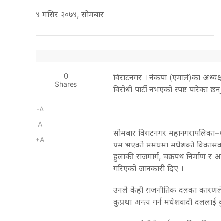
४ मंसिर २०७४, सोमबार
0
विराटनगर । नेकपा (एमाले)का अध्यक्ष ए
Shares
विरोधी पार्टी नभएको स्पष्ट पारेका छन्
-A
A
सोमबार विराटनगर महानगरापलिका–
+A
प्रम भएको समयमा मधेशको विकासका
हुलाकी राजमार्ग, चक्रपथ निर्माण र 
गरिएको जानकारी दिए ।
उनले केही राजनीतिक दलका कारणले मधेशम
कुप्रथा अन्त्य गर्न मधेशवादी दलला