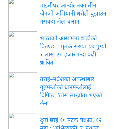
माइतीघर आन्दोलनका तीन
जेनजी अभियानी धरौटी बुझाउन
नसक्दा जेल चलान
भारतको आसाममा बाढीको
वितण्डा : मृतक संख्या ८७ पुग्यो,
१ लाख २८ हजारभन्दा बढी
प्रभावित
तराई–मधेशको अवस्थाबारे
गृहमन्त्रीको प्रधानमन्त्रीलाई
ब्रिफिङ, ‘ठोस सम्झौता भएको
छैन’
दुर्गा प्रसाईं १० पटक पक्राउ, १२
मुद्दा : ‘अभिव्यक्ति’ र ‘पक्राउ’