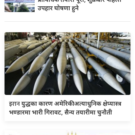
उपहार घोषणा हुने
इरान
युद्धका कारण अमेरिकी अत्याधुनिक क्षेप्यास्त्र
भण्डारमा भारी गिरावट, सैन्य तयारीमा चुनौती