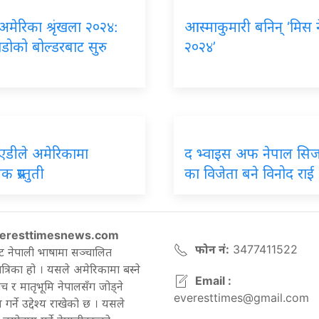
 अमेरिका श्रृंखला २०२४:
आस्माकुमारी बनिन् ‘मिस 
डोको बोल्डरबाट सुरु
२०२४’
एडीले अमेरिकामा
द भ्वाइस अफ नेपाल सिज
 प्रस्तुती
का विजेता बने विनोद राई
eresttimesnews.com
फोन नं:
3477411522
ट नेपाली भाषामा सञ्चालित
रिका हो । यसले अमेरिकामा बस्ने
Email :
च र मातृभूमि नेपालसँग जोड्ने
everesttimes@gmail.com
गर्ने उद्देश्य राखेको छ । यसले