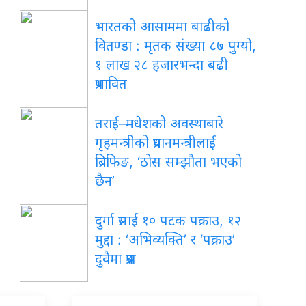
भारतको आसाममा बाढीको
वितण्डा : मृतक संख्या ८७ पुग्यो,
१ लाख २८ हजारभन्दा बढी
प्रभावित
तराई–मधेशको अवस्थाबारे
गृहमन्त्रीको प्रधानमन्त्रीलाई
ब्रिफिङ, ‘ठोस सम्झौता भएको
छैन’
दुर्गा प्रसाईं १० पटक पक्राउ, १२
मुद्दा : ‘अभिव्यक्ति’ र ‘पक्राउ’
दुवैमा प्रश्न