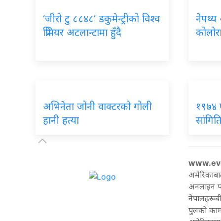
‘जीरो टु ८८४८’ डकुमेन्ट्रीको विश्व
नेपथ्य
प्रिमियर अटलान्टामा हुँदै
कोलोरा
अभिनेता जोनी वाक्टरको गोली
१९७४ 
हानी हत्या
सांगितिक
www.ev
अमेरिकाबा
अनलाइन पत्
नेपालहरूबी
पुलको काम 