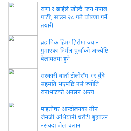
राणा र प्रसाईंले खोल्दै ‘जय नेपाल
पार्टी’, साउन २८ गते घोषणा गर्ने
तयारी
ब्रड पिक हिमपहिरोमा ज्यान
गुमाएका निर्मल पुर्जाको अन्त्येष्टि
बेलायतमा हुने
सरकारी वार्ता टोलीसँग १९ बुँदे
सहमति भएपछि नर्स ज्योति
रानाभाटको अनसन अन्त्य
माइतीघर आन्दोलनका तीन
जेनजी अभियानी धरौटी बुझाउन
नसक्दा जेल चलान