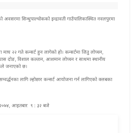
 अवसरमा सिन्धुपाल्चोकको इन्द्रावती गाउँपालिकास्थित नवलपुरमा
ाघ २२ गते कन्सर्ट हुन लागेको हो। कन्सर्टमा जितु लोप्चन,
्रयास दोङ, विशाल कल्तान, आशमान लोप्चन र साथमा स्थानीय
जकले जनाएको छ।
सम्वर्द्धनका लागि ल्होछार कन्सर्ट आयोजना गर्न लागिएको क्लबका
स २०७४, आइतबार ९ : ३२ बजे