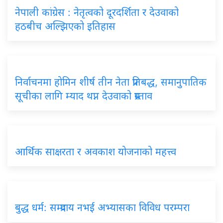
नेपाली कांग्रेस : नेतृत्वको दूरदर्शिता र देउवाको
हठबीच अल्झिएको इतिहास
निर्वाचनमा होमिन शीर्ष तीन नेता प्रतिबद्ध, समानुपातिक
सूचीका लागि म्याद थप्न देउवाको प्रस्ताव
आर्थिक साक्षरता र अवकाश योजनाको महत्त्व
बुद्ध धर्म: सम्प्रदाय नभई अभ्यासका विविध परम्परा