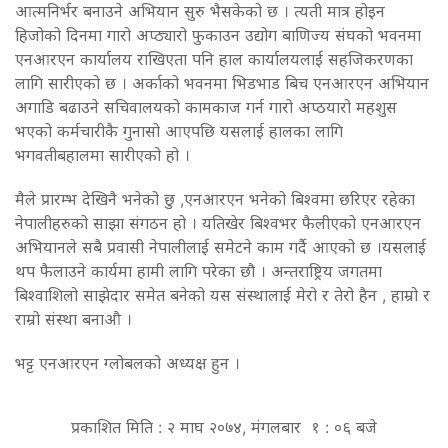
आत्मनिर्भर बनाउने अभियान सुरु भैसकेको छ । त्यती मात्र होइन
हिजोको दिनमा गारो अप्ठ्यारो फुकाउन उद्योग बाणिज्य संघको भवनमा
एनआरएन कार्यालय राखिएता पनि हाल कार्यालयलाई सहजिकरणका
लागि सारीएको छ । अर्काको भवनमा भिडभाड बिच एनआरएन अभियान
अगाडि बढाउने सचिवालयको कामकाज गर्न गारो अप्ठयारो महशुस
भएको कर्मचारीकै गुनासो आएपछि यसलाई हालका लागि
भगवतीबहालमा सारीएको हो ।
मैले प्रारम्भ देखिनै भनेको छु ,एनआरएन भनेको बिश्वमा छरिएर रहेका
नेपालीहरुको साझा संगठन हो । यतिखेर बिश्वभर फैलीएको एनआरएन
अभियानले सबै प्रवासी नेपालीलाई समेटने काम गर्दै आएको छ ।यसलाई
थप फैलाउने कार्यमा हामी लागि परेका छौ । अन्तराष्ट्रिय जगतमा
बिश्वाशिलो साझेदार समेत बनेको यस संस्थालाई मेरो र तेरो हैन , हाम्रो र
राम्रो संस्था बनाऔ ।
भट्ट एनआरएन ग्लोबलको अध्यक्ष हुन ।
प्रकाशित मिति : २ माघ २०७४, मंगलबार १ : ०६ बजे