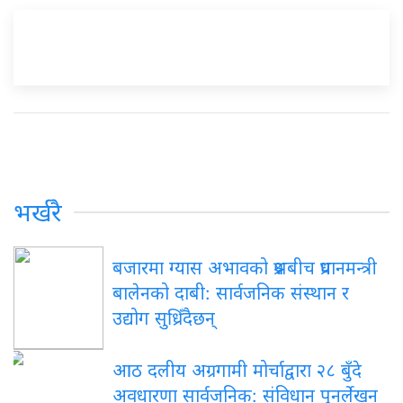
भर्खरै
बजारमा ग्यास अभावको प्रश्नबीच प्रधानमन्त्री
बालेनको दाबी: सार्वजनिक संस्थान र
उद्योग सुध्रिँदैछन्
आठ दलीय अग्रगामी मोर्चाद्वारा २८ बुँदे
अवधारणा सार्वजनिक: संविधान पुनर्लेखन