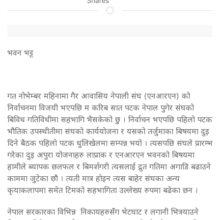
Shares
भवन भट्ट
गत नोभेम्बर महिनामा गैर आवासिय नेपाली संघ (एनआरएन) को
निर्वाचनमा विजयी भएपछि म करिब सात पटक नेपाल पुगेर संघको
बिविध गतिविधीमा सहभागि भैसकेको छु । निर्वाचन भएपछि पहिलो पटक
भौतिक उपस्थीतीमा संघको कार्ययोजना र यसको तर्जुमाका बिषयमा दुइ
दिने बैठक पहिलो पटक धुलिखेलमा सम्पन्न भयो । त्यसपछि संघले प्रारम्भ
गरेका दुइ अपुरा योजनाहरु लाप्राक र एनआरएन भवनको बिषयमा
हामीले ब्यापक छलफल र बिमर्शगरी त्यसलाई द्रुत गतिमा अगाडि बढाउने
काममा जुटेका छौ । त्यती मात्र होइन त्यस बाहेर संघका अन्य
कृयाकलापमा समेत टिमको सहभागिता उल्लेख्य रुपमा बढेका छन ।
नेपाल सरकारका विभिन्न निकायहरुसँंग भेटघाट र लगानी भित्रयाउने