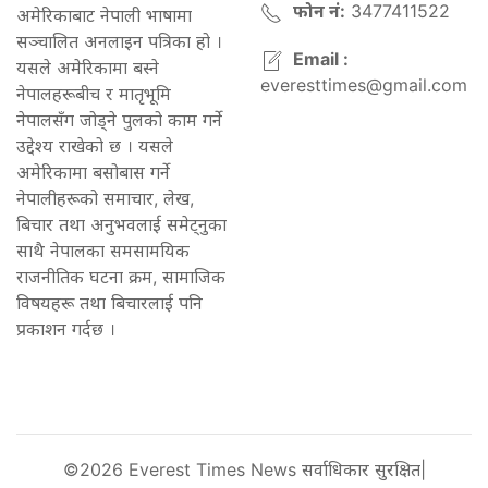
फोन नं:
3477411522
अमेरिकाबाट नेपाली भाषामा
सञ्चालित अनलाइन पत्रिका हो ।
Email :
यसले अमेरिकामा बस्ने
everesttimes@gmail.com
नेपालहरूबीच र मातृभूमि
नेपालसँग जोड्ने पुलको काम गर्ने
उद्देश्य राखेको छ । यसले
अमेरिकामा बसोबास गर्ने
नेपालीहरूको समाचार, लेख,
बिचार तथा अनुभवलाई समेट्नुका
साथै नेपालका समसामयिक
राजनीतिक घटना क्रम, सामाजिक
विषयहरू तथा बिचारलाई पनि
प्रकाशन गर्दछ ।
©2026 Everest Times News सर्वाधिकार सुरक्षित|