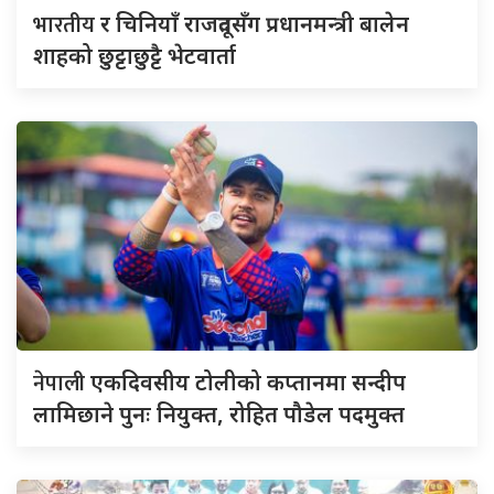
भारतीय
र चिनियाँ राजदूतसँग प्रधानमन्त्री बालेन
शाहको छुट्टाछुट्टै भेटवार्ता
नेपाली
एकदिवसीय टोलीको कप्तानमा सन्दीप
लामिछाने पुनः नियुक्त, रोहित पौडेल पदमुक्त