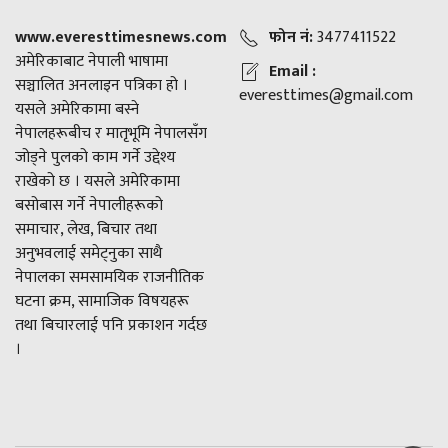
www.everesttimesnews.com
फोन नं:
3477411522
अमेरिकाबाट नेपाली भाषामा
Email :
सञ्चालित अनलाइन पत्रिका हो ।
everesttimes@gmail.com
यसले अमेरिकामा बस्ने
नेपालहरूबीच र मातृभूमि नेपालसँग
जोड्ने पुलको काम गर्ने उद्देश्य
राखेको छ । यसले अमेरिकामा
बसोबास गर्ने नेपालीहरूको
समाचार, लेख, बिचार तथा
अनुभवलाई समेट्नुका साथै
नेपालका समसामयिक राजनीतिक
घटना क्रम, सामाजिक विषयहरू
तथा बिचारलाई पनि प्रकाशन गर्दछ
।