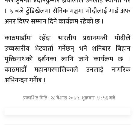
परराष्ट्रमन्त्री प्रदीपकुमार ज्ञवालीले उनलाई स्वागत गरे
। ५ बजे टुँडिखेलमा सैनिक मञ्चमा मोदीलाई गार्ड अफ
अनर दिएर सम्मान दिने कार्यक्रम रहेको छ ।
काठमाडौँमा रहँदा भारतीय प्रधानमन्त्री मोदीले
उच्चस्तरीय भेटवार्ता गर्नेछन् भने शनिबार बिहान
मुक्तिनाथको दर्शनका लागि जाने कार्यक्रम छ ।
काठमाडौँ महानगरपालिकाले उनलाई नागरिक
अभिनन्दन गर्नेछ ।
प्रकाशित मिति : २८ बैशाख २०७५, शुक्रबार ४ : ५६ बजे