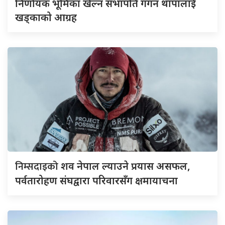
निर्णायक भूमिका खेल्न सभापति गगन थापालाई
खड्काको आग्रह
निम्सदाइको
शव नेपाल ल्याउने प्रयास असफल,
पर्वतारोहण संघद्वारा परिवारसँग क्षमायाचना