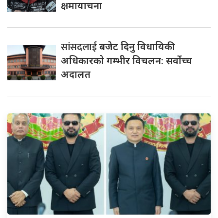
क्षमायाचना
सांसदलाई
बजेट दिनु विधायिकी
अधिकारको गम्भीर विचलन: सर्वोच्च
अदालत