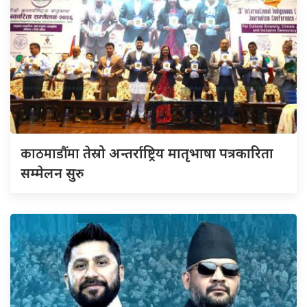
काठमाडौँमा
तेस्रो अन्तर्राष्ट्रिय मातृभाषा पत्रकारिता
सम्मेलन सुरु