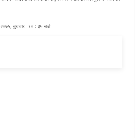
्ठ २०७५, बुधबार १० : ३५ बजे