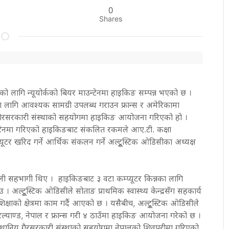
0
Shares
को लागि न्यूयोर्कको बियर माउन्टेनमा हाइकिङ सम्पन्न भएको छ ।
 लागि आवश्यक सामग्री उपलब्ध गराउन फ्रान्स र अमेरिकामा
 गैरसरकारी संस्थाको सहयोगमा हाइकिङ आयोजना गरिएको हो ।
न्टेनमा गरिएको हाइकिङबाट संकलित रकमले आए.टी. कक्षा
ूटर खरिद गर्ने आर्थिक संकलन गर्ने अल्टुूस्टिक ओडिसीका अध्यक्ष
ी सहभागी थिए । हाइकिङबाट ३ वटा कम्प्यूटर किन्नका लागि
। अल्टुूस्टिक ओडिसीले सोताङ प्राथमिक स्वास्थ्य केन्द्रसँग सहकार्य
 शिक्षाको क्षेत्रमा काम गर्दै आएको छ । यसैबीच, अल्टुूस्टिक ओडिसीले
िल्याण्ड, नेपाल र फ्रान्स गरी ४ ठाउँमा हाइकिङ आयोजना गरेको छ ।
्थानिय गैरसरकारी संस्थाको सहयोगमा नेपालको शिवपुरीमा गरिएको