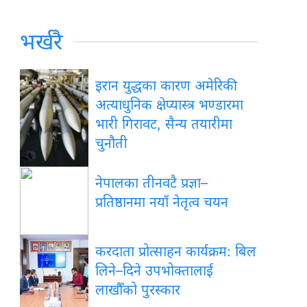
भर्खरै
इरान युद्धका कारण अमेरिकी
अत्याधुनिक क्षेप्यास्त्र भण्डारमा
भारी गिरावट, सैन्य तयारीमा
चुनौती
नेपालका तीनवटै प्रज्ञा–
प्रतिष्ठानमा नयाँ नेतृत्व चयन
करदाता प्रोत्साहन कार्यक्रम: बिल
लिने–दिने उपभोक्तालाई
लाखौँको पुरस्कार