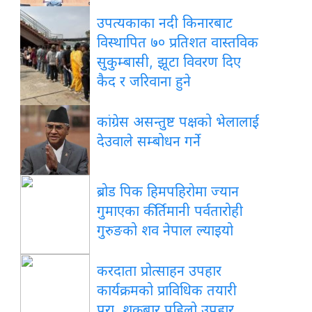
उपत्यकाका नदी किनारबाट
विस्थापित ७० प्रतिशत वास्तविक
सुकुम्बासी, झूटा विवरण दिए
कैद र जरिवाना हुने
कांग्रेस असन्तुष्ट पक्षको भेलालाई
देउवाले सम्बोधन गर्ने
ब्रोड पिक हिमपहिरोमा ज्यान
गुमाएका कीर्तिमानी पर्वतारोही
गुरुङको शव नेपाल ल्याइयो
करदाता प्रोत्साहन उपहार
कार्यक्रमको प्राविधिक तयारी
पूरा, शुक्रबार पहिलो उपहार