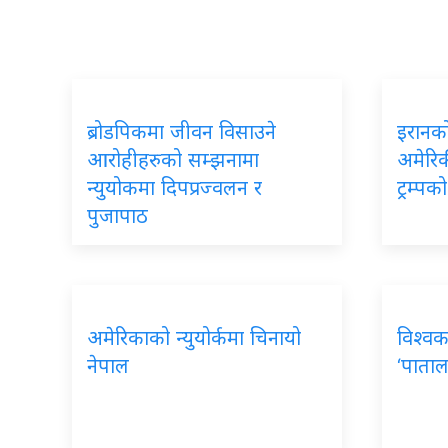
ब्रोडपिकमा जीवन विसाउने
इरानको
आरोहीहरुको सम्झनामा
अमेरिकी
न्युयोकमा दिपप्रज्वलन र
ट्रम्प
पुजापाठ
अमेरिकाको न्युयोर्कमा चिनायो
विश्वक
नेपाल
‘पाताल