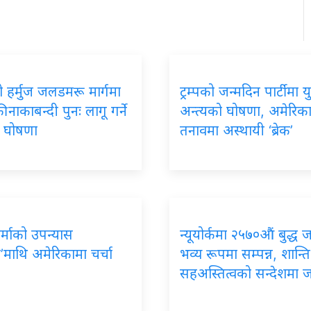
 हर्मुज जलडमरू मार्गमा
ट्रम्पको जन्मदिन पार्टीमा यु
 नाकाबन्दी पुनः लागू गर्ने
अन्त्यको घोषणा, अमेरिक
को घोषणा
तनावमा अस्थायी ‘ब्रेक’
र्माको उपन्यास
न्यूयोर्कमा २५७०औं बुद्ध 
’माथि अमेरिकामा चर्चा
भव्य रूपमा सम्पन्न, शान्ति
सहअस्तित्वको सन्देशमा 