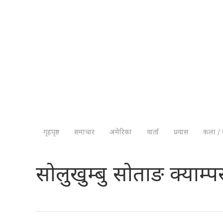
गृहपृष्ठ
समाचार
अमेरिका
वार्ता
प्रवास
कला / 
सोलुखुम्बु सोताङ क्याम्