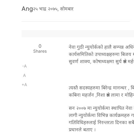
Ang
२५ भाद्र २०७५, सोमबार
0
नेवा गुठी न्युयोर्कको हालै सम्पन्न 
Shares
कार्यसमितिको उपाध्यक्षहरुमा बिजय 
सुवर्ण शाक्य, कोषाध्यक्षमा सुर्य श्रे
-A
A
+A
त्यस्तै सदस्यहरुमा बिरेन्द्र मानन्धर ,
कबिना महर्जन ,निशा श्रेष्ठ लामा र मोहि
सन २००७ मा न्युयोर्कमा स्थापित नेवा
लागी न्युयोर्कमा विभिन्न कार्यक्रमहरु
गतिविधिहरुलाई निरन्तरता दिनका सब
प्रधानले बताए ।