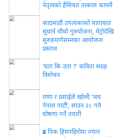
नेतृत्वको हैसियत तत्काल कायमै
काठमाडौं उपत्यकाको यातायात
सुधार्न चौथो गुरुयोजना, मेट्रोदेखि
सुरुङमार्गसम्मका आयोजना
प्रस्ताव
‘यता कि उता ?’ कविता संग्रह
विमोचन
राणा र प्रसाईंले खोल्दै ‘जय
नेपाल पार्टी’, साउन २८ गते
घोषणा गर्ने तयारी
ब्रड पिक हिमपहिरोमा ज्यान