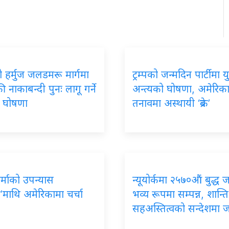
 हर्मुज जलडमरू मार्गमा
ट्रम्पको जन्मदिन पार्टीमा यु
 नाकाबन्दी पुनः लागू गर्ने
अन्त्यको घोषणा, अमेरिक
को घोषणा
तनावमा अस्थायी ‘ब्रेक’
र्माको उपन्यास
न्यूयोर्कमा २५७०औं बुद्ध 
’माथि अमेरिकामा चर्चा
भव्य रूपमा सम्पन्न, शान्ति
सहअस्तित्वको सन्देशमा 