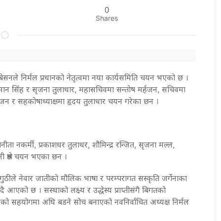
0
Shares
अधिबेसनले निर्मल प्रधानको नेतृत्वमा नया कार्यसमिति चयन भएको छ ।
मान सिंह र सृजना तुलाधार, महासचिवमा सन्तोष मर्हजन, सचिवमा
ष्ठ मर्हजन र सहकोषाध्याक्षमा हृदय तुलाधार चयन गरेका छन ।
 बिनीता नकर्मी, प्रकाशधर तुलाधर, शौमिन्द्र रन्जित, सृजना मल्ल,
नी श्रेष्ठ चयन भएका छन ।
 गुठीले नेवार जातीको मौलिक भाषा र परम्परागत सस्कृति जर्गेनाका
 गदै आएको छ । सस्थाको लक्ष्य र उद्धेस्य प्राप्तीसंगै बिगतको
ैको सहयोगमा अघि बडने सोच बनाएको नवनिर्वाचित अध्यक्ष निर्मल