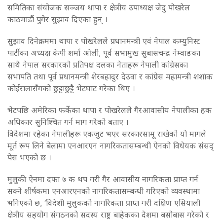
समितिका संयोजक सञ्जय थापा र क्षेत्रीय उपाध्यक्ष जेदु पोखरेल
काठमाडौं पुगेर सुझाव दिएका हुन् ।
सुझाव दिनेक्रममा थापा र पोखरेलले प्रधानमन्त्री एवं नेपाल कम्युनिस्ट
पार्टीका अध्यक्ष केपी शर्मा ओली, पूर्व सभामुख सुबासचन्द्र नेम्वाङका
साथै नेपाल सरकारको प्रतिपक्ष दलका नेताहरू नेपाली कांंग्रेसका
सभापति तथा पूर्व प्रधानमन्त्री शेरबहादुर देउवा र कांग्रेस महामन्त्री शशांक
कोईरालासँगको छुट्टाछुट्टै भेटघाट गरेका थिए ।
भेटपछि अमेरिका फर्केका थापा र पोखरेलले गैरआवासीय नेपालीका हक
अधिकार सुनिश्चित गर्न माग गरेको बताए ।
विदेशमा रहेका नेपालीहरू एकजुट भएर सरकारसामू राखेको यो मागले
मूर्त रूप लिने बेलामा एनआरएन नागरिकतासम्बन्धी ऐनको विधेयक संसद्
पेस भएको छ ।
मुलुकी ऐनमा दफा ७ क थप गरी गैर आवासीय नागरिकता प्राप्त गर्न
सक्ने शीर्षकमा एनआरएनको नागरिकतासम्बन्धी गरिएको व्यवस्थामा
भनिएको छ, ‘विदेशी मुलुकको नागरिकता प्राप्त गरी दक्षिण एसियाली
क्षेत्रीय सहयोग संगठनको सदस्य राष्ट्र बाहेकका देशमा बसोबास गरेको र