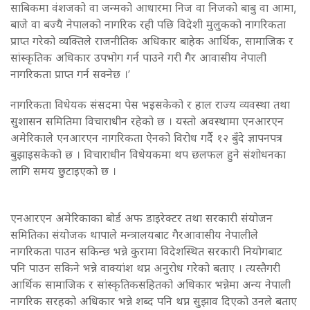
साबिकमा वंशजको वा जन्मको आधारमा निज वा निजको बाबु वा आमा,
बाजे वा बज्यै नेपालको नागरिक रही पछि विदेशी मुलुकको नागरिकता
प्राप्त गरेको व्यक्तिले राजनीतिक अधिकार बाहेक आर्थिक, सामाजिक र
सांस्कृतिक अधिकार उपभोग गर्न पाउने गरी गैर आवासीय नेपाली
नागरिकता प्राप्त गर्न सक्नेछ ।’
नागरिकता विधेयक संसदमा पेस भइसकेको र हाल राज्य व्यवस्था तथा
सुशासन समितिमा विचाराधीन रहेको छ । यस्तो अवस्थामा एनआरएन
अमेरिकाले एनआरएन नागरिकता ऐनको विरोध गर्दै १२ बुँदे ज्ञापनपत्र
बुझाइसकेको छ । विचाराधीन विधेयकमा थप छलफल हुने संशोधनका
लागि समय छुटाइएको छ ।
एनआरएन अमेरिकाका बोर्ड अफ डाइरेक्टर तथा सरकारी संयोजन
समितिका संयोजक थापाले मन्त्रालयबाट गैरआवासीय नेपालीले
नागरिकता पाउन सकिन्छ भन्ने कुरामा विदेशस्थित सरकारी नियोगबाट
पनि पाउन सकिने भन्ने वाक्यांश थप्न अनुरोध गरेको बताए । त्यस्तैगरी
आर्थिक सामाजिक र सांस्कृतिकसहितको अधिकार भन्नेमा अन्य नेपाली
नागरिक सरहको अधिकार भन्ने शब्द पनि थप्न सुझाव दिएको उनले बताए