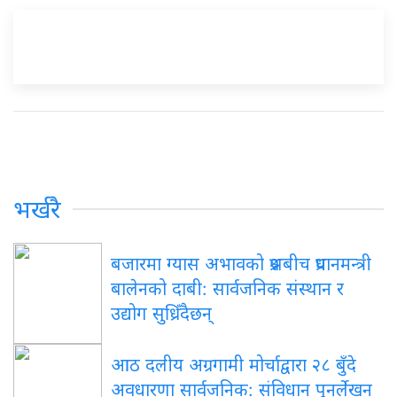
भर्खरै
बजारमा ग्यास अभावको प्रश्नबीच प्रधानमन्त्री
बालेनको दाबी: सार्वजनिक संस्थान र
उद्योग सुध्रिँदैछन्
आठ दलीय अग्रगामी मोर्चाद्वारा २८ बुँदे
अवधारणा सार्वजनिक: संविधान पुनर्लेखन