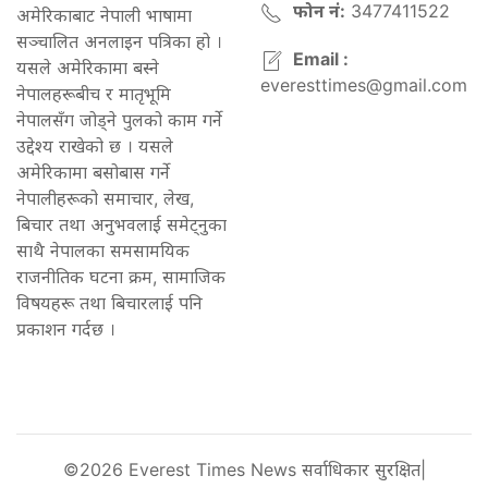
फोन नं:
3477411522
अमेरिकाबाट नेपाली भाषामा
सञ्चालित अनलाइन पत्रिका हो ।
Email :
यसले अमेरिकामा बस्ने
everesttimes@gmail.com
नेपालहरूबीच र मातृभूमि
नेपालसँग जोड्ने पुलको काम गर्ने
उद्देश्य राखेको छ । यसले
अमेरिकामा बसोबास गर्ने
नेपालीहरूको समाचार, लेख,
बिचार तथा अनुभवलाई समेट्नुका
साथै नेपालका समसामयिक
राजनीतिक घटना क्रम, सामाजिक
विषयहरू तथा बिचारलाई पनि
प्रकाशन गर्दछ ।
©2026 Everest Times News सर्वाधिकार सुरक्षित|