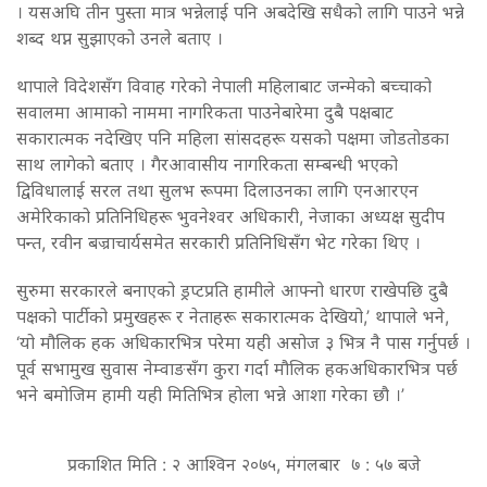
। यसअघि तीन पुस्ता मात्र भन्नेलाई पनि अबदेखि सधैको लागि पाउने भन्ने
शब्द थप्न सुझाएको उनले बताए ।
थापाले विदेशसँग विवाह गरेको नेपाली महिलाबाट जन्मेको बच्चाको
सवालमा आमाको नाममा नागरिकता पाउनेबारेमा दुबै पक्षबाट
सकारात्मक नदेखिए पनि महिला सांसदहरू यसको पक्षमा जोडतोडका
साथ लागेको बताए । गैरआवासीय नागरिकता सम्बन्धी भएको
द्विविधालाई सरल तथा सुलभ रूपमा दिलाउनका लागि एनआरएन
अमेरिकाको प्रतिनिधिहरू भुवनेश्वर अधिकारी, नेजाका अध्यक्ष सुदीप
पन्त, रवीन बज्राचार्यसमेत सरकारी प्रतिनिधिसँग भेट गरेका थिए ।
सुरुमा सरकारले बनाएको ड्रप्टप्रति हामीले आफ्नो धारण राखेपछि दुबै
पक्षको पार्टीको प्रमुखहरू र नेताहरू सकारात्मक देखियो,’ थापाले भने,
‘यो मौलिक हक अधिकारभित्र परेमा यही असोज ३ भित्र नै पास गर्नुपर्छ ।
पूर्व सभामुख सुवास नेम्वाङसँग कुरा गर्दा मौलिक हकअधिकारभित्र पर्छ
भने बमोजिम हामी यही मितिभित्र होला भन्ने आशा गरेका छौ ।’
प्रकाशित मिति : २ आश्विन २०७५, मंगलबार ७ : ५७ बजे