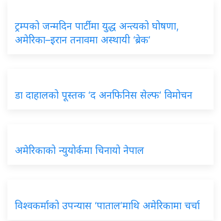
ट्रम्पको जन्मदिन पार्टीमा युद्ध अन्त्यको घोषणा,
अमेरिका–इरान तनावमा अस्थायी ‘ब्रेक’
डा दाहालको पूस्तक ‘द अनफिनिस सेल्फ’ विमोचन
अमेरिकाको न्युयोर्कमा चिनायो नेपाल
विश्वकर्माको उपन्यास ‘पाताल’माथि अमेरिकामा चर्चा