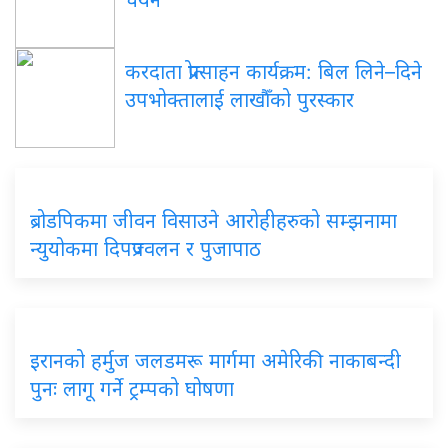
करदाता प्रोत्साहन कार्यक्रम: बिल लिने–दिने
उपभोक्तालाई लाखौँको पुरस्कार
ब्रोडपिकमा जीवन विसाउने आरोहीहरुको सम्झनामा
न्युयोकमा दिपप्रज्वलन र पुजापाठ
इरानको हर्मुज जलडमरू मार्गमा अमेरिकी नाकाबन्दी
पुनः लागू गर्ने ट्रम्पको घोषणा