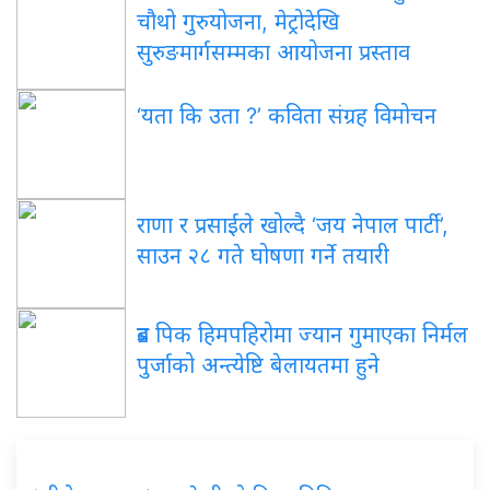
चौथो गुरुयोजना, मेट्रोदेखि
सुरुङमार्गसम्मका आयोजना प्रस्ताव
‘यता कि उता ?’ कविता संग्रह विमोचन
राणा र प्रसाईंले खोल्दै ‘जय नेपाल पार्टी’,
साउन २८ गते घोषणा गर्ने तयारी
ब्रड पिक हिमपहिरोमा ज्यान गुमाएका निर्मल
पुर्जाको अन्त्येष्टि बेलायतमा हुने