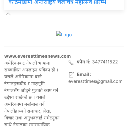
काठमाडौँमा अन्तर्राष्ट्रिय चलचित्र महोत्सव प्रारम्भ
www.everesttimesnews.com
फोन नं:
3477411522
अमेरिकाबाट नेपाली भाषामा
सञ्चालित अनलाइन पत्रिका हो ।
Email :
यसले अमेरिकामा बस्ने
everesttimes@gmail.com
नेपालहरूबीच र मातृभूमि
नेपालसँग जोड्ने पुलको काम गर्ने
उद्देश्य राखेको छ । यसले
अमेरिकामा बसोबास गर्ने
नेपालीहरूको समाचार, लेख,
बिचार तथा अनुभवलाई समेट्नुका
साथै नेपालका समसामयिक