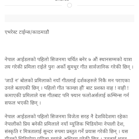
एभरेस्ट टाईम्स/काठमाडौ
नेपाल आईडलको पहिलो सिजनमा चर्चित बनेर ७ औं स्थानसम्मको यात्रा
तय गरेकी प्रमिला राईले पुनः अर्को सुमधुर गीत सार्वजानिक गरेकी छिन् ।
‘जाउँ न’ बोलको प्रमिलाको नयाँ गीतलाई दर्शकहरुले निकै मन पराएका
उनले बताएकी छिन् । पहिलो गीत ‘कान्छा हौं’ बाट प्रशस्त वाह ! वाही !
कमाएकी प्रमिलाले यस गीतबाट पनि फ्यान फलोअर्सलाई कन्भिन्स गर्न
सफल भएकी छिन् ।
नेपाल आईडलको पहिलो सिजनमा विजेता सरह नै देशविदेशमा रहेका
नेपालीको प्रिय बनेकी प्रमिलाले नयाँ म्यूजिक भिडियोमा नेपाली देश,
संस्कृति र मित्रतालाई सुन्दर रुपमा प्रस्तुत गर्ने प्रयास गरेकी छिन् । यस
गीतको भिडियोमा प्रमिला स्वयंले अभिनय गरेकी छिन् । उनलाई भुवन