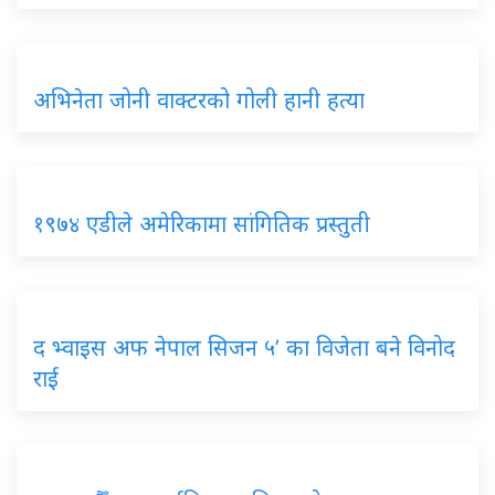
अभिनेता जोनी वाक्टरको गोली हानी हत्या
१९७४ एडीले अमेरिकामा सांगितिक प्रस्तुती
द भ्वाइस अफ नेपाल सिजन ५’ का विजेता बने विनोद
राई