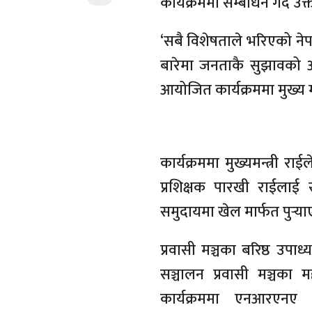
कार्यक्रममा सम्बोधन गर्दै उक
‘सबै विशेषताले भरिएको नेप
बारेमा जनताकै सुझावको आश
आयोजित कार्यक्रममा मुख्य मन
कार्यक्रममा मुख्यमन्त्री रा
प्रशिक्षक पारखी राईलाई 
समुदायमा खेल मार्फत पुर्‍य
प्रवासी मञ्चका बरिष्ठ उपा
सञ्चालन प्रवासी मञ्चका 
कार्यक्रममा एनआरएनए