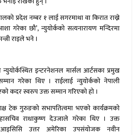
्त भनाई राखेका हुन् ।
ालको प्रदेश नम्बर १ लाई सगरमाथा वा किरात राख्ने
ा गरेका छौ’, न्युयोर्कको सत्यनारायण मन्दिरमा
्त्री राइले भने ।
ईले न्युयोर्कस्थित इन्टरनेशनल मार्सल आर्टसका प्रमुख
सम्मान गरेका थिए । राईलाई न्युयोर्कको नेपाली
ाएको कदर स्वरुप उक्त सम्मान गरिएको हो ।
ध्याक्ष टेक गुरुङको सभापतित्वमा भएको कार्यक्रमको
महासचिव राधाकुष्ण देउजाले गरेका थिए । उक्त
 आइसिसि उत्तर अमेरिका उपसंयोजक नवीन