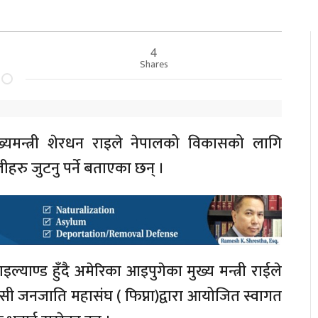
4
Shares
मुख्यमन्त्री शेरधन राइले नेपालको विकासको लागि
ीहरु जुटनु पर्ने बताएका छन् ।
इल्याण्ड हुँदै अमेरिका आइपुगेका मुख्य मन्त्री राईले
वासी जनजाति महासंघ ( फिप्ना)द्वारा आयोजित स्वागत