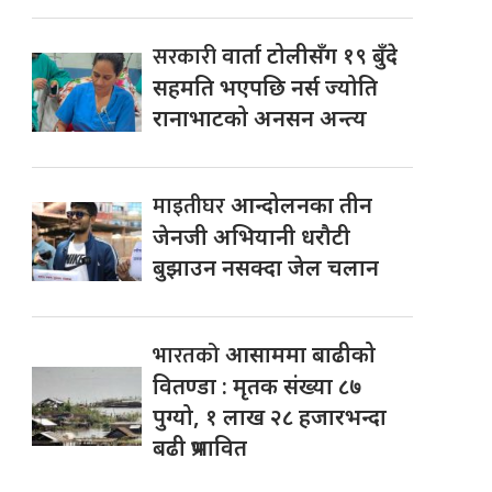
सरकारी
वार्ता टोलीसँग १९ बुँदे
सहमति भएपछि नर्स ज्योति
रानाभाटको अनसन अन्त्य
माइतीघर
आन्दोलनका तीन
जेनजी अभियानी धरौटी
बुझाउन नसक्दा जेल चलान
भारतको
आसाममा बाढीको
वितण्डा : मृतक संख्या ८७
पुग्यो, १ लाख २८ हजारभन्दा
बढी प्रभावित