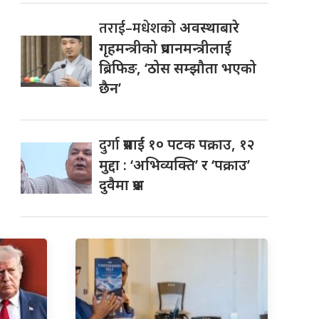
तराई–मधेशको
अवस्थाबारे
गृहमन्त्रीको प्रधानमन्त्रीलाई
ब्रिफिङ, ‘ठोस सम्झौता भएको
छैन’
दुर्गा
प्रसाईं १० पटक पक्राउ, १२
मुद्दा : ‘अभिव्यक्ति’ र ‘पक्राउ’
दुवैमा प्रश्न