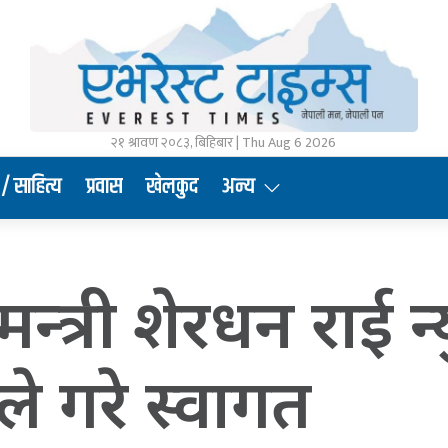
२१ श्रावण २०८३, बिहिबार | Thu Aug 6 2026
/ साहित्य
प्रवास
खेलकुद
अन्य
यमन्त्री शेरधन राई न्
े गरे स्वागत