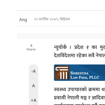
२२ कार्तिक २०७५, बिहिबार
Ang
4
न्युयोर्क । प्रदेश १ का 
Shares
देशविदेशमा रहेका सवै नेपाल
-A
A
स्वस्थ्य उपाचारको क्रममा था
प्रवासी नेपाली मञ्च र आदि
+A