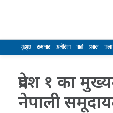
गृहपृष्ठ
समाचार
अमेरिका
वार्ता
प्रवास
कला 
प्रदेश १ का मुख्
नेपाली समूदायल