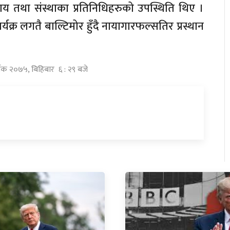
य तथा संस्थाका प्रतिनिधिहरुको उपस्थिति थिए ।
कार्यक्र लगतै बाल्टिमोर हुँदै नायागारफल्सतिर प्रस्थान
्तिक २०७५, बिहिबार ६ : २९ बजे