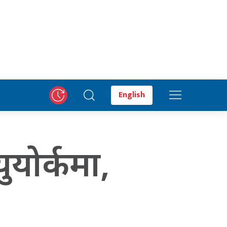
English
युयोर्कमा,