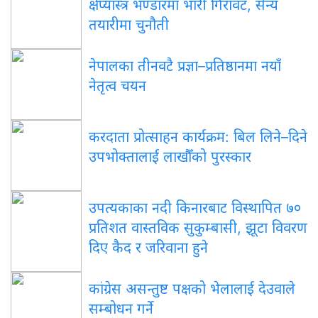
क्षेप्यास्त्र भण्डारमा भारी गिरावट, सैन्य
तयारीमा चुनौती
नेपालका तीनवटै प्रज्ञा–प्रतिष्ठानमा नयाँ
नेतृत्व चयन
करदाता प्रोत्साहन कार्यक्रम: बिल लिने–दिने
उपभोक्तालाई लाखौँको पुरस्कार
उपत्यकाका नदी किनारबाट विस्थापित ७०
प्रतिशत वास्तविक सुकुम्बासी, झूटा विवरण
दिए कैद र जरिवाना हुने
कांग्रेस असन्तुष्ट पक्षको भेलालाई देउवाले
सम्बोधन गर्ने