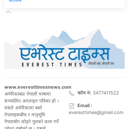
www.everesttimesnews.com
फोन नं:
3477411522
अमेरिकाबाट नेपाली भाषामा
सञ्चालित अनलाइन पत्रिका हो ।
Email :
यसले अमेरिकामा बस्ने
everesttimes@gmail.com
नेपालहरूबीच र मातृभूमि
नेपालसँग जोड्ने पुलको काम गर्ने
उद्देश्य राखेको छ । यसले