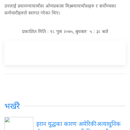
उनलाई प्रधानन्यायाधीश ओमप्रकास मिश्र, न्यायाधीशहरु र सर्वोच्चका
कर्मचारीहरुले स्वागत गरेका थिए।
प्रकाशित मिति : १८ पुस २०७५, बुधबार ५ : ३८ बजे
भर्खरै
इरान युद्धका कारण अमेरिकी अत्याधुनिक