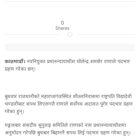
0
Shares
काठमाडौं।
नवनियुक्त प्रधानन्यायाधीश चोलेन्द्र शमसेर राणाले पदभार
ग्रहण गरेका छन्।
बुधवार राजधानीको महाराजगंजस्थित शीतलनिवासमा राष्ट्रपति विद्यादेवी
भण्डारीबाट सपथ लिएलगत्तै राणाले सर्वोच्च अदालत पुगेर पदभार ग्रहण
गरेका हुन्।
मङ्गलबार संसदीय सुनुवाइ समितिले राणाको नाम प्रधानन्यायाधीशमा
अनुमोदन गरेपछि बुधबार बिहाननै सपथ लिई पदभार ग्रहण गरेका हुन्।