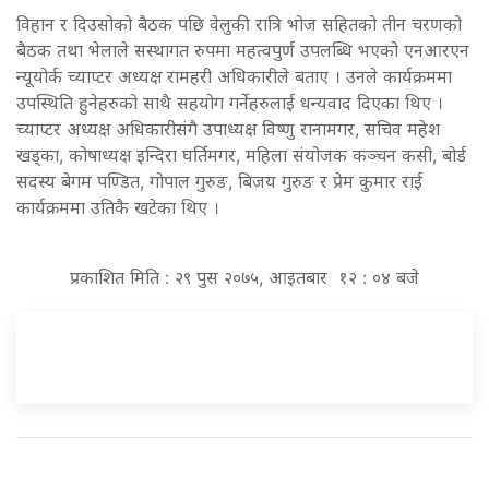
विहान र दिउसोको बैठक पछि वेलुकी रात्रि भोज सहितको तीन चरणको
बैठक तथा भेलाले सस्थागत रुपमा महत्वपुर्ण उपलब्धि भएको एनआरएन
न्यूयोर्क च्याप्टर अध्यक्ष रामहरी अधिकारीले बताए । उनले कार्यक्रममा
उपस्थिति हुनेहरुको साथै सहयोग गर्नेहरुलाई धन्यवाद दिएका थिए ।
च्याप्टर अध्यक्ष अधिकारीसंगै उपाध्यक्ष विष्णु रानामगर, सचिव महेश
खड्का, कोषाध्यक्ष इन्दिरा घर्तिमगर, महिला संयोजक कञ्चन कसी, बोर्ड
सदस्य बेगम पण्डित, गोपाल गुरुङ, बिजय गुरुङ र प्रेम कुमार राई
कार्यक्रममा उतिकै खटेका थिए ।
प्रकाशित मिति : २९ पुस २०७५, आइतबार १२ : ०४ बजे