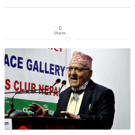
0
Shares