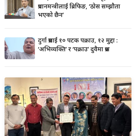
प्रधानमन्त्रीलाई ब्रिफिङ, ‘ठोस सम्झौता
भएको छैन’
दुर्गा
प्रसाईं १० पटक पक्राउ, १२ मुद्दा :
‘अभिव्यक्ति’ र ‘पक्राउ’ दुवैमा प्रश्न