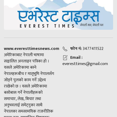
www.everesttimesnews.com
फोन नं:
3477411522
अमेरिकाबाट नेपाली भाषामा
Email :
सञ्चालित अनलाइन पत्रिका हो ।
everesttimes@gmail.com
यसले अमेरिकामा बस्ने
नेपालहरूबीच र मातृभूमि नेपालसँग
जोड्ने पुलको काम गर्ने उद्देश्य
राखेको छ । यसले अमेरिकामा
बसोबास गर्ने नेपालीहरूको
समाचार, लेख, बिचार तथा
अनुभवलाई समेट्नुका साथै
नेपालका समसामयिक राजनीतिक