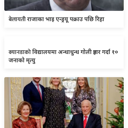
बेलायती
राजाका भाइ एन्ड्रयू पक्राउ पछि रिहा
क्यानडाको
विद्यालयमा अन्धाधुन्ध गोली प्रहार गर्दा १०
जनाको मृत्यु