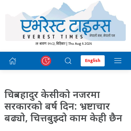
२१ श्रावण २०८३, बिहिबार | Thu Aug 6 2026
English
चित्रबहादुर केसीको नजरमा
सरकारको बर्ष दिन: भ्रष्टाचार
बढ्यो, चित्तबुझ्दो काम केही छैन