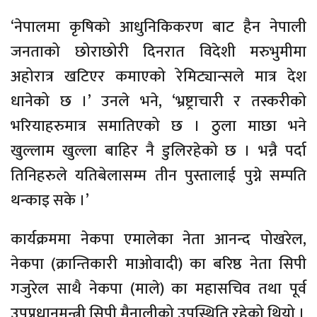
‘नेपालमा कृषिको आधुनिकिकरण बाट हैन नेपाली
जनताको छोराछोरी दिनरात विदेशी मरुभुमीमा
अहोरात्र खटिएर कमाएको रेमिट्यान्सले मात्र देश
धानेको छ ।’ उनले भने, ‘भ्रष्ट्राचारी र तस्करीको
भरियाहरुमात्र समातिएको छ । ठुला माछा भने
खुल्लाम खुल्ला बाहिर नै डुलिरहेको छ । भन्नै पर्दा
तिनिहरुले यतिबेलासम्म तीन पुस्तालाई पुग्ने सम्पति
थन्काइ सके ।’
कार्यक्रममा नेकपा एमालेका नेता आनन्द पोखरेल,
नेकपा (क्रान्तिकारी माओवादी) का बरिष्ठ नेता सिपी
गजुरेल साथै नेकपा (माले) का महासचिव तथा पूर्व
उपप्रधानमन्त्री सिपी मैनालीको उपस्थिति रहेको थियो ।