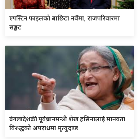
एपस्टिन
फाइलको बाछिटा नर्वेमा, राजपरिवारमा
सङ्कट
बंगलादेशकी
पूर्वप्रधानमन्त्री शेख हसिनालाई मानवता
विरुद्धको अपराधमा मृत्युदण्ड