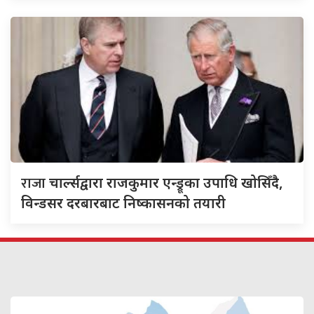
राजा
चार्ल्सद्वारा राजकुमार एन्ड्रूका उपाधि खोसिँदै,
विन्डसर दरबारबाट निष्कासनको तयारी