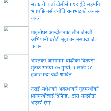
सरकारी वार्ता टोलीसँग १९ बुँदे सहमति
भएपछि नर्स ज्योति रानाभाटको अनसन
अन्त्य
माइतीघर आन्दोलनका तीन जेनजी
अभियानी धरौटी बुझाउन नसक्दा जेल
चलान
भारतको आसाममा बाढीको वितण्डा :
मृतक संख्या ८७ पुग्यो, १ लाख २८
हजारभन्दा बढी प्रभावित
तराई–मधेशको अवस्थाबारे गृहमन्त्रीको
प्रधानमन्त्रीलाई ब्रिफिङ, ‘ठोस सम्झौता
भएको छैन’