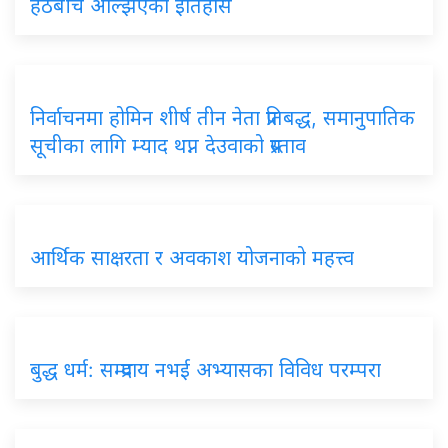
हठबीच अल्झिएको इतिहास
निर्वाचनमा होमिन शीर्ष तीन नेता प्रतिबद्ध, समानुपातिक
सूचीका लागि म्याद थप्न देउवाको प्रस्ताव
आर्थिक साक्षरता र अवकाश योजनाको महत्त्व
बुद्ध धर्म: सम्प्रदाय नभई अभ्यासका विविध परम्परा