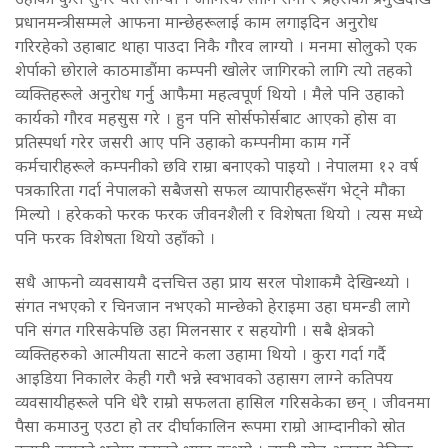
प्रधानमन्त्रीसम्मले आफना मान्छेहरूलाई काम लगाइदिन अनुरोध
गरिरहेको उहाबाट थाहा पाउदा निकै गौरव लाग्यो । मनमा सोलुको एक
शेर्पाको छोराले काठमाडौंमा कम्पनी खोलेर जागिरको लागि त्यो तहको
व्यक्तिहरूले अनुरोध गर्नु आफैमा महत्वपूर्ण थियो । मैले पनि उहाको
कार्यको गौरव महसुस गरे । हुन पनि सोर्सफोर्सबाट आएको होस वा
प्रतिस्पर्धा गरेर जसरी आए पनि उहाको कम्पनीमा काम गर्ने
कर्मचारीहरूले कम्पनीको छवि राम्रा बनाएको पाइयो । नेपालमा १२ वर्ष
पत्रकारिता गर्दा नेपालको सबैजसो सफल व्यापारीहरूसँग भेट्ने मौका
मिल्यो । हरेकको फरक फरक जीवनशैली र विशेषता थियो । त्यस मध्ये
पनि फरक विशेषता थियो उहाँको ।
सधै आफनो व्यवसायमै दत्तचित्त उहा प्राय सरल पोशाकमै देखिन्थ्यो ।
संगत नभएको र चिनजान नभएको मान्छेको हेराइमा उहा घमन्डी लागे
पनि संगत गरिसकेपछि उहा मिलनसार र सहयोगी । सबै क्षेत्रको
व्यक्तिहरुको आत्मीयता साटने कला उहामा थियो । कुरा गर्दा गर्दै
आइडिया निकालेर केही गरौ भन्ने स्वभावको उहासग लाग्ने कतिपय
व्यवसायीहरूले पनि धेरै राम्रो सफलता हासिल गरिसकेका छन् । जीवनमा
पैसा कमाउनु एउटा हो तर दीर्घाकालिन रूपमा राम्रो आम्दानीको स्रोत