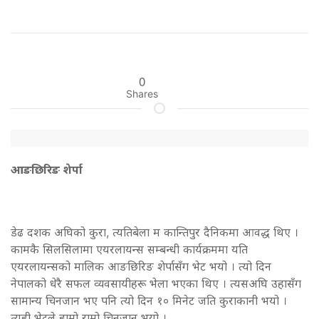
0
Shares
आङछिरिङ शेर्पा
डेढ दशक अघिको कुरा, त्यतिबेला म कान्तिपुर दैनिकमा आवद्ध थिए ।
कामकै सिलसिलामा एयरलायन्स सम्बन्धी कार्यक्रममा यति
एयरलायन्सको मालिक आङछिरिङ शेर्पासँग भेट भयो । त्यो दिन
नेपालको धेरै सफल व्यवसायीहरू भेला भएका थिए । त्यसअघि उहासँग
सामान्य चिनजान भए पनि त्यो दिन १० मिनेट जति कुराकानी भयो ।
त्यही भेटले हाम्रो राम्रो चिनजान भयो ।