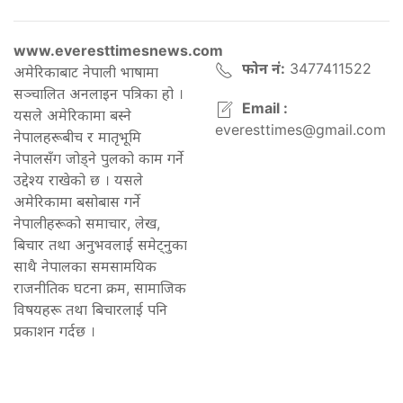
www.everesttimesnews.com
फोन नं:
3477411522
अमेरिकाबाट नेपाली भाषामा
सञ्चालित अनलाइन पत्रिका हो ।
Email :
यसले अमेरिकामा बस्ने
everesttimes@gmail.com
नेपालहरूबीच र मातृभूमि
नेपालसँग जोड्ने पुलको काम गर्ने
उद्देश्य राखेको छ । यसले
अमेरिकामा बसोबास गर्ने
नेपालीहरूको समाचार, लेख,
बिचार तथा अनुभवलाई समेट्नुका
साथै नेपालका समसामयिक
राजनीतिक घटना क्रम, सामाजिक
विषयहरू तथा बिचारलाई पनि
प्रकाशन गर्दछ ।