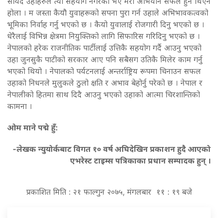
सायद उहाहरुले त्यो सहयोग नगरेको भए मेरो अभियान सफल हुने थिएन
होला । म जस्ता कैयौ युवाहरूको सपना पुरा गर्न उहाले अभिभावकत्वको
भूमिका निर्वाह गर्नु भएको छ । कैयो युवालाई रोजगारी दिनु भएको छ ।
धेरैलाई विभिन्न क्षेत्रमा नियुक्तिको लागि सिफारिस गरिदिनु भएको छ ।
नेपालको हरेक राजनीतिक पार्टीलाई उत्तिकै सहयोग गर्दै आउनु भएको
उहा जुनसुकै पाटीको सरकार आए पनि सबैसग उतिकै मिलेर काम गर्नु
भएको थियो । नेपालको पर्यटनलाई अन्तर्राष्ट्रिय रूपमा चिनाउन सफल
उहाको निधनले मुलुकले ठुलो क्षति र अभाव बेहोर्नु परेको छ । नेपाल र
नेपालीको हितमा साथ दिदै आउनु भएको उहाको आत्मा चिरशान्तिको
कामना ।
ओम माने पद्मे हुँ:
-लेखक न्युयोर्कबाट विगत १० वर्ष अघिदेखिन प्रकाशन हुदै आएको
एभरेस्ट टाइम्स पत्रिकाका प्रधान सम्पादक हुन् ।
प्रकाशित मिति : २१ फाल्गुन २०७५, मंगलबार ११ : १९ बजे