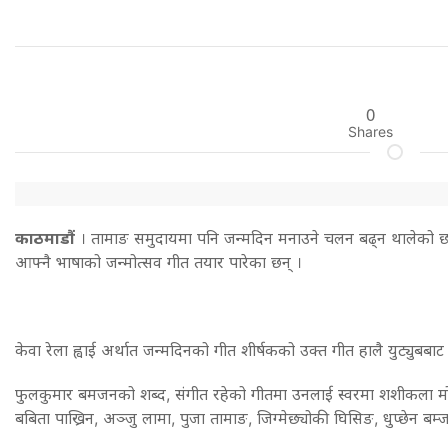
0
Shares
काठमाडौं
। तामाङ समुदायमा पनि जन्मदिन मनाउने चलन बढ्न थालेको छ
आफ्नै भाषाको जन्मोत्सव गीत तयार पारेका छन् ।
केवा रेला ह्वाई अर्थात जन्मदिनको गीत शीर्षकको उक्त गीत हालै युट्युबब
फुलकुमार बमजनको शब्द, संगीत रहेको गीतमा उनलाई स्वरमा शशीकला मोक
बबिता पाख्रिन, अञ्जु लामा, पुजा तामाङ, जिग्मेछ्योकी घिसिङ, धुप्छेन ब