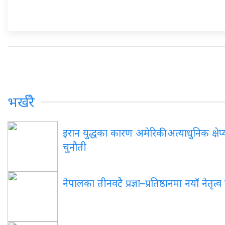
भर्खरै
इरान युद्धका कारण अमेरिकी अत्याधुनिक क्षेप्य
चुनौती
नेपालका तीनवटै प्रज्ञा–प्रतिष्ठानमा नयाँ नेतृत