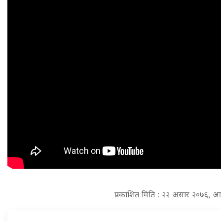
प्रकाशित मिति : २२ असार २०७६, आ