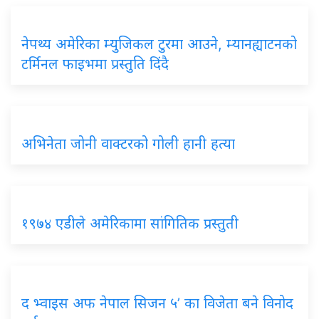
नेपथ्य अमेरिका म्युजिकल टुरमा आउने, म्यानह्याटनको
टर्मिनल फाइभमा प्रस्तुति दिंदै
अभिनेता जोनी वाक्टरको गोली हानी हत्या
१९७४ एडीले अमेरिकामा सांगितिक प्रस्तुती
द भ्वाइस अफ नेपाल सिजन ५’ का विजेता बने विनोद