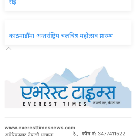
राई
काठमाडौँमा अन्तर्राष्ट्रिय चलचित्र महोत्सव प्रारम्भ
www.everesttimesnews.com
फोन नं:
3477411522
अमेरिकाबाट नेपाली भाषामा