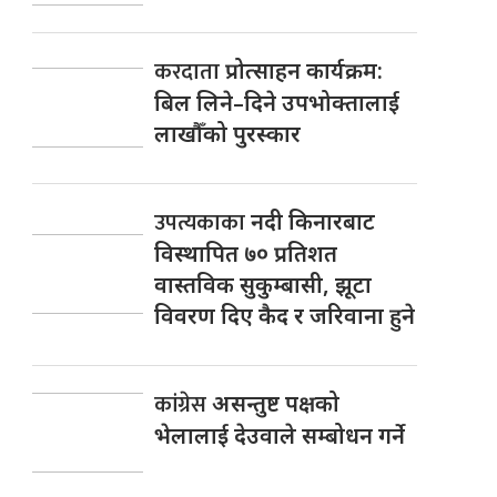
करदाता
प्रोत्साहन कार्यक्रम:
बिल लिने–दिने उपभोक्तालाई
लाखौँको पुरस्कार
उपत्यकाका
नदी किनारबाट
विस्थापित ७० प्रतिशत
वास्तविक सुकुम्बासी, झूटा
विवरण दिए कैद र जरिवाना हुने
कांग्रेस
असन्तुष्ट पक्षको
भेलालाई देउवाले सम्बोधन गर्ने