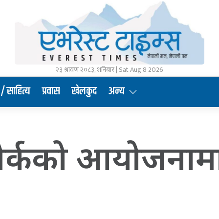
२३ श्रावण २०८३, शनिबार | Sat Aug 8 2026
/ साहित्य
प्रवास
खेलकुद
अन्य
ुयोर्कको आयोजनामा