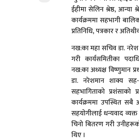
ईहीमा सेलिन श्रेष्ठ, आन्या श
कार्यक्रममा सहभागी बालि
प्रतिनिधि, पत्रकार र अतिथी
नख:का महा सचिव डा. नरेश 
गरी कार्यसमितीका पदाधि
नख:का अध्यक्ष विष्णुमान प्रध
डा. नरेशमान शाक्य सह-को
सहभागिताको प्रशंसाको प्रम
कार्यक्रममा उपस्थित सबै 
सहयोगीलाई धन्यवाद व्यक्त
चिनो बितरण गरी उनीहरूको 
थिए ।