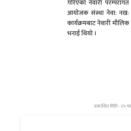
गरिएको नेवारी परम्पराग
आयोजक संस्था नेवा: नख: न्
कार्यक्रमबाट नेवारी मौलिक सं
भनाई थियो ।
प्रकाशित मिति : २५ भा