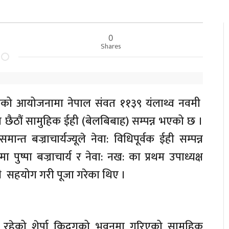
0
Shares
ोर्कको आयोजनामा नेपाल संवत ११३९ यंलाथ्व नवमी
्कमा छैठौं सामुहिक ईही (बेलबिबाह) सम्पन्न भएको छ ।
समान्त बज्राचार्यज्यूले नेवा: विधिपूर्वक ईही सम्पन्न
 पुष्पा बज्राचार्य र नेवा: नख: का प्रथम उपाध्यक्ष
ता भै सहयोग गरी पूजा गरेका थिए ।
मा रहेको शेर्पा किदुगको भवनमा गरिएको सामुहिक