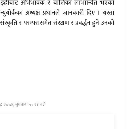
त इहीबाट अभिभावक र बालिका लाभान्वित भएको
युयोर्कका अध्यक्ष प्रधानले जानकारी दिए । यस्ता
स्कृति र परम्परासमेत संरक्षण र प्रवर्द्धन हुने उनको
द्र २०७६, बुधबार ५ : २१ बजे