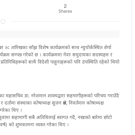
2
Shares
बर २८ तारिखका साँझ विशेष कार्यक्रमको साथ न्युयोर्कस्थित शेर्पा
क्रम सम्पन्न गरेको छ । कार्यक्रममा नेवाः समुदायका सदस्यहरु र
प्रतिनिधिहरूको साथै विदेशी पाहुनाहरूको पनि उपस्थिति रहेको थियो
थाका महासचिव डा. नरेशमान शाक्यद्वारा सहभागीहरूको परिचय गराउँदै
्तामा संस्थाका कोषाध्यक्ष सुजन श्रेष्ठ, निवर्तमान कोषाध्यक्ष
 गरेका थिए ।
्यले पूजामा सहाभागी सबै अतिथिलाई स्वागत गदै, नखःको बारेमा छोटो
वर्ष) को शुभकामना व्यक्त गरेका थिए ।