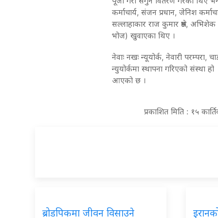
पूजा गरी सगुन वितरण गरेका थिए भने,
कर्माचार्य, संजन प्रधान, जेनिश कर्माचार्य,
सल्लाहाकार राज कुमार श्रेष्ठ, अभिशेक 
भोज) खुवाएका थिए ।
नेवाः नखः न्यूयोर्क, नेवारी परम्परा, 
न्युयोर्कमा स्थापना गरिएको संस्था हो 
आएको छ ।
प्रकाशित मिति : १५ कार्त
ब्रोडपिकमा जीवन विसाउने
इरानको