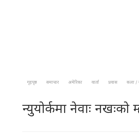
गृहपृष्ठ
समाचार
अमेरिका
वार्ता
प्रवास
कला / 
न्युयोर्कमा नेवाः नखःको म