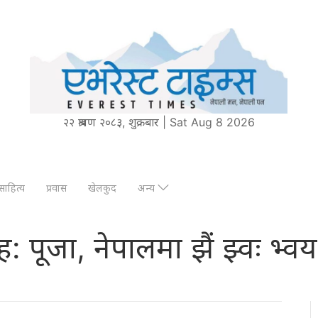
२२ श्रावण २०८३, शुक्रबार | Sat Aug 8 2026
साहित्य
प्रवास
खेलकुद
अन्य
्ह: पूजा, नेपालमा झैं झ्वः भ्वय