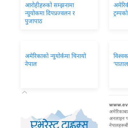
आरोहीहरुको सम्झनामा
अमेरिकी
न्युयोकमा दिपप्रज्वलन र
ट्रम्प
पुजापाठ
अमेरिकाको न्युयोर्कमा चिनायो
विश्वक
नेपाल
‘पाताल
www.ev
अमेरिकाबा
अनलाइन पत्
नेपालहरूबी