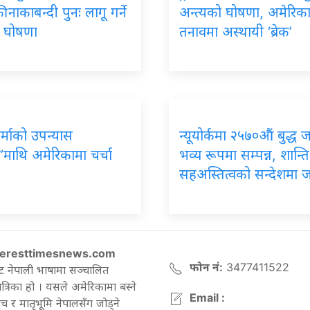
 नाकाबन्दी पुनः लागू गर्ने
अन्त्यको घोषणा, अमेरिक
को घोषणा
तनावमा अस्थायी ‘ब्रेक’
र्माको उपन्यास
न्यूयोर्कमा २५७०औं बुद्ध 
’माथि अमेरिकामा चर्चा
भव्य रूपमा सम्पन्न, शान्ति
सहअस्तित्वको सन्देशमा 
eresttimesnews.com
फोन नं:
3477411522
ट नेपाली भाषामा सञ्चालित
रिका हो । यसले अमेरिकामा बस्ने
Email :
च र मातृभूमि नेपालसँग जोड्ने